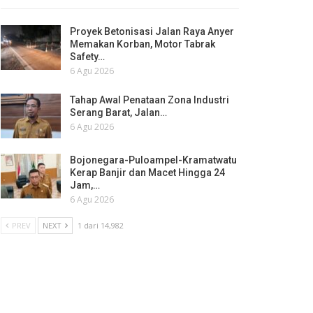
Proyek Betonisasi Jalan Raya Anyer
Memakan Korban, Motor Tabrak
Safety…
6 Agu 2026
Tahap Awal Penataan Zona Industri
Serang Barat, Jalan…
6 Agu 2026
Bojonegara-Puloampel-Kramatwatu
Kerap Banjir dan Macet Hingga 24
Jam,…
6 Agu 2026
PREV
NEXT
1 dari 14,982