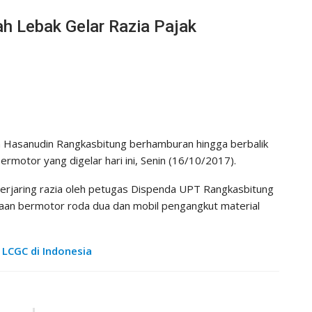
h Lebak Gelar Razia Pajak
an Hasanudin Rangkasbitung berhamburan hingga berbalik
rmotor yang digelar hari ini, Senin (16/10/2017).
terjaring razia oleh petugas Dispenda UPT Rangkasbitung
raan bermotor roda dua dan mobil pengangkut material
m LCGC di Indonesia