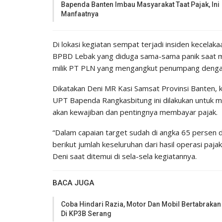
Bapenda Banten Imbau Masyarakat Taat Pajak, Ini
Manfaatnya
Di lokasi kegiatan sempat terjadi insiden kecela
BPBD Lebak yang diduga sama-sama panik saat men
milik PT PLN yang mengangkut penumpang dengan b
Dikatakan Deni MR Kasi Samsat Provinsi Banten, 
UPT Bapenda Rangkasbitung ini dilakukan untuk 
akan kewajiban dan pentingnya membayar pajak.
“Dalam capaian target sudah di angka 65 persen d
berikut jumlah keseluruhan dari hasil operasi pa
Deni saat ditemui di sela-sela kegiatannya.
BACA JUGA
Coba Hindari Razia, Motor Dan Mobil Bertabrakan
Di KP3B Serang