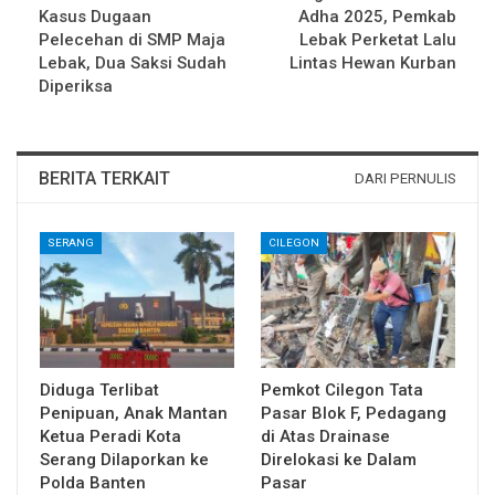
Kasus Dugaan
Adha 2025, Pemkab
Pelecehan di SMP Maja
Lebak Perketat Lalu
Lebak, Dua Saksi Sudah
Lintas Hewan Kurban
Diperiksa
BERITA TERKAIT
DARI PERNULIS
SERANG
CILEGON
Diduga Terlibat
Pemkot Cilegon Tata
Penipuan, Anak Mantan
Pasar Blok F, Pedagang
Ketua Peradi Kota
di Atas Drainase
Serang Dilaporkan ke
Direlokasi ke Dalam
Polda Banten
Pasar