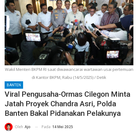
Wakil Menteri BKPM RI saat diwawancarai wartawan usai pertemuan
di Kantor BKPM, Rabu (14/5/2025) / Detik
BANTEN
Viral Pengusaha-Ormas Cilegon Minta
Jatah Proyek Chandra Asri, Polda
Banten Bakal Pidanakan Pelakunya
Pada
14 Mei 2025
Oleh
Ajo