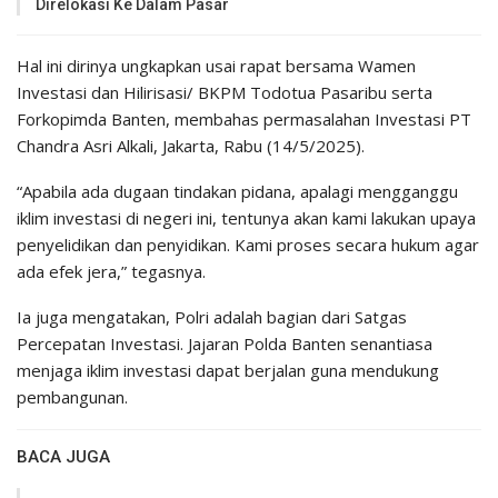
Direlokasi Ke Dalam Pasar
Hal ini dirinya ungkapkan usai rapat bersama Wamen
Investasi dan Hilirisasi/ BKPM Todotua Pasaribu serta
Forkopimda Banten, membahas permasalahan Investasi PT
Chandra Asri Alkali, Jakarta, Rabu (14/5/2025).
“Apabila ada dugaan tindakan pidana, apalagi mengganggu
iklim investasi di negeri ini, tentunya akan kami lakukan upaya
penyelidikan dan penyidikan. Kami proses secara hukum agar
ada efek jera,” tegasnya.
Ia juga mengatakan, Polri adalah bagian dari Satgas
Percepatan Investasi. Jajaran Polda Banten senantiasa
menjaga iklim investasi dapat berjalan guna mendukung
pembangunan.
BACA JUGA