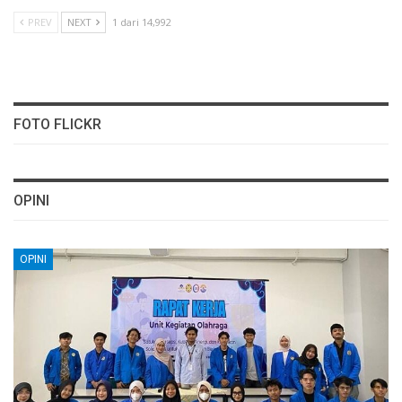
PREV
NEXT
1 dari 14,992
FOTO FLICKR
OPINI
OPINI