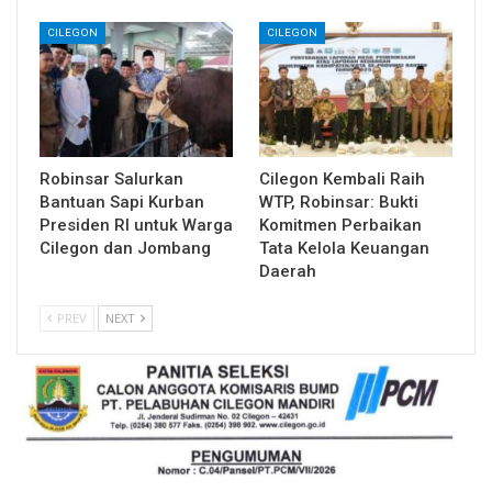
CILEGON
CILEGON
Robinsar Salurkan
Cilegon Kembali Raih
Bantuan Sapi Kurban
WTP, Robinsar: Bukti
Presiden RI untuk Warga
Komitmen Perbaikan
Cilegon dan Jombang
Tata Kelola Keuangan
Daerah
PREV
NEXT