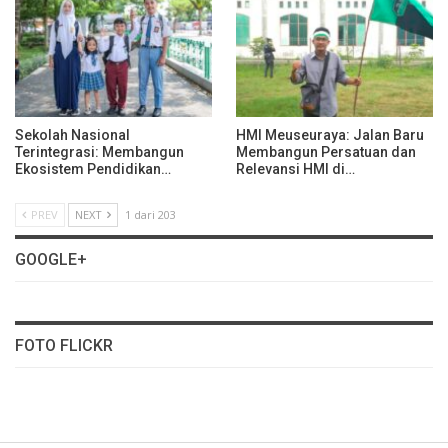
Sekolah Nasional
HMI Meuseuraya: Jalan Baru
Terintegrasi: Membangun
Membangun Persatuan dan
Ekosistem Pendidikan…
Relevansi HMI di…
PREV
NEXT
1 dari 203
GOOGLE+
FOTO FLICKR