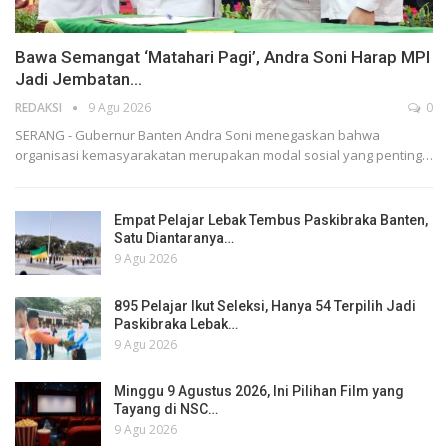
Bawa Semangat ‘Matahari Pagi’, Andra Soni Harap MPI
Jadi Jembatan…
REDAKSI
9 Agu 2026
0
SERANG - Gubernur Banten Andra Soni menegaskan bahwa
organisasi kemasyarakatan merupakan modal sosial yang penting…
Empat Pelajar Lebak Tembus Paskibraka Banten,
Satu Diantaranya…
9 Agu 2026
895 Pelajar Ikut Seleksi, Hanya 54 Terpilih Jadi
Paskibraka Lebak…
9 Agu 2026
Minggu 9 Agustus 2026, Ini Pilihan Film yang
Tayang di NSC…
9 Agu 2026