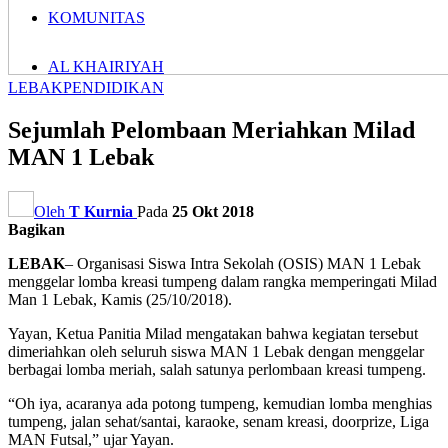
KOMUNITAS
AL KHAIRIYAH
LEBAK
PENDIDIKAN
Sejumlah Pelombaan Meriahkan Milad
MAN 1 Lebak
Oleh
T Kurnia
Pada
25 Okt 2018
Bagikan
LEBAK
– Organisasi Siswa Intra Sekolah (OSIS) MAN 1 Lebak
menggelar lomba kreasi tumpeng dalam rangka memperingati Milad
Man 1 Lebak, Kamis (25/10/2018).
Yayan, Ketua Panitia Milad mengatakan bahwa kegiatan tersebut
dimeriahkan oleh seluruh siswa MAN 1 Lebak dengan menggelar
berbagai lomba meriah, salah satunya perlombaan kreasi tumpeng.
“Oh iya, acaranya ada potong tumpeng, kemudian lomba menghias
tumpeng, jalan sehat/santai, karaoke, senam kreasi, doorprize, Liga
MAN Futsal,” ujar Yayan.