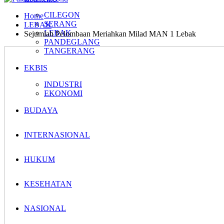
CILEGON
Home
SERANG
LEBAK
LEBAK
Sejumlah Pelombaan Meriahkan Milad MAN 1 Lebak
PANDEGLANG
TANGERANG
EKBIS
INDUSTRI
EKONOMI
BUDAYA
INTERNASIONAL
HUKUM
KESEHATAN
NASIONAL