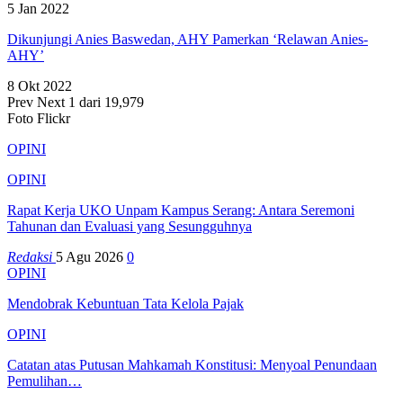
5 Jan 2022
Dikunjungi Anies Baswedan, AHY Pamerkan ‘Relawan Anies-
AHY’
8 Okt 2022
Prev
Next
1 dari 19,979
Foto Flickr
OPINI
OPINI
Rapat Kerja UKO Unpam Kampus Serang: Antara Seremoni
Tahunan dan Evaluasi yang Sesungguhnya
Redaksi
5 Agu 2026
0
OPINI
Mendobrak Kebuntuan Tata Kelola Pajak
OPINI
Catatan atas Putusan Mahkamah Konstitusi: Menyoal Penundaan
Pemulihan…