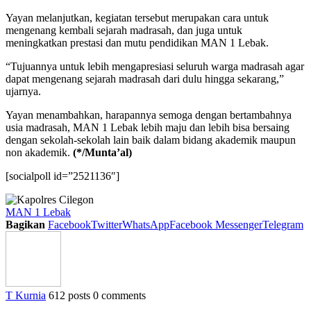
Yayan melanjutkan, kegiatan tersebut merupakan cara untuk
mengenang kembali sejarah madrasah, dan juga untuk
meningkatkan prestasi dan mutu pendidikan MAN 1 Lebak.
“Tujuannya untuk lebih mengapresiasi seluruh warga madrasah agar
dapat mengenang sejarah madrasah dari dulu hingga sekarang,”
ujarnya.
Yayan menambahkan, harapannya semoga dengan bertambahnya
usia madrasah, MAN 1 Lebak lebih maju dan lebih bisa bersaing
dengan sekolah-sekolah lain baik dalam bidang akademik maupun
non akademik.
(*/Munta’al)
[socialpoll id=”2521136″]
MAN 1 Lebak
Bagikan
Facebook
Twitter
WhatsApp
Facebook Messenger
Telegram
T Kurnia
612 posts
0 comments