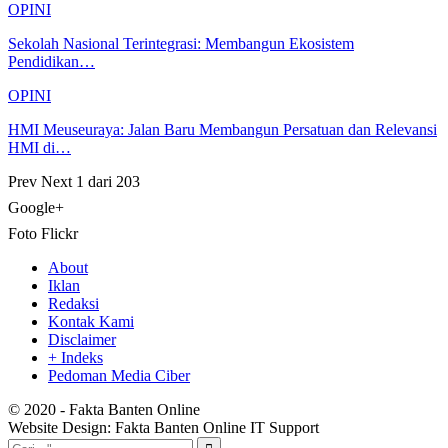
OPINI
Sekolah Nasional Terintegrasi: Membangun Ekosistem
Pendidikan…
OPINI
HMI Meuseuraya: Jalan Baru Membangun Persatuan dan Relevansi
HMI di…
Prev
Next
1 dari 203
Google+
Foto Flickr
About
Iklan
Redaksi
Kontak Kami
Disclaimer
+ Indeks
Pedoman Media Ciber
© 2020 - Fakta Banten Online
Website Design: Fakta Banten Online IT Support