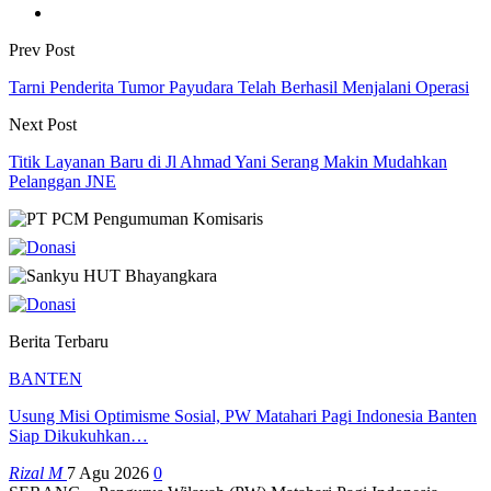
Prev Post
Tarni Penderita Tumor Payudara Telah Berhasil Menjalani Operasi
Next Post
Titik Layanan Baru di Jl Ahmad Yani Serang Makin Mudahkan
Pelanggan JNE
Berita Terbaru
BANTEN
Usung Misi Optimisme Sosial, PW Matahari Pagi Indonesia Banten
Siap Dikukuhkan…
Rizal M
7 Agu 2026
0