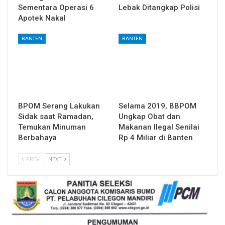
Sementara Operasi 6
Lebak Ditangkap Polisi
Apotek Nakal
BANTEN
BANTEN
BPOM Serang Lakukan
Selama 2019, BBPOM
Sidak saat Ramadan,
Ungkap Obat dan
Temukan Minuman
Makanan Ilegal Senilai
Berbahaya
Rp 4 Miliar di Banten
PREV
NEXT