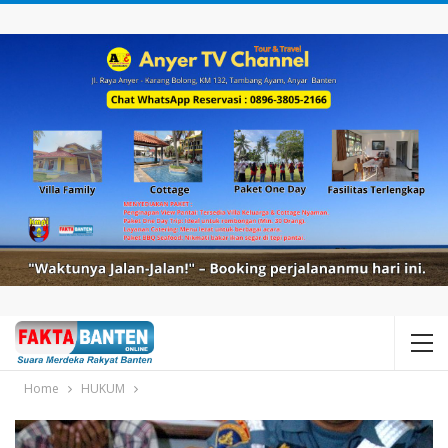
Home
HUKUM