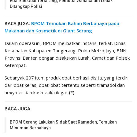
Edarkan Obat Terlarang, Pemuda Wanasalam Lebak
Ditangkap Polisi
BACA JUGA:
BPOM Temukan Bahan Berbahaya pada
Makanan dan Kosmetik di Giant Serang
Dalam operasi ini, BPOM melibatkan instansi terkat, Dinas
Kesehatan Kabupaten Tangerang, Polda Metro Jaya, BNN
Provinsi Banten dengan disaksikan Lurah, Camat dan Polsek
setempat.
Sebanyak 207 item produk obat berhasil disita, yang terdiri
dari obat keras, obat-obat tertentu seperti tramadol dan
hexymer dan kosmetika ilegal.
(*)
BACA JUGA
BPOM Serang Lakukan Sidak Saat Ramadan, Temukan
Minuman Berbahaya