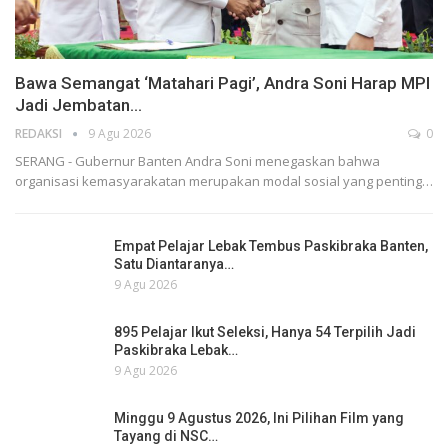
Bawa Semangat ‘Matahari Pagi’, Andra Soni Harap MPI
Jadi Jembatan…
REDAKSI
9 Agu 2026
0
SERANG - Gubernur Banten Andra Soni menegaskan bahwa
organisasi kemasyarakatan merupakan modal sosial yang penting…
Empat Pelajar Lebak Tembus Paskibraka Banten,
Satu Diantaranya…
9 Agu 2026
895 Pelajar Ikut Seleksi, Hanya 54 Terpilih Jadi
Paskibraka Lebak…
9 Agu 2026
Minggu 9 Agustus 2026, Ini Pilihan Film yang
Tayang di NSC…