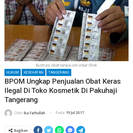
Ilustrasi obat tanpa izin edar /Dok
HUKUM
KESEHATAN
TANGERANG
BPOM Ungkap Penjualan Obat Keras
Ilegal Di Toko Kosmetik Di Pakuhaji
Tangerang
Pada
19 Jul 2017
Oleh
Ika Fathullah
Bagikan