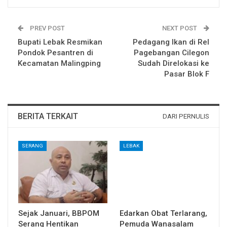
PREV POST
NEXT POST
Bupati Lebak Resmikan
Pedagang Ikan di Rel
Pondok Pesantren di
Pagebangan Cilegon
Kecamatan Malingping
Sudah Direlokasi ke
Pasar Blok F
BERITA TERKAIT
DARI PERNULIS
SERANG
LEBAK
Sejak Januari, BBPOM
Edarkan Obat Terlarang,
Serang Hentikan
Pemuda Wanasalam