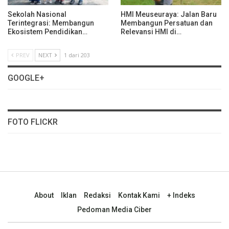
Sekolah Nasional
HMI Meuseuraya: Jalan Baru
Terintegrasi: Membangun
Membangun Persatuan dan
Ekosistem Pendidikan…
Relevansi HMI di…
PREV
NEXT
1 dari 203
GOOGLE+
FOTO FLICKR
About
Iklan
Redaksi
Kontak Kami
+ Indeks
Pedoman Media Ciber