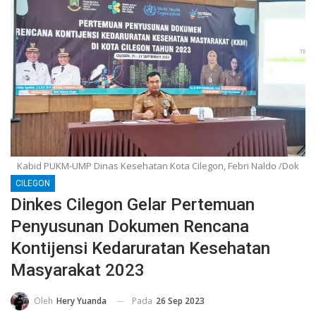
Kabid PUKM-UMP Dinas Kesehatan Kota Cilegon, Febri Naldo /Dok
CILEGON
Dinkes Cilegon Gelar Pertemuan
Penyusunan Dokumen Rencana
Kontijensi Kedaruratan Kesehatan
Masyarakat 2023
Pada
26 Sep 2023
Oleh
Hery Yuanda