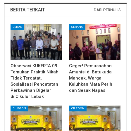
BERITA TERKAIT
DARI PERNULIS
LEBAK
SERANG
Observasi KUKERTA 09
Geger! Pemusnahan
Temukan Praktik Nikah
Amunisi di Batukuda
Tidak Tercatat,
Mancak, Warga
Sosialisasi Pencatatan
Keluhkan Mata Perih
Perkawinan Digelar
dan Sesak Napas
di Cikulur Lebak
CILEGON
CILEGON