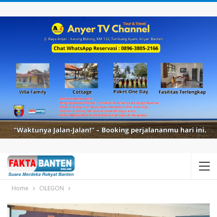
Home
CILEGON