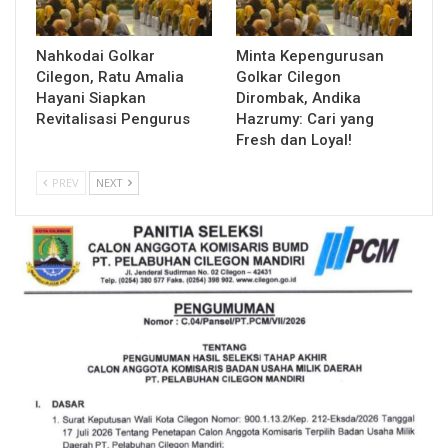
Nahkodai Golkar
Minta Kepengurusan
Cilegon, Ratu Amalia
Golkar Cilegon
Hayani Siapkan
Dirombak, Andika
Revitalisasi Pengurus
Hazrumy: Cari yang
Fresh dan Loyal!
PREV
NEXT