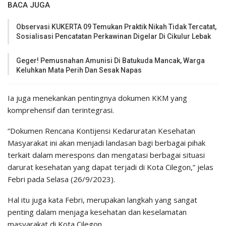
BACA JUGA
Observasi KUKERTA 09 Temukan Praktik Nikah Tidak Tercatat,
Sosialisasi Pencatatan Perkawinan Digelar Di Cikulur Lebak
Geger! Pemusnahan Amunisi Di Batukuda Mancak, Warga
Keluhkan Mata Perih Dan Sesak Napas
Ia juga menekankan pentingnya dokumen KKM yang
komprehensif dan terintegrasi.
“Dokumen Rencana Kontijensi Kedaruratan Kesehatan
Masyarakat ini akan menjadi landasan bagi berbagai pihak
terkait dalam merespons dan mengatasi berbagai situasi
darurat kesehatan yang dapat terjadi di Kota Cilegon,” jelas
Febri pada Selasa (26/9/2023).
Hal itu juga kata Febri, merupakan langkah yang sangat
penting dalam menjaga kesehatan dan keselamatan
masyarakat di Kota Cilegon.