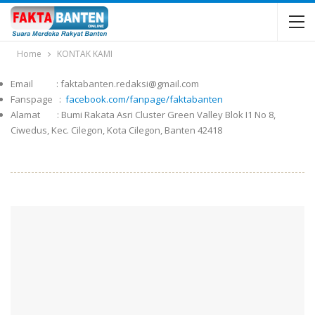
Home
KONTAK KAMI
Email : faktabanten.redaksi@gmail.com
Fanspage :
facebook.com/fanpage/faktabanten
Alamat : Bumi Rakata Asri Cluster Green Valley Blok I1 No 8,
Ciwedus, Kec. Cilegon, Kota Cilegon, Banten 42418