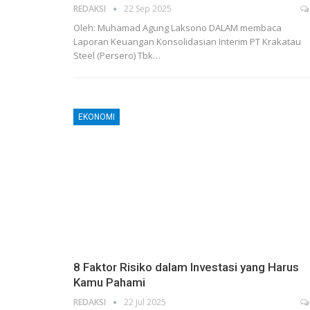
REDAKSI
22 Sep 2025
Oleh: Muhamad Agung Laksono DALAM membaca
Laporan Keuangan Konsolidasian Interim PT Krakatau
Steel (Persero) Tbk…
EKONOMI
8 Faktor Risiko dalam Investasi yang Harus
Kamu Pahami
REDAKSI
22 Jul 2025