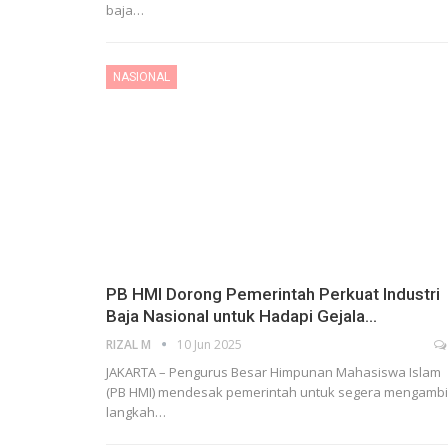
baja…
NASIONAL
PB HMI Dorong Pemerintah Perkuat Industri
Baja Nasional untuk Hadapi Gejala…
RIZAL M
10 Jun 2025
JAKARTA – Pengurus Besar Himpunan Mahasiswa Islam
(PB HMI) mendesak pemerintah untuk segera mengambi
langkah…