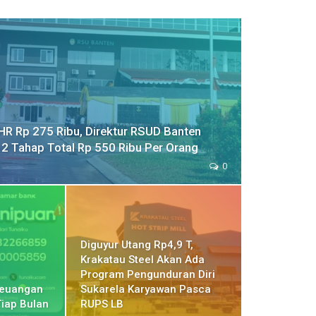
R Rp 275 Ribu, Direktur RSUD Banten
 2 Tahap Total Rp 550 Ribu Per Orang
0
Diguyur Utang Rp4,9 T,
Krakatau Steel Akan Ada
Program Pengunduran Diri
Keuangan
Sukarela Karyawan Pasca
Tiap Bulan
RUPS LB