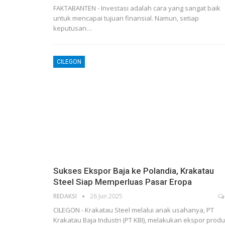
FAKTABANTEN - Investasi adalah cara yang sangat baik
untuk mencapai tujuan finansial. Namun, setiap
keputusan…
CILEGON
Sukses Ekspor Baja ke Polandia, Krakatau
Steel Siap Memperluas Pasar Eropa
REDAKSI
26 Jun 2025
CILEGON - Krakatau Steel melalui anak usahanya, PT
Krakatau Baja Industri (PT KBI), melakukan ekspor prod