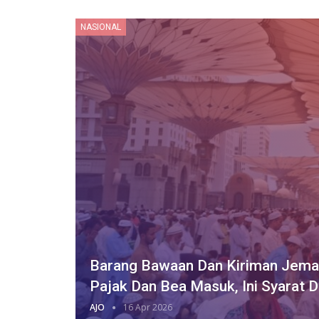
NASIONAL
Barang Bawaan Dan Kiriman Jemaa
Pajak Dan Bea Masuk, Ini Syarat 
AJO
16 Apr 2026