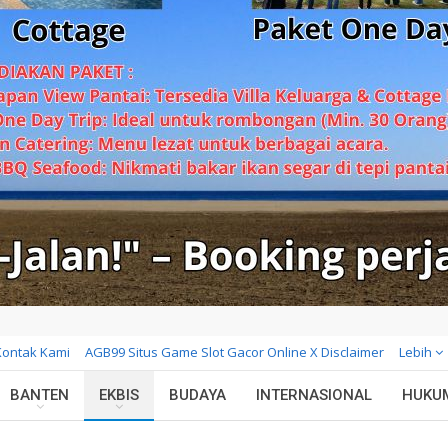
Kontak Kami
AGB99 Situs Game Slot Gacor Online X Disclaimer
Lebih
BANTEN
EKBIS
BUDAYA
INTERNASIONAL
HUKU