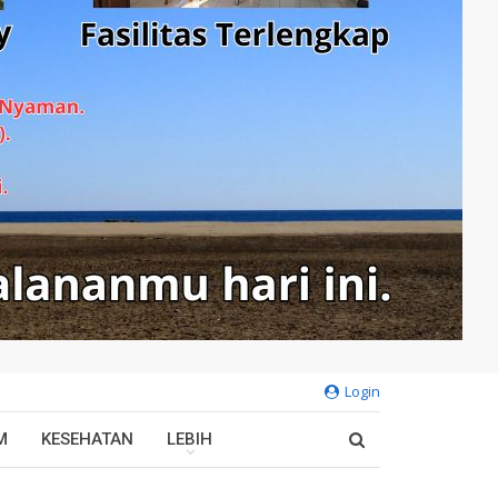
Login
M
KESEHATAN
LEBIH