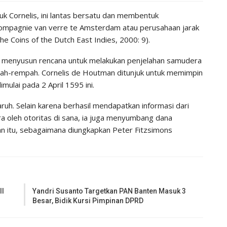
k Cornelis, ini lantas bersatu dan membentuk
 Compagnie van verre te Amsterdam atau perusahaan jarak
he Coins of the Dutch East Indies, 2000: 9).
ai menyusun rencana untuk melakukan penjelahan samudera
h-rempah. Cornelis de Houtman ditunjuk untuk memimpin
ulai pada 2 April 1595 ini.
ruh. Selain karena berhasil mendapatkan informasi dari
a oleh otoritas di sana, ia juga menyumbang dana
n itu, sebagaimana diungkapkan Peter Fitzsimons
II
Yandri Susanto Targetkan PAN Banten Masuk 3
Besar, Bidik Kursi Pimpinan DPRD