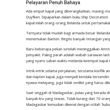
Pelayaran Penuh Bahaya
Ada empat kapal yang diberangkatkan, masing-ma
Duyfken. Dipaparkan dalam buku Ship Decoration
kapal inilah orang-orang Belanda untuk pertamakal
Ternyata tidak mudah bagi armada besar Belanda
menemukan Banten. Begitu banyak rintangan yang
Baru beberapa pekan setelah meninggalkan Amst
penyakit. Paling parah adalah wabah sariawan lan
yang nyaris saban waktu melanda keempat kapal 
Intrik-intrik selama perjalanan, terutama konflik
dari kapten kapal, juga menjadi kendala tersendir
nyawa melayang, juga tidak sedikit yang harus diku
Saat singgah di Madagaskar, pulau yang berada di
banyak kru yang tewas. Tidak kurang dari 70 orang
Madagaskar kemudian dikenal dengan istilah “kub