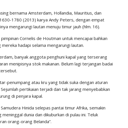
sing bernama Amsterdam, Hollandia, Mauritius, dan
: 1630-1780 (2013) karya Andy Peters, dengan empat
inya mengarungi lautan menuju timur jauh (hlm. 16).
 pimpinan Cornelis de Houtman untuk mencapai bahkan
 mereka hadapi selama mengarungi lautan.
erdam, banyak anggota penghuni kapal yang terserang
taran menipisnya stok makanan. Belum lagi terjangan badai
tersebut.
 antar-penumpang atau kru yang tidak suka dengan aturan
i. Sejumlah pertikaian terjadi dan tak jarang menyebabkan
rung di penjara kapal.
 Samudera Hinida selepas pantai timur Afrika, semakin
 meninggal dunia dan dikuburkan di pulau ini. Teluk
uran orang-orang Belanda”.