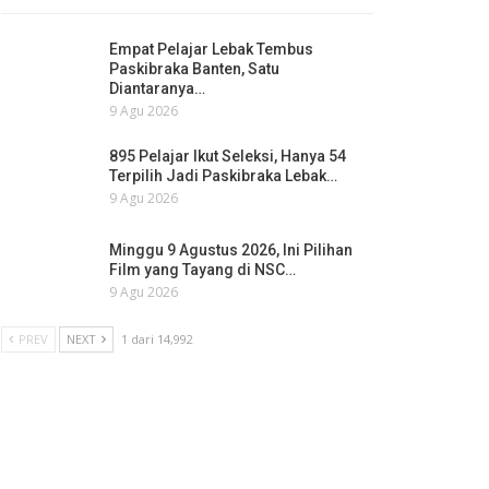
Empat Pelajar Lebak Tembus
Paskibraka Banten, Satu
Diantaranya…
9 Agu 2026
895 Pelajar Ikut Seleksi, Hanya 54
Terpilih Jadi Paskibraka Lebak…
9 Agu 2026
Minggu 9 Agustus 2026, Ini Pilihan
Film yang Tayang di NSC…
9 Agu 2026
PREV
NEXT
1 dari 14,992