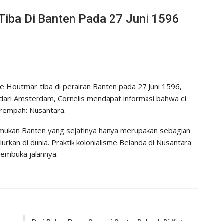
Tiba Di Banten Pada 27 Juni 1596
e Houtman tiba di perairan Banten pada 27 Juni 1596,
uh dari Amsterdam, Cornelis mendapat informasi bahwa di
-rempah: Nusantara.
nemukan Banten yang sejatinya hanya merupakan sebagian
rkan di dunia. Praktik kolonialisme Belanda di Nusantara
pembuka jalannya.