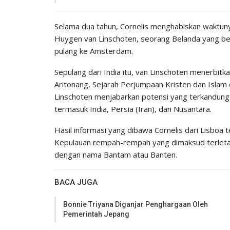
Selama dua tahun, Cornelis menghabiskan waktunya 
Huygen van Linschoten, seorang Belanda yang beke
pulang ke Amsterdam.
Sepulang dari India itu, van Linschoten menerbitka
Aritonang, Sejarah Perjumpaan Kristen dan Islam 
Linschoten menjabarkan potensi yang terkandung
termasuk India, Persia (Iran), dan Nusantara.
Hasil informasi yang dibawa Cornelis dari Lisboa 
Kepulauan rempah-rempah yang dimaksud terletak di 
dengan nama Bantam atau Banten.
BACA JUGA
Bonnie Triyana Diganjar Penghargaan Oleh
Pemerintah Jepang