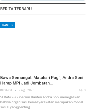
BERITA TERBARU
BANTEN
Bawa Semangat ‘Matahari Pagi’, Andra Soni
Harap MPI Jadi Jembatan…
REDAKSI
9 Agu 2026
0
SERANG - Gubernur Banten Andra Soni menegaskan
bahwa organisasi kemasyarakatan merupakan modal
sosial yang penting…