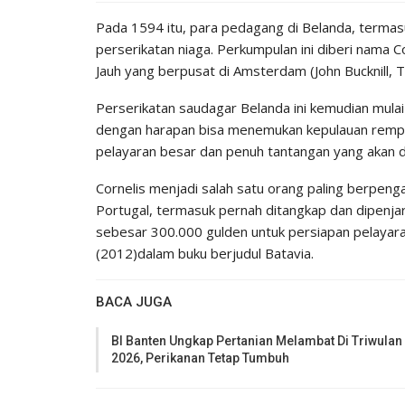
Pada 1594 itu, para pedagang di Belanda, termasu
perserikatan niaga. Perkumpulan ini diberi nama
Jauh yang berpusat di Amsterdam (John Bucknill, T
Perserikatan saudagar Belanda ini kemudian mul
dengan harapan bisa menemukan kepulauan rempa
pelayaran besar dan penuh tantangan yang akan dim
Cornelis menjadi salah satu orang paling berpenga
Portugal, termasuk pernah ditangkap dan dipenjar
sebesar 300.000 gulden untuk persiapan pelayara
(2012)dalam buku berjudul Batavia.
BACA JUGA
BI Banten Ungkap Pertanian Melambat Di Triwulan 
2026, Perikanan Tetap Tumbuh