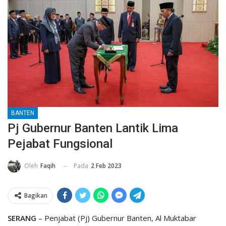
BANTEN
Pj Gubernur Banten Lantik Lima
Pejabat Fungsional
Pada
2 Feb 2023
Oleh
Faqih
Bagikan
SERANG
– Penjabat (Pj) Gubernur Banten, Al Muktabar