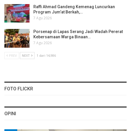
Raffi Ahmad Gandeng Kemenag Luncurkan
Program Jum’at Berkah,…
7 Agu 2026
Porsenap di Lapas Serang Jadi Wadah Pererat
Kebersamaan Warga Binaan…
7 Agu 2026
PREV
NEXT
1 dari 14,986
FOTO FLICKR
OPINI