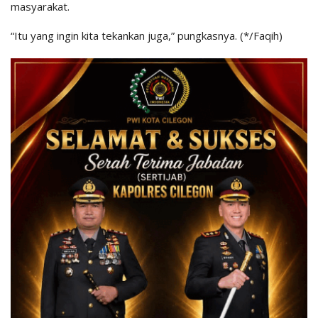
masyarakat.
“Itu yang ingin kita tekankan juga,” pungkasnya. (*/Faqih)