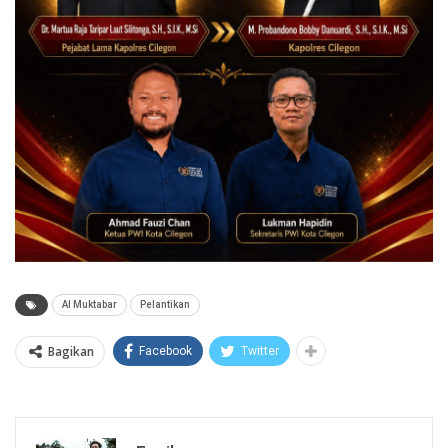
Al Muktabar
Pelantikan
Bagikan
Facebook
Twitter