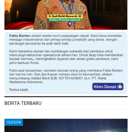
BERITA TERBARU
CILEGON