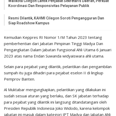
Walikota Cilegon Lantik Penjabat Sekretaris Daerah, Perkuat
Koordinasi Dan Responsivitas Pelayanan Publik
Resmi Dilantik, KAHMI Cilegon Soroti Pengangguran Dan
Siap Roadshow Kampus
Kemudian Keppres RI Nomor 1/M Tahun 2023 tentang
pemberhentian dari Jabatan Pimpinan Tinggi Madya Dan
Pengangkatan Dalam Jabatan Fungsional Ahli Utama 6 Januari
2023 atas nama Endan Suwanda widyaiswara ahli utama.
Selain para pejabat yang dilantik, pelantikan dan pengambilan
sumpah itu juga dihadiri para pejabat eselon II di lingkup
Pemprov Banten.
Al Muktabar mengungkapkan, pelantikan yang dilakukan ini
sudah sesuai aturan yang berlaku, dan SK jabatan terhadap
para pejabat yang dilantik ini langsung ditandatangani oleh
Presiden Republik Indonesia Joko Widodo, karena kelompok
jabatan ini masuk dalam kategori JPT Madya dan Jabatan Ahli