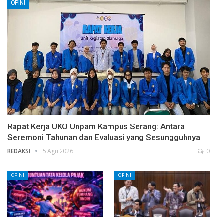
OPINI
Rapat Kerja UKO Unpam Kampus Serang: Antara
Seremoni Tahunan dan Evaluasi yang Sesungguhnya
REDAKSI
5 Agu 2026
0
OPINI
OPINI