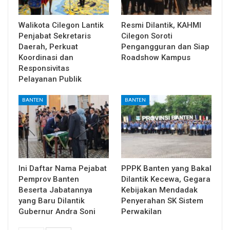
Walikota Cilegon Lantik
Resmi Dilantik, KAHMI
Penjabat Sekretaris
Cilegon Soroti
Daerah, Perkuat
Pengangguran dan Siap
Koordinasi dan
Roadshow Kampus
Responsivitas
Pelayanan Publik
BANTEN
BANTEN
Ini Daftar Nama Pejabat
PPPK Banten yang Bakal
Pemprov Banten
Dilantik Kecewa, Gegara
Beserta Jabatannya
Kebijakan Mendadak
yang Baru Dilantik
Penyerahan SK Sistem
Gubernur Andra Soni
Perwakilan