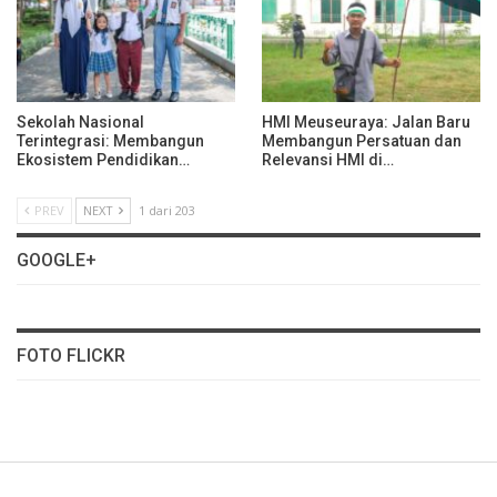
Sekolah Nasional
HMI Meuseuraya: Jalan Baru
Terintegrasi: Membangun
Membangun Persatuan dan
Ekosistem Pendidikan…
Relevansi HMI di…
PREV
NEXT
1 dari 203
GOOGLE+
FOTO FLICKR