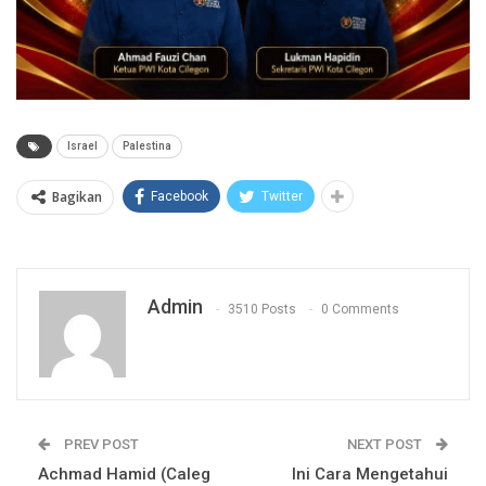
Israel
Palestina
Bagikan
Facebook
Twitter
Admin
3510 Posts
0 Comments
PREV POST
NEXT POST
Achmad Hamid (Caleg
Ini Cara Mengetahui