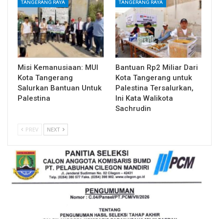
TANGERANG RAYA
TANGERANG RAYA
Misi Kemanusiaan: MUI
Bantuan Rp2 Miliar Dari
Kota Tangerang
Kota Tangerang untuk
Salurkan Bantuan Untuk
Palestina Tersalurkan,
Palestina
Ini Kata Walikota
Sachrudin
PREV
NEXT