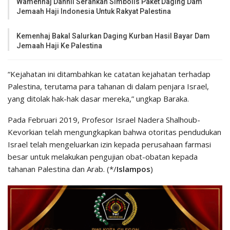
Wamenhaj Dahnil Serahkan Simbolis Paket Daging Dam
Jemaah Haji Indonesia Untuk Rakyat Palestina
Kemenhaj Bakal Salurkan Daging Kurban Hasil Bayar Dam
Jemaah Haji Ke Palestina
“Kejahatan ini ditambahkan ke catatan kejahatan terhadap
Palestina, terutama para tahanan di dalam penjara Israel,
yang ditolak hak-hak dasar mereka,” ungkap Baraka.
Pada Februari 2019, Profesor Israel Nadera Shalhoub-
Kevorkian telah mengungkapkan bahwa otoritas pendudukan
Israel telah mengeluarkan izin kepada perusahaan farmasi
besar untuk melakukan pengujian obat-obatan kepada
tahanan Palestina dan Arab. (*/
Islam
pos
)