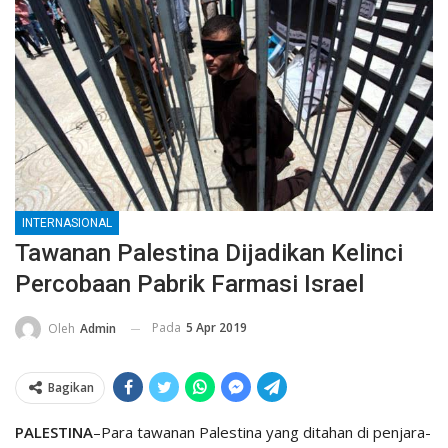
INTERNASIONAL
Tawanan Palestina Dijadikan Kelinci
Percobaan Pabrik Farmasi Israel
Pada
5 Apr 2019
Oleh
Admin
Bagikan
PALESTINA
–Para tawanan Palestina yang ditahan di penjara-