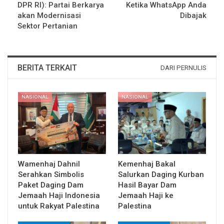
DPR RI): Partai Berkarya
Ketika WhatsApp Anda
akan Modernisasi
Dibajak
Sektor Pertanian
BERITA TERKAIT
DARI PERNULIS
NASIONAL
NASIONAL
Wamenhaj Dahnil
Kemenhaj Bakal
Serahkan Simbolis
Salurkan Daging Kurban
Paket Daging Dam
Hasil Bayar Dam
Jemaah Haji Indonesia
Jemaah Haji ke
untuk Rakyat Palestina
Palestina