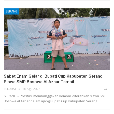
SERANG
Sabet Enam Gelar di Bupati Cup Kabupaten Serang,
Siswa SMP Bosowa Al Azhar Tampil…
REDAKSI
10 Agu 2026
0
SERANG – Prestasi membanggakan kembali ditorehkan siswa SMP
Bosowa Al Azhar dalam ajang Bupati Cup Kabupaten Serang…