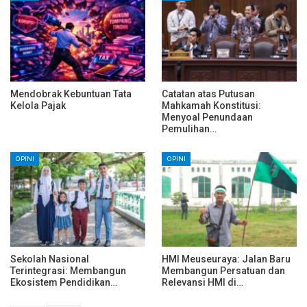
Mendobrak Kebuntuan Tata
Catatan atas Putusan
Kelola Pajak
Mahkamah Konstitusi:
Menyoal Penundaan
Pemulihan…
OPINI
OPINI
Sekolah Nasional
HMI Meuseuraya: Jalan Baru
Terintegrasi: Membangun
Membangun Persatuan dan
Ekosistem Pendidikan…
Relevansi HMI di…