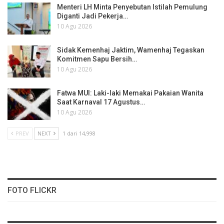
Menteri LH Minta Penyebutan Istilah Pemulung
Diganti Jadi Pekerja…
10 Agu 2026
Sidak Kemenhaj Jaktim, Wamenhaj Tegaskan
Komitmen Sapu Bersih…
10 Agu 2026
Fatwa MUI: Laki-laki Memakai Pakaian Wanita
Saat Karnaval 17 Agustus…
10 Agu 2026
PREV
NEXT
1 dari 14,998
FOTO FLICKR