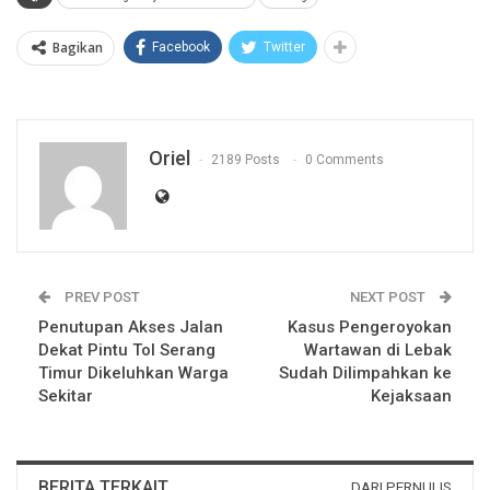
Bagikan
Facebook
Twitter
Oriel
2189 Posts
0 Comments
PREV POST
NEXT POST
Penutupan Akses Jalan
Kasus Pengeroyokan
Dekat Pintu Tol Serang
Wartawan di Lebak
Timur Dikeluhkan Warga
Sudah Dilimpahkan ke
Sekitar
Kejaksaan
BERITA TERKAIT
DARI PERNULIS