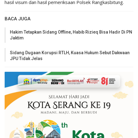
hasil visum dan hasil pemeriksaan Polsek Rangkasbitung.
BACA JUGA
Hakim Tetapkan Sidang Offline, Habib Rizieq Bisa Hadir Di PN
Jaktim
Sidang Dugaan Korupsi RTLH, Kuasa Hukum Sebut Dakwaan
JPU Tidak Jelas