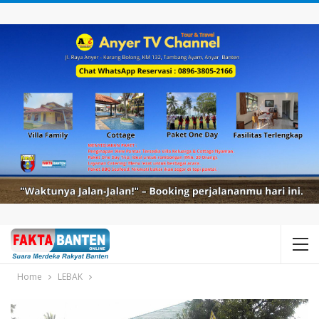
Home
LEBAK