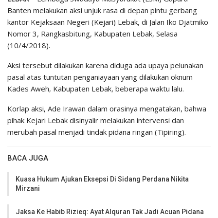
Banten melakukan aksi unjuk rasa di depan pintu gerbang
kantor Kejaksaan Negeri (Kejari) Lebak, di Jalan Iko Djatmiko
Nomor 3, Rangkasbitung, Kabupaten Lebak, Selasa
(10/4/2018).
Aksi tersebut dilakukan karena diduga ada upaya pelunakan
pasal atas tuntutan penganiayaan yang dilakukan oknum
Kades Aweh, Kabupaten Lebak, beberapa waktu lalu.
Korlap aksi, Ade Irawan dalam orasinya mengatakan, bahwa
pihak Kejari Lebak disinyalir melakukan intervensi dan
merubah pasal menjadi tindak pidana ringan (Tipiring).
BACA JUGA
Kuasa Hukum Ajukan Eksepsi Di Sidang Perdana Nikita
Mirzani
Jaksa Ke Habib Rizieq: Ayat Alquran Tak Jadi Acuan Pidana