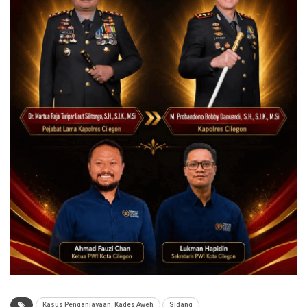
Kasus Penganiayaan. Kades Aweh
Sidang