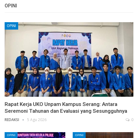
OPINI
OPINI
Rapat Kerja UKO Unpam Kampus Serang: Antara
Seremoni Tahunan dan Evaluasi yang Sesungguhnya
REDAKSI
5 Agu 2026
0
OPINI
OPINI