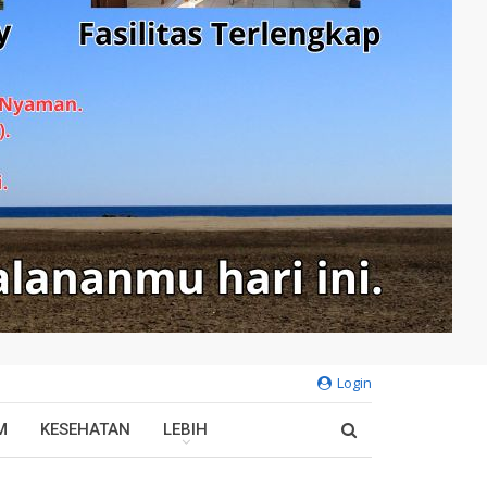
Login
M
KESEHATAN
LEBIH