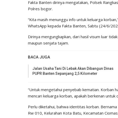
Fakta Banten dirinya mengatakan, Polsek Rangka
Polres bogor.
“Kita masih menunggu info untuk keluarga korban,”
WhatsApp kepada Fakta Banten, Sabtu (24/6/202
Dirinya mengungkapkan, dari hasil visum luar tid
maupun senjata tajam.
BACA JUGA
Jalan Usaha Tani Di Lebak Akan Dibangun Dinas
PUPR Banten Sepanjang 2,5 Kilometer
“Untuk mengetahui penyebab kematian. Korban haru
mencari keluarga korban, apakah berkenan untuk di
Perlu diketahui, bahwa identitas korban. Bernam
Rw 010, Kelurahan Kota Batu, Kecamatan Ciomas,