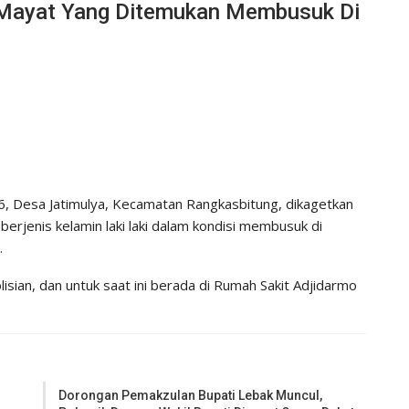
s Mayat Yang Ditemukan Membusuk Di
 Desa Jatimulya, Kecamatan Rangkasbitung, dikagetkan
rjenis kelamin laki laki dalam kondisi membusuk di
.
ian, dan untuk saat ini berada di Rumah Sakit Adjidarmo
Dorongan Pemakzulan Bupati Lebak Muncul,