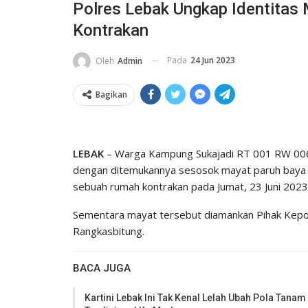
Polres Lebak Ungkap Identita
Kontrakan
Pada
24 Jun 2023
Oleh
Admin
Bagikan
LEBAK
– Warga Kampung Sukajadi RT 001 RW 006,
dengan ditemukannya sesosok mayat paruh baya be
sebuah rumah kontrakan pada Jumat, 23 Juni 2023
Sementara mayat tersebut diamankan Pihak Kepolis
Rangkasbitung.
BACA JUGA
Kartini Lebak Ini Tak Kenal Lelah Ubah Pola Tanam