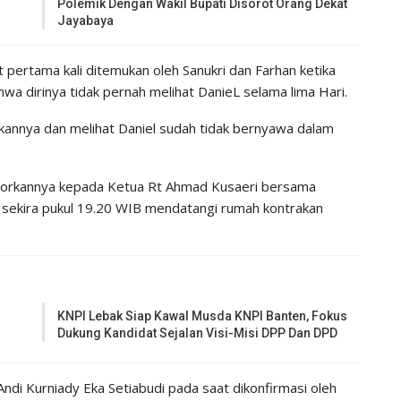
Polemik Dengan Wakil Bupati Disorot Orang Dekat
Jayabaya
pertama kali ditemukan oleh Sanukri dan Farhan ketika
a dirinya tidak pernah melihat DanieL selama lima Hari.
kannya dan melihat Daniel sudah tidak bernyawa dalam
aporkannya kepada Ketua Rt Ahmad Kusaeri bersama
, sekira pukul 19.20 WIB mendatangi rumah kontrakan
KNPI Lebak Siap Kawal Musda KNPI Banten, Fokus
Dukung Kandidat Sejalan Visi-Misi DPP Dan DPD
di Kurniady Eka Setiabudi pada saat dikonfirmasi oleh