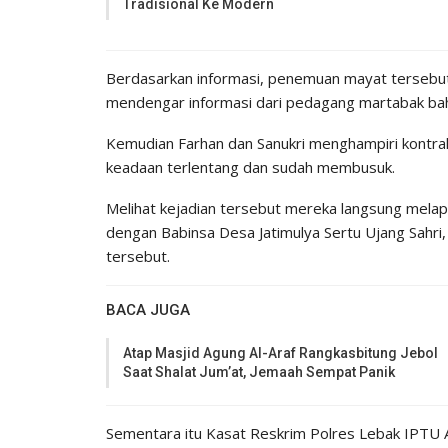
Tradisional Ke Modern
Berdasarkan informasi, penemuan mayat tersebut 
mendengar informasi dari pedagang martabak bahw
Kemudian Farhan dan Sanukri menghampiri kontra
keadaan terlentang dan sudah membusuk.
Melihat kejadian tersebut mereka langsung mel
dengan Babinsa Desa Jatimulya Sertu Ujang Sahri
tersebut.
BACA JUGA
Atap Masjid Agung Al-Araf Rangkasbitung Jebol
Saat Shalat Jum’at, Jemaah Sempat Panik
Sementara itu Kasat Reskrim Polres Lebak IPTU An