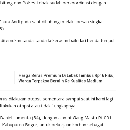
sbitung dan Polres Lebak sudah berkoordinasi dengan
 kata Andi pada saat dihubungi melalui pesan singkat
3).
ak ditemukan tanda-tanda kekerasan baik dari benda tumpul
Harga Beras Premium Di Lebak Tembus Rp16 Ribu,
Warga Terpaksa Beralih Ke Kualitas Medium
s dilakukan otopsi, sementara sampai saat ini kami lagi
lakukan otopsi atau tidak,” ungkapnya.
a Daniel Lumenta (54), dengan alamat Gang Mastu Rt 001
 Kabupaten Bogor, untuk pekerjaan korban sebagai