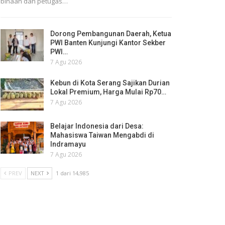
binaan dan petugas…
Dorong Pembangunan Daerah, Ketua
PWI Banten Kunjungi Kantor Sekber
PWI…
7 Agu 2026
Kebun di Kota Serang Sajikan Durian
Lokal Premium, Harga Mulai Rp70…
7 Agu 2026
Belajar Indonesia dari Desa:
Mahasiswa Taiwan Mengabdi di
Indramayu
7 Agu 2026
PREV
NEXT
1 dari 14,985