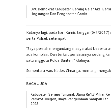
DPC Demokrat Kabupaten Serang Gelar Aksi Bers
Lingkungan Dan Pengobatan Gratis
Katanya lagi, pada hari Kamis tanggal (6/7/201
serta Polsek setempat.
“Saya pernah mengundang masyarakat beserta unsu
ada komplain. Dan terkait perizinannya sedang kam
satu anggota Polda Banten,” kilahnya.
Sementara Aan, Kades Cimarga, memang mengakui 
BACA JUGA
Kabupaten Serang Tunggak Utang Rp1,3 Miliar Ke
Pemkot Cilegon, Biaya Pengelolaan Sampah Tahu
2023