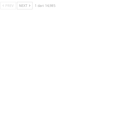
PREV
NEXT
1 dari 14,985