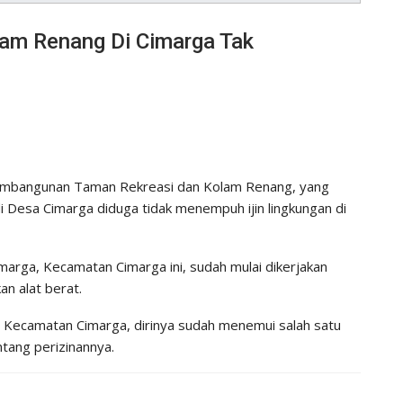
am Renang Di Cimarga Tak
embangunan Taman Rekreasi dan Kolam Renang, yang
di Desa Cimarga diduga tidak menempuh ijin lingkungan di
arga, Kecamatan Cimarga ini, sudah mulai dikerjakan
n alat berat.
i Kecamatan Cimarga, dirinya sudah menemui salah satu
tang perizinannya.