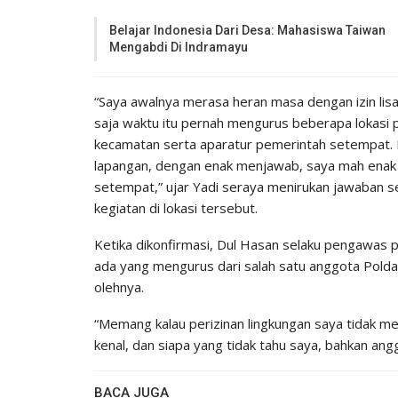
Belajar Indonesia Dari Desa: Mahasiswa Taiwan
Mengabdi Di Indramayu
“Saya awalnya merasa heran masa dengan izin lisa
saja waktu itu pernah mengurus beberapa lokasi pr
kecamatan serta aparatur pemerintah setempat. 
lapangan, dengan enak menjawab, saya mah enak 
setempat,” ujar Yadi seraya menirukan jawaban
kegiatan di lokasi tersebut.
Ketika dikonfirmasi, Dul Hasan selaku pengawas 
ada yang mengurus dari salah satu anggota Pold
olehnya.
“Memang kalau perizinan lingkungan saya tidak men
kenal, dan siapa yang tidak tahu saya, bahkan an
BACA JUGA