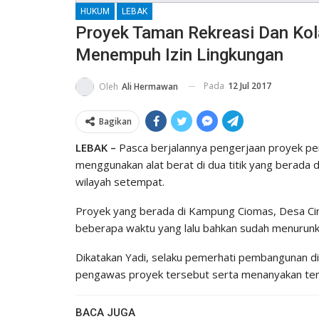
HUKUM
LEBAK
Proyek Taman Rekreasi Dan Kol
Menempuh Izin Lingkungan
Pada
12 Jul 2017
Oleh
Ali Hermawan
Bagikan
LEBAK –
Pasca berjalannya pengerjaan proyek p
menggunakan alat berat di dua titik yang berada 
wilayah setempat.
Proyek yang berada di Kampung Ciomas, Desa Cim
beberapa waktu yang lalu bahkan sudah menurunka
Dikatakan Yadi, selaku pemerhati pembangunan d
pengawas proyek tersebut serta menanyakan ten
BACA JUGA