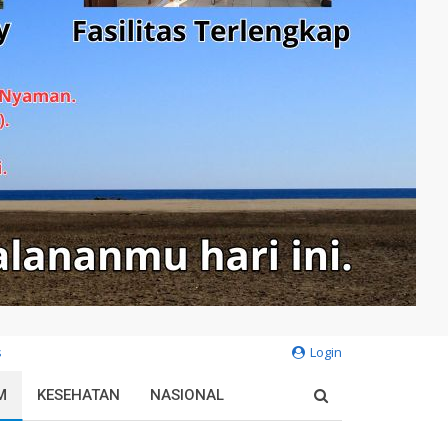
s
Login
M
KESEHATAN
NASIONAL