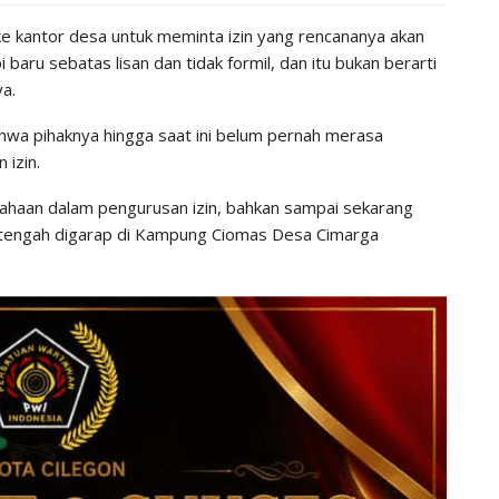
ke kantor desa untuk meminta izin yang rencananya akan
ru sebatas lisan dan tidak formil, dan itu bukan berarti
ya.
ahwa pihaknya hingga saat ini belum pernah merasa
 izin.
ahaan dalam pengurusan izin, bahkan sampai sekarang
g tengah digarap di Kampung Ciomas Desa Cimarga