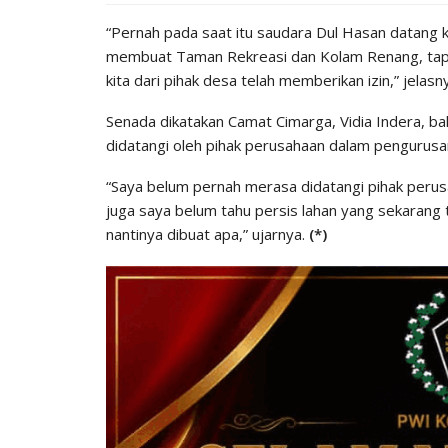
“Pernah pada saat itu saudara Dul Hasan datang 
membuat Taman Rekreasi dan Kolam Renang, tapi ba
kita dari pihak desa telah memberikan izin,” jelasn
Senada dikatakan Camat Cimarga, Vidia Indera, b
didatangi oleh pihak perusahaan dalam pengurusan
“Saya belum pernah merasa didatangi pihak perus
juga saya belum tahu persis lahan yang sekaran
nantinya dibuat apa,” ujarnya.
(*)