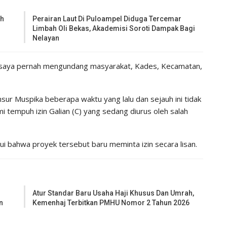
ih
Perairan Laut Di Puloampel Diduga Tercemar
Limbah Oli Bekas, Akademisi Soroti Dampak Bagi
Nelayan
7) saya pernah mengundang masyarakat, Kades, Kecamatan,
r Muspika beberapa waktu yang lalu dan sejauh ini tidak
i tempuh izin Galian (C) yang sedang diurus oleh salah
bahwa proyek tersebut baru meminta izin secara lisan.
Atur Standar Baru Usaha Haji Khusus Dan Umrah,
n
Kemenhaj Terbitkan PMHU Nomor 2 Tahun 2026