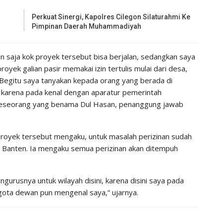
Perkuat Sinergi, Kapolres Cilegon Silaturahmi Ke
Pimpinan Daerah Muhammadiyah
n saja kok proyek tersebut bisa berjalan, sedangkan saya
oyek galian pasir memakai izin tertulis mulai dari desa,
Begitu saya tanyakan kepada orang yang berada di
karena pada kenal dengan aparatur pemerintah
 seseorang yang benama Dul Hasan, penanggung jawab
proyek tersebut mengaku, untuk masalah perizinan sudah
a Banten. Ia mengaku semua perizinan akan ditempuh
gurusnya untuk wilayah disini, karena disini saya pada
ggota dewan pun mengenal saya,” ujarnya.