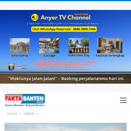
Home
LEBAK