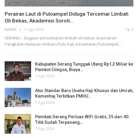
Perairan Laut di Puloampel Diduga Tercemar Limbah
Oli Bekas, Akademisi Soroti…
NANDI
7 Agu 2026
0
SERANG – Dugaan pencemaran limbah oli bekas di perairan
Pangkalan Nelayan Ambaru Pulo Kali, Kecamatan Puloampel,…
Kabupaten Serang Tunggak Utang Rp1,3 Miliar ke
Pemkot Cilegon, Biaya…
7 Agu 2026
Atur Standar Baru Usaha Haji Khusus dan Umrah,
Kemenhaj Terbitkan PMHU…
7 Agu 2026
Pemkab Serang Perluas WiFi Gratis, 35 dari 40
Titik Sudah Terpasang,…
7 Agu 2026