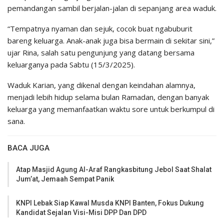
pemandangan sambil berjalan-jalan di sepanjang area waduk.
“Tempatnya nyaman dan sejuk, cocok buat ngabuburit
bareng keluarga. Anak-anak juga bisa bermain di sekitar sini,”
ujar Rina, salah satu pengunjung yang datang bersama
keluarganya pada Sabtu (15/3/2025).
Waduk Karian, yang dikenal dengan keindahan alamnya,
menjadi lebih hidup selama bulan Ramadan, dengan banyak
keluarga yang memanfaatkan waktu sore untuk berkumpul di
sana.
BACA JUGA
Atap Masjid Agung Al-Araf Rangkasbitung Jebol Saat Shalat
Jum’at, Jemaah Sempat Panik
KNPI Lebak Siap Kawal Musda KNPI Banten, Fokus Dukung
Kandidat Sejalan Visi-Misi DPP Dan DPD