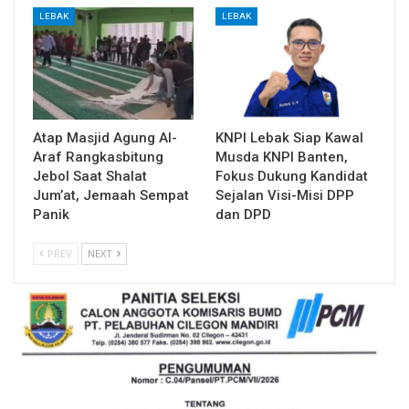
LEBAK
LEBAK
Atap Masjid Agung Al-
KNPI Lebak Siap Kawal
Araf Rangkasbitung
Musda KNPI Banten,
Jebol Saat Shalat
Fokus Dukung Kandidat
Jum’at, Jemaah Sempat
Sejalan Visi-Misi DPP
Panik
dan DPD
PREV
NEXT