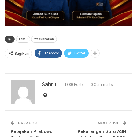
Lebak
Waduk Karian
Bagikan
Facebook
Twitter
Sahrul
1880 Posts
0 Comments
PREV POST
NEXT POST
Kebijakan Prabowo
Kekurangan Guru ASN