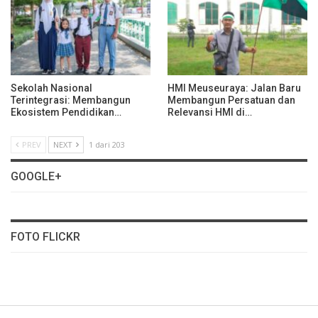
Sekolah Nasional
HMI Meuseuraya: Jalan Baru
Terintegrasi: Membangun
Membangun Persatuan dan
Ekosistem Pendidikan…
Relevansi HMI di…
PREV
NEXT
1 dari 203
GOOGLE+
FOTO FLICKR