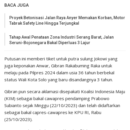
BACA JUGA
Proyek Betonisasi Jalan Raya Anyer Memakan Korban, Motor
Tabrak Safety Line Hingga Terjungkal
Tahap Awal Penataan Zona Industri Serang Barat, Jalan
Seruni-Bojonegara Bakal Diperluas 3 Lajur
Putusan ini memberi tiket untuk putra sulung Jokowi yang
juga keponakan Anwar, Gibran Rakabuming Raka untuk
melaju pada Pilpres 2024 dalam usia 36 tahun berbekal
status Wali Kota Solo yang baru disandangnya 3 tahun.
Gibran pun secara aklamasi disepakati Koalisi Indonesia Maju
(KIM) sebagai bakal cawapres pendamping Prabowo
Subianto sejak Minggu (22/10/2023) dan telah didaftarkan
sebagai bakal capres-cawapres ke KPU RI, Rabu
(25/10/2023).