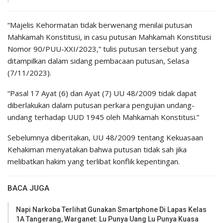
“Majelis Kehormatan tidak berwenang menilai putusan
Mahkamah Konstitusi, in casu putusan Mahkamah Konstitusi
Nomor 90/PUU-XXI/2023,” tulis putusan tersebut yang
ditampilkan dalam sidang pembacaan putusan, Selasa
(7/11/2023).
“Pasal 17 Ayat (6) dan Ayat (7) UU 48/2009 tidak dapat
diberlakukan dalam putusan perkara pengujian undang-
undang terhadap UUD 1945 oleh Mahkamah Konstitusi.”
Sebelumnya diberitakan, UU 48/2009 tentang Kekuasaan
Kehakiman menyatakan bahwa putusan tidak sah jika
melibatkan hakim yang terlibat konflik kepentingan.
BACA JUGA
Napi Narkoba Terlihat Gunakan Smartphone Di Lapas Kelas
1A Tangerang, Warganet: Lu Punya Uang Lu Punya Kuasa