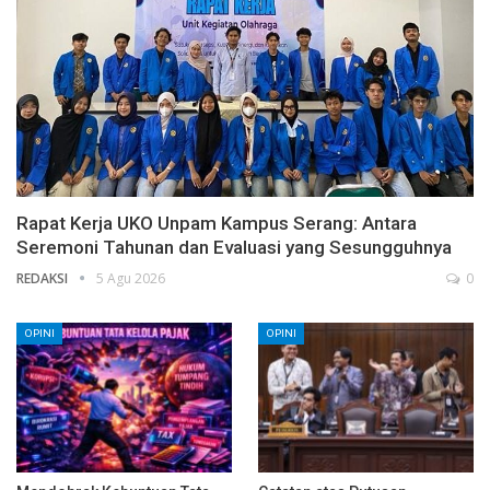
Rapat Kerja UKO Unpam Kampus Serang: Antara
Seremoni Tahunan dan Evaluasi yang Sesungguhnya
REDAKSI
5 Agu 2026
0
OPINI
OPINI