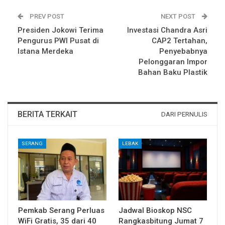
PREV POST
NEXT POST
Presiden Jokowi Terima
Investasi Chandra Asri
Pengurus PWI Pusat di
CAP2 Tertahan,
Istana Merdeka
Penyebabnya
Pelonggaran Impor
Bahan Baku Plastik
BERITA TERKAIT
DARI PERNULIS
SERANG
LEBAK
Pemkab Serang Perluas
Jadwal Bioskop NSC
WiFi Gratis, 35 dari 40
Rangkasbitung Jumat 7