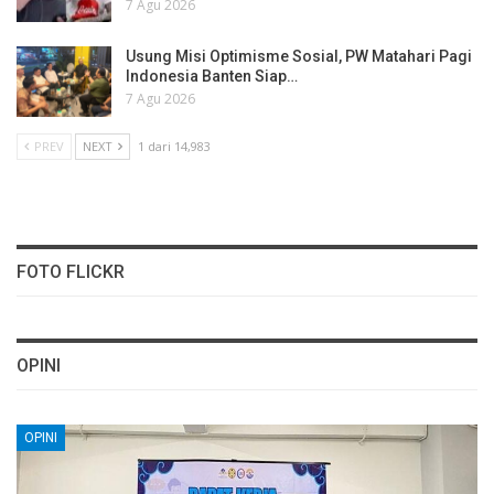
7 Agu 2026
Usung Misi Optimisme Sosial, PW Matahari Pagi
Indonesia Banten Siap…
7 Agu 2026
PREV
NEXT
1 dari 14,983
FOTO FLICKR
OPINI
OPINI