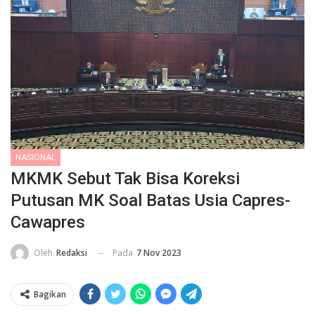
NASIONAL
MKMK Sebut Tak Bisa Koreksi
Putusan MK Soal Batas Usia Capres-
Cawapres
Pada
7 Nov 2023
Oleh
Redaksi
Bagikan