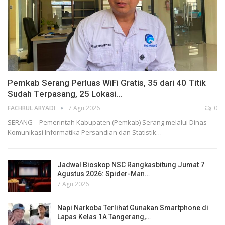
Pemkab Serang Perluas WiFi Gratis, 35 dari 40 Titik
Sudah Terpasang, 25 Lokasi…
FACHRUL ARYADI
7 Agu 2026
0
SERANG – Pemerintah Kabupaten (Pemkab) Serang melalui Dinas
Komunikasi Informatika Persandian dan Statistik…
Jadwal Bioskop NSC Rangkasbitung Jumat 7
Agustus 2026: Spider-Man…
7 Agu 2026
Napi Narkoba Terlihat Gunakan Smartphone di
Lapas Kelas 1A Tangerang,…