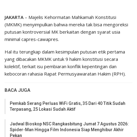
JAKARTA
– Majelis Kehormatan Mahkamah Konstitusi
(MKMK) menyimpulkan bahwa mereka tak bisa mengoreksi
putusan kontroversial MK berkaitan dengan syarat usia
minimal capres-cawapres.
Hal itu terungkap dalam kesimpulan putusan etik pertama
yang dibacakan MKMK untuk 9 hakim konstitusi secara
kolektif, terkait isu pembiaran konflik kepentingan dan
kebocoran rahasia Rapat Permusyawaratan Hakim (RPH).
BACA JUGA
Pemkab Serang Perluas WiFi Gratis, 35 Dari 40 Titik Sudah
Terpasang, 25 Lokasi Sudah Aktif
Jadwal Bioskop NSC Rangkasbitung Jumat 7 Agustus 2026:
Spider-Man Hingga Film Indonesia Siap Menghibur Akhir
Pekan