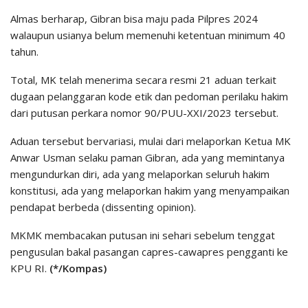
Almas berharap, Gibran bisa maju pada Pilpres 2024
walaupun usianya belum memenuhi ketentuan minimum 40
tahun.
Total, MK telah menerima secara resmi 21 aduan terkait
dugaan pelanggaran kode etik dan pedoman perilaku hakim
dari putusan perkara nomor 90/PUU-XXI/2023 tersebut.
Aduan tersebut bervariasi, mulai dari melaporkan Ketua MK
Anwar Usman selaku paman Gibran, ada yang memintanya
mengundurkan diri, ada yang melaporkan seluruh hakim
konstitusi, ada yang melaporkan hakim yang menyampaikan
pendapat berbeda (dissenting opinion).
MKMK membacakan putusan ini sehari sebelum tenggat
pengusulan bakal pasangan capres-cawapres pengganti ke
KPU RI.
(*/Kompas)