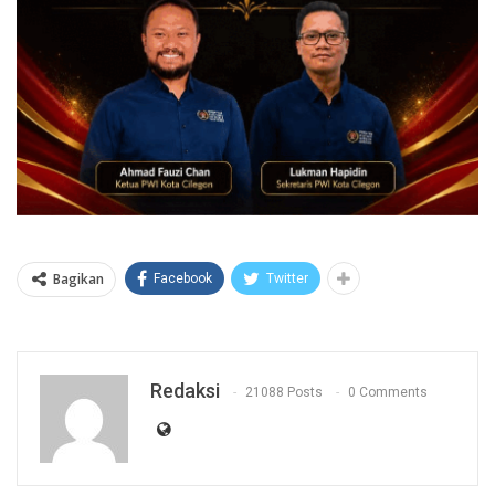
Bagikan
Facebook
Twitter
Redaksi
21088 Posts
0 Comments