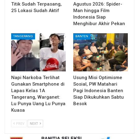
Titik Sudah Terpasang,
Agustus 2026: Spider-
25 Lokasi Sudah Aktif
Man hingga Film
Indonesia Siap
Menghibur Akhir Pekan
TANGERANG
BANTEN
Napi Narkoba Terlihat
Usung Misi Optimisme
Gunakan Smartphone di
Sosial, PW Matahari
Lapas Kelas 1A
Pagi Indonesia Banten
Tangerang, Warganet:
Siap Dikukuhkan Sabtu
Lu Punya Uang Lu Punya
Besok
Kuasa
PREV
NEXT