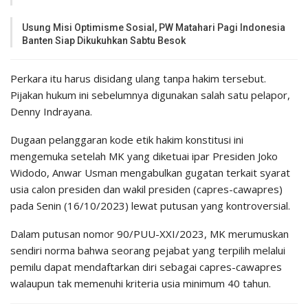
Usung Misi Optimisme Sosial, PW Matahari Pagi Indonesia
Banten Siap Dikukuhkan Sabtu Besok
Perkara itu harus disidang ulang tanpa hakim tersebut.
Pijakan hukum ini sebelumnya digunakan salah satu pelapor,
Denny Indrayana.
Dugaan pelanggaran kode etik hakim konstitusi ini
mengemuka setelah MK yang diketuai ipar Presiden Joko
Widodo, Anwar Usman mengabulkan gugatan terkait syarat
usia calon presiden dan wakil presiden (capres-cawapres)
pada Senin (16/10/2023) lewat putusan yang kontroversial.
Dalam putusan nomor 90/PUU-XXI/2023, MK merumuskan
sendiri norma bahwa seorang pejabat yang terpilih melalui
pemilu dapat mendaftarkan diri sebagai capres-cawapres
walaupun tak memenuhi kriteria usia minimum 40 tahun.