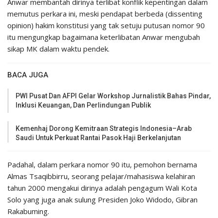
Anwar membantah dirinya terlibat konflik kepentingan dalam
memutus perkara ini, meski pendapat berbeda (dissenting
opinion) hakim konstitusi yang tak setuju putusan nomor 90
itu mengungkap bagaimana keterlibatan Anwar mengubah
sikap MK dalam waktu pendek.
BACA JUGA
PWI Pusat Dan AFPI Gelar Workshop Jurnalistik Bahas Pindar,
Inklusi Keuangan, Dan Perlindungan Publik
Kemenhaj Dorong Kemitraan Strategis Indonesia–Arab
Saudi Untuk Perkuat Rantai Pasok Haji Berkelanjutan
Padahal, dalam perkara nomor 90 itu, pemohon bernama
Almas Tsaqibbirru, seorang pelajar/mahasiswa kelahiran
tahun 2000 mengakui dirinya adalah pengagum Wali Kota
Solo yang juga anak sulung Presiden Joko Widodo, Gibran
Rakabuming.