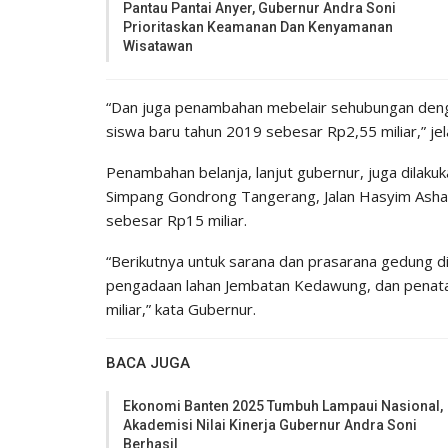
Pantau Pantai Anyer, Gubernur Andra Soni
Prioritaskan Keamanan Dan Kenyamanan
Wisatawan
“Dan juga penambahan mebelair sehubungan den
siswa baru tahun 2019 sebesar Rp2,55 miliar,” je
Penambahan belanja, lanjut gubernur, juga dilaku
Simpang Gondrong Tangerang, Jalan Hasyim Asha
sebesar Rp15 miliar.
“Berikutnya untuk sarana dan prasarana gedung 
pengadaan lahan Jembatan Kedawung, dan penata
miliar,” kata Gubernur.
BACA JUGA
Ekonomi Banten 2025 Tumbuh Lampaui Nasional,
Akademisi Nilai Kinerja Gubernur Andra Soni
Berhasil