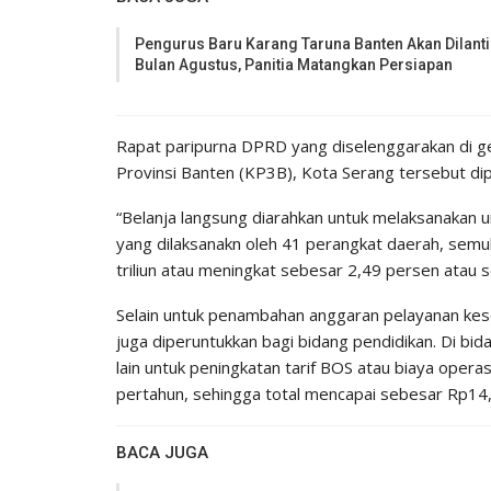
Pengurus Baru Karang Taruna Banten Akan Dilanti
Bulan Agustus, Panitia Matangkan Persiapan
Rapat paripurna DPRD yang diselenggarakan di
Provinsi Banten (KP3B), Kota Serang tersebut di
“Belanja langsung diarahkan untuk melaksanakan 
yang dilaksanakn oleh 41 perangkat daerah, semu
triliun atau meningkat sebesar 2,49 persen atau 
Selain untuk penambahan anggaran pelayanan kes
juga diperuntukkan bagi bidang pendidikan. Di b
lain untuk peningkatan tarif BOS atau biaya oper
pertahun, sehingga total mencapai sebesar Rp14,6
BACA JUGA