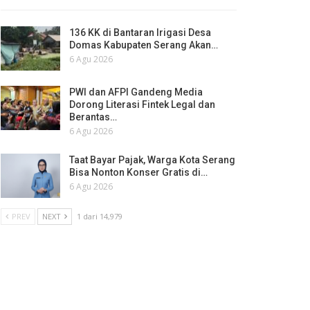
136 KK di Bantaran Irigasi Desa
Domas Kabupaten Serang Akan…
6 Agu 2026
PWI dan AFPI Gandeng Media
Dorong Literasi Fintek Legal dan
Berantas…
6 Agu 2026
Taat Bayar Pajak, Warga Kota Serang
Bisa Nonton Konser Gratis di…
6 Agu 2026
PREV
NEXT
1 dari 14,979