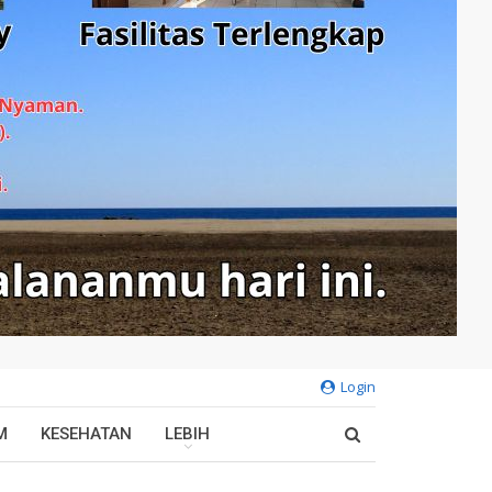
Login
M
KESEHATAN
LEBIH