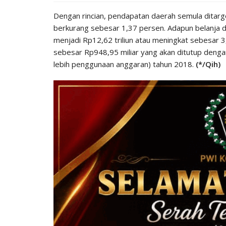
Dengan rincian, pendapatan daerah semula ditarge
berkurang sebesar 1,37 persen. Adapun belanja d
menjadi Rp12,62 triliun atau meningkat sebesar 
sebesar Rp948,95 miliar yang akan ditutup deng
lebih penggunaan anggaran) tahun 2018.
(*/Qih)