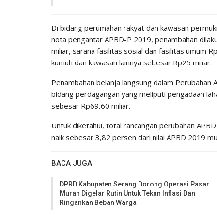
Di bidang perumahan rakyat dan kawasan permuki
nota pengantar APBD-P 2019, penambahan dilaku
miliar, sarana fasilitas sosial dan fasilitas umu
kumuh dan kawasan lainnya sebesar Rp25 miliar.
Penambahan belanja langsung dalam Perubahan APB
bidang perdagangan yang meliputi pengadaan laha
sebesar Rp69,60 miliar.
Untuk diketahui, total rancangan perubahan APBD 
naik sebesar 3,82 persen dari nilai APBD 2019 mu
BACA JUGA
DPRD Kabupaten Serang Dorong Operasi Pasar
Murah Digelar Rutin Untuk Tekan Inflasi Dan
Ringankan Beban Warga