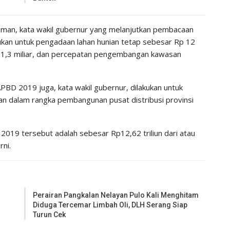
man, kata wakil gubernur yang melanjutkan pembacaan
kan untuk pengadaan lahan hunian tetap sebesar Rp 12
m Rp1,3 miliar, dan percepatan pengembangan kawasan
D 2019 juga, kata wakil gubernur, dilakukan untuk
n dalam rangka pembangunan pusat distribusi provinsi
2019 tersebut adalah sebesar Rp12,62 triliun dari atau
rni.
Perairan Pangkalan Nelayan Pulo Kali Menghitam
Diduga Tercemar Limbah Oli, DLH Serang Siap
Turun Cek