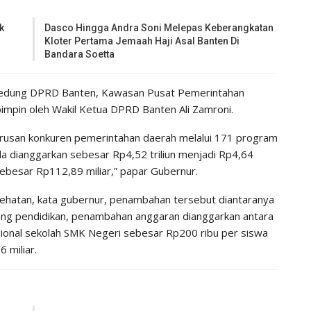
k
Dasco Hingga Andra Soni Melepas Keberangkatan
Kloter Pertama Jemaah Haji Asal Banten Di
Bandara Soetta
 gedung DPRD Banten, Kawasan Pusat Pemerintahan
pimpin oleh Wakil Ketua DPRD Banten Ali Zamroni.
urusan konkuren pemerintahan daerah melalui 171 program
la dianggarkan sebesar Rp4,52 triliun menjadi Rp4,64
sebesar Rp112,89 miliar,” papar Gubernur.
ehatan, kata gubernur, penambahan tersebut diantaranya
idang pendidikan, penambahan anggaran dianggarkan antara
asional sekolah SMK Negeri sebesar Rp200 ribu per siswa
 miliar.