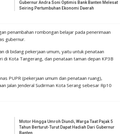
Gubernur Andra Soni Optimis Bank Banten Melesat
Seiring Pertumbuhan Ekonomi Daerah
gan penambahan rombongan belajar pada penerimaan
las gubernur.
kan di bidang pekerjaan umum, yaitu untuk penataan
ri di Kota Tangerang, dan penataan taman depan KP3B
dinas PUPR (pekerjaan umum dan penataan ruang),
an Jalan Jenderal Sudirman Kota Serang sebesar Rp10
Motor Hingga Umroh Diundi, Warga Taat Pajak 5
Tahun Berturut-Turut Dapat Hadiah Dari Gubernur
Banten