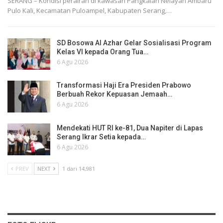
SERANG – Kondisi perairan di kawasan Pangkalan Nelayan Ambaru
Pulo Kali, Kecamatan Puloampel, Kabupaten Serang,…
SD Bosowa Al Azhar Gelar Sosialisasi Program
Kelas VI kepada Orang Tua…
6 Agu 2026
Transformasi Haji Era Presiden Prabowo
Berbuah Rekor Kepuasan Jemaah…
6 Agu 2026
Mendekati HUT RI ke-81, Dua Napiter di Lapas
Serang Ikrar Setia kepada…
6 Agu 2026
PREV
NEXT
1 dari 14,981