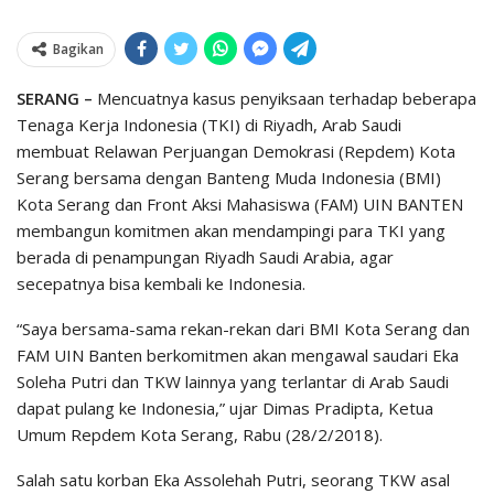
Bagikan
SERANG –
Mencuatnya kasus penyiksaan terhadap beberapa
Tenaga Kerja Indonesia (TKI) di Riyadh, Arab Saudi
membuat Relawan Perjuangan Demokrasi (Repdem) Kota
Serang bersama dengan Banteng Muda Indonesia (BMI)
Kota Serang dan Front Aksi Mahasiswa (FAM) UIN BANTEN
membangun komitmen akan mendampingi para TKI yang
berada di penampungan Riyadh Saudi Arabia, agar
secepatnya bisa kembali ke Indonesia.
“Saya bersama-sama rekan-rekan dari BMI Kota Serang dan
FAM UIN Banten berkomitmen akan mengawal saudari Eka
Soleha Putri dan TKW lainnya yang terlantar di Arab Saudi
dapat pulang ke Indonesia,” ujar Dimas Pradipta, Ketua
Umum Repdem Kota Serang, Rabu (28/2/2018).
Salah satu korban Eka Assolehah Putri, seorang TKW asal