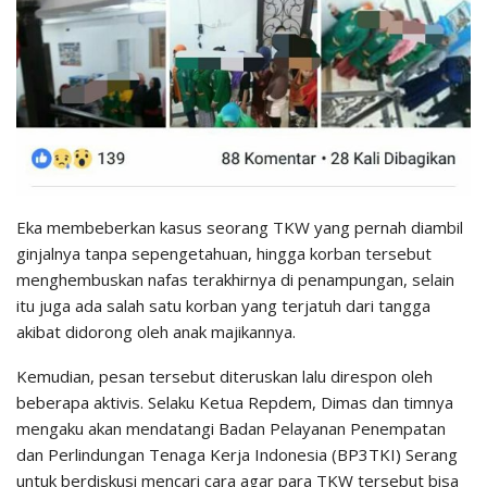
Eka membeberkan kasus seorang TKW yang pernah diambil
ginjalnya tanpa sepengetahuan, hingga korban tersebut
menghembuskan nafas terakhirnya di penampungan, selain
itu juga ada salah satu korban yang terjatuh dari tangga
akibat didorong oleh anak majikannya.
Kemudian, pesan tersebut diteruskan lalu direspon oleh
beberapa aktivis. Selaku Ketua Repdem, Dimas dan timnya
mengaku akan mendatangi Badan Pelayanan Penempatan
dan Perlindungan Tenaga Kerja Indonesia (BP3TKI) Serang
untuk berdiskusi mencari cara agar para TKW tersebut bisa