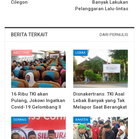
Cilegon
Banyak Lakukan
Pelanggaran Lalu-lintas
BERITA TERKAIT
DARI PERNULIS
NASIONAL
LEBAK
16 Ribu TKI akan
Disnakertrans: TKI Asal
Pulang, Jokowi Ingatkan
Lebak Banyak yang Tak
Covid-19 Gelombang II
Melapor Saat Berangkat
SERANG
BANTEN