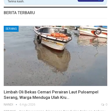
BERITA TERBARU
SERANG
Limbah Oli Bekas Cemari Perairan Laut Puloampel
Serang, Warga Menduga Ulah Kru…
NANDI
6 Agu 2026
0