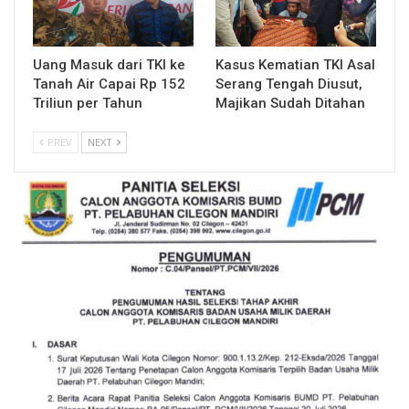
Uang Masuk dari TKI ke
Kasus Kematian TKI Asal
Tanah Air Capai Rp 152
Serang Tengah Diusut,
Triliun per Tahun
Majikan Sudah Ditahan
PREV
NEXT