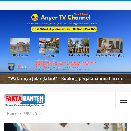
Home
SERANG