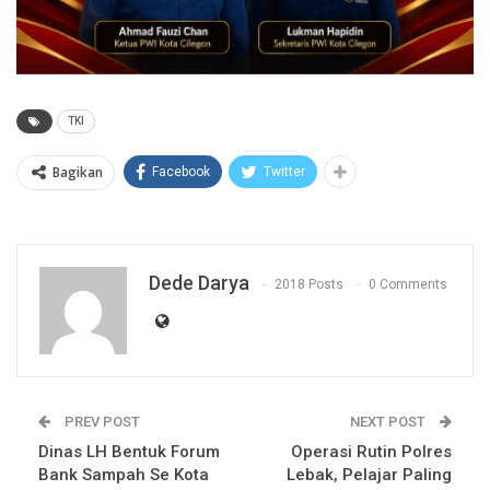
TKI
Bagikan
Facebook
Twitter
Dede Darya
2018 Posts
0 Comments
PREV POST
NEXT POST
Dinas LH Bentuk Forum
Operasi Rutin Polres
Bank Sampah Se Kota
Lebak, Pelajar Paling