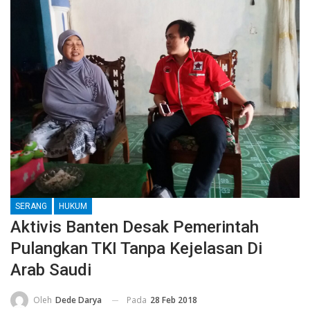
SERANG
HUKUM
Aktivis Banten Desak Pemerintah
Pulangkan TKI Tanpa Kejelasan Di
Arab Saudi
Pada
28 Feb 2018
Oleh
Dede Darya