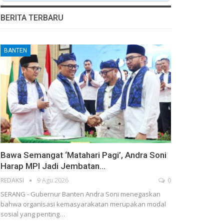
BERITA TERBARU
BANTEN
Bawa Semangat ‘Matahari Pagi’, Andra Soni
Harap MPI Jadi Jembatan…
REDAKSI
9 Agu 2026
0
SERANG - Gubernur Banten Andra Soni menegaskan
bahwa organisasi kemasyarakatan merupakan modal
sosial yang penting…