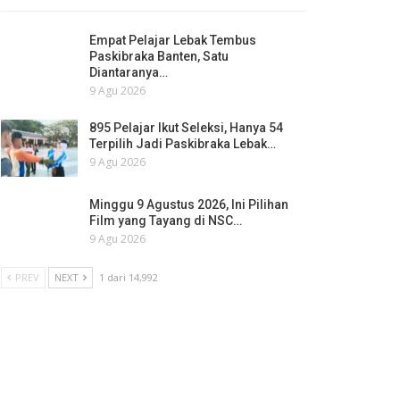
Empat Pelajar Lebak Tembus
Paskibraka Banten, Satu
Diantaranya…
9 Agu 2026
895 Pelajar Ikut Seleksi, Hanya 54
Terpilih Jadi Paskibraka Lebak…
9 Agu 2026
Minggu 9 Agustus 2026, Ini Pilihan
Film yang Tayang di NSC…
9 Agu 2026
PREV
NEXT
1 dari 14,992