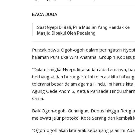
BACA JUGA
Saat Nyepi Di Bali, Pria Muslim Yang Hendak Ke
Masjid Dipukul Oleh Pecalang
Puncak pawai Ogoh-ogoh dalam peringatan Nyepi t
halaman Pura Eka Wira Anantha, Group 1 Kopasus
“Dalam rangka Nyepi, kita sudah ada temanya, b
berbangsa dan bernegara. Ini tolerasi kita hubun
toleransi besar dalam agama Hindu. Ini harus kit
Agung Gede Anom S, Ketua Parisade Hindu Dharm
sama.
Baik Ogoh-ogoh, Gunungan, Debus hingga Reog aka
melewati jalur protokol Kota Serang dan kembali k
“Ogoh-ogoh akan kita arak sepanjang jalan ini. Ad