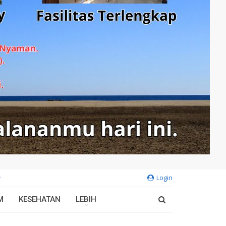
Login
M
KESEHATAN
LEBIH