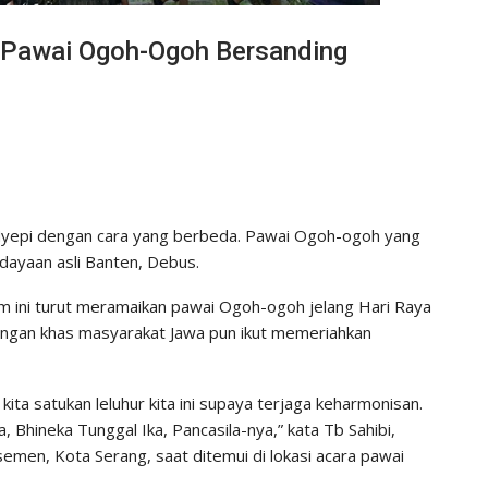
, Pawai Ogoh-Ogoh Bersanding
yepi dengan cara yang berbeda. Pawai Ogoh-ogoh yang
dayaan asli Banten, Debus.
m ini turut meramaikan pawai Ogoh-ogoh jelang Hari Raya
ngan khas masyarakat Jawa pun ikut memeriahkan
ta satukan leluhur kita ini supaya terjaga keharmonisan.
, Bhineka Tunggal Ika, Pancasila-nya,” kata Tb Sahibi,
emen, Kota Serang, saat ditemui di lokasi acara pawai