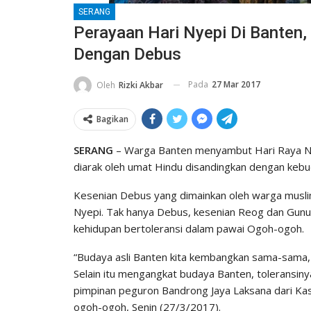
SERANG
Perayaan Hari Nyepi Di Banten
Dengan Debus
Pada
27 Mar 2017
Oleh
Rizki Akbar
Bagikan
SERANG
– Warga Banten menyambut Hari Raya N
diarak oleh umat Hindu disandingkan dengan kebu
Kesenian Debus yang dimainkan oleh warga musli
Nyepi. Tak hanya Debus, kesenian Reog dan Gunu
kehidupan bertoleransi dalam pawai Ogoh-ogoh.
“Budaya asli Banten kita kembangkan sama-sama, ki
Selain itu mengangkat budaya Banten, toleransinya
pimpinan peguron Bandrong Jaya Laksana dari Kas
ogoh-ogoh, Senin (27/3/2017).