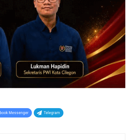
book Messenger
Telegram