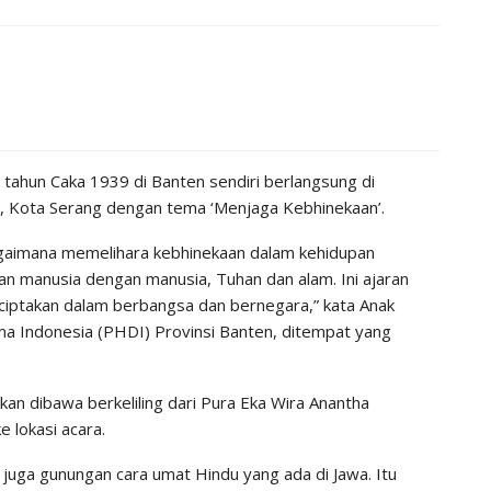
ahun Caka 1939 di Banten sendiri berlangsung di
, Kota Serang dengan tema ‘Menjaga Kebhinekaan’.
agaimana memelihara kebhinekaan dalam kehidupan
gan manusia dengan manusia, Tuhan dan alam. Ini ajaran
a ciptakan dalam berbangsa dan bernegara,” kata Anak
a Indonesia (PHDI) Provinsi Banten, ditempat yang
n dibawa berkeliling dari Pura Eka Wira Anantha
e lokasi acara.
a juga gunungan cara umat Hindu yang ada di Jawa. Itu