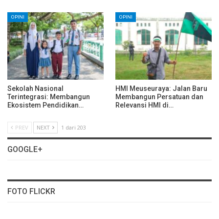
OPINI
OPINI
Sekolah Nasional
HMI Meuseuraya: Jalan Baru
Terintegrasi: Membangun
Membangun Persatuan dan
Ekosistem Pendidikan…
Relevansi HMI di…
PREV
NEXT
1 dari 203
GOOGLE+
FOTO FLICKR