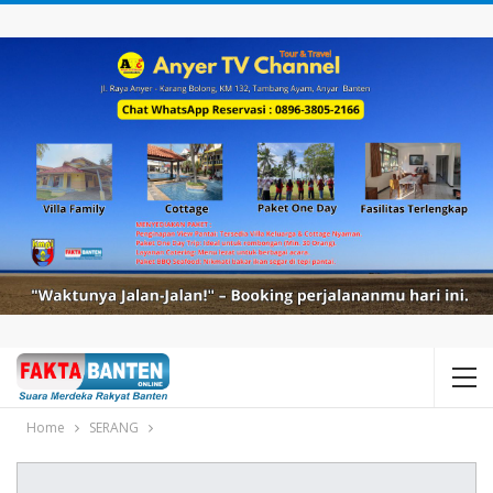
Home
SERANG