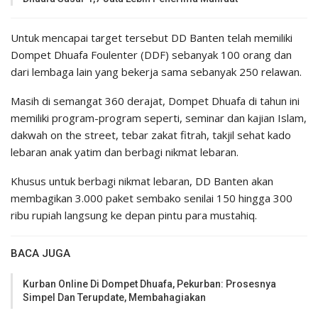
Untuk mencapai target tersebut DD Banten telah memiliki
Dompet Dhuafa Foulenter (DDF) sebanyak 100 orang dan
dari lembaga lain yang bekerja sama sebanyak 250 relawan.
Masih di semangat 360 derajat, Dompet Dhuafa di tahun ini
memiliki program-program​ seperti, seminar dan kajian Islam,
dakwah on the street, tebar zakat fitrah, takjil sehat kado
lebaran anak yatim dan berbagi nikmat lebaran.
Khusus untuk berbagi nikmat lebaran, DD Banten akan
membagikan 3.000 paket sembako senilai 150 hingga 300
ribu rupiah langsung ke depan pintu para mustahiq.
BACA JUGA
Kurban Online Di Dompet Dhuafa, Pekurban: Prosesnya
Simpel Dan Terupdate, Membahagiakan