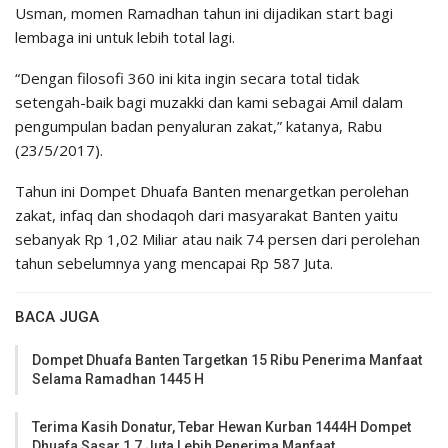
Usman, momen Ramadhan tahun ini dijadikan start bagi
lembaga ini untuk lebih total lagi.
“Dengan filosofi 360 ini kita ingin secara total tidak
setengah-baik bagi muzakki dan kami sebagai Amil dalam
pengumpulan badan penyaluran zakat,” katanya, Rabu
(23/5/2017).
Tahun ini Dompet Dhuafa Banten menargetkan perolehan
zakat, infaq dan shodaqoh dari masyarakat Banten yaitu
sebanyak Rp 1,02 Miliar atau naik 74 persen dari perolehan
tahun sebelumnya yang mencapai Rp 587 Juta.
BACA JUGA
Dompet Dhuafa Banten Targetkan 15 Ribu Penerima Manfaat
Selama Ramadhan 1445 H
Terima Kasih Donatur, Tebar Hewan Kurban 1444H Dompet
Dhuafa Sasar 1,7 Juta Lebih Penerima Manfaat