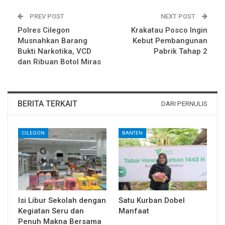
PREV POST
NEXT POST
Polres Cilegon
Krakatau Posco Ingin
Musnahkan Barang
Kebut Pembangunan
Bukti Narkotika, VCD
Pabrik Tahap 2
dan Ribuan Botol Miras
BERITA TERKAIT
DARI PERNULIS
CILEGON
BANTEN
Isi Libur Sekolah dengan
Satu Kurban Dobel
Kegiatan Seru dan
Manfaat
Penuh Makna Bersama