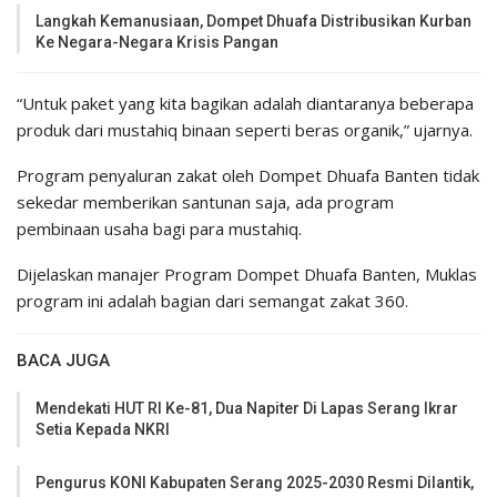
Langkah Kemanusiaan, Dompet Dhuafa Distribusikan Kurban
Ke Negara-Negara Krisis Pangan
“Untuk paket yang kita bagikan adalah diantaranya beberapa
produk dari mustahiq binaan seperti beras organik,” ujarnya.
Program penyaluran zakat oleh Dompet Dhuafa Banten tidak
sekedar memberikan santunan saja, ada program
pembinaan usaha bagi para mustahiq.
Dijelaskan manajer Program Dompet Dhuafa Banten, Muklas
program ini adalah bagian dari semangat zakat 360.
BACA JUGA
Mendekati HUT RI Ke-81, Dua Napiter Di Lapas Serang Ikrar
Setia Kepada NKRI
Pengurus KONI Kabupaten Serang 2025-2030 Resmi Dilantik,