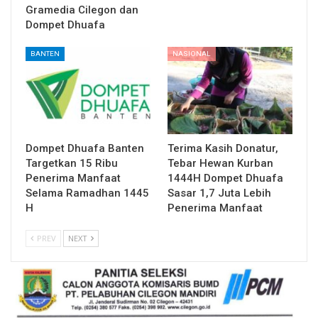
Gramedia Cilegon dan
Dompet Dhuafa
BANTEN
NASIONAL
Dompet Dhuafa Banten
Terima Kasih Donatur,
Targetkan 15 Ribu
Tebar Hewan Kurban
Penerima Manfaat
1444H Dompet Dhuafa
Selama Ramadhan 1445
Sasar 1,7 Juta Lebih
H
Penerima Manfaat
PREV
NEXT