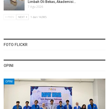
Limbah Oli Bekas, Akademisi…
7 Agu 2026
PREV
NEXT
1 dari 14,985
FOTO FLICKR
OPINI
OPINI