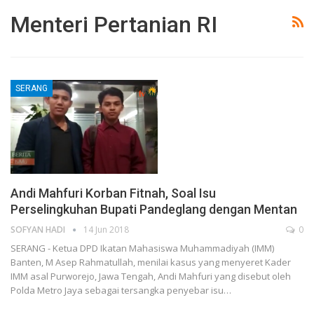
Menteri Pertanian RI
SERANG
Andi Mahfuri Korban Fitnah, Soal Isu
Perselingkuhan Bupati Pandeglang dengan Mentan
SOFYAN HADI
14 Jun 2018
0
SERANG - Ketua DPD Ikatan Mahasiswa Muhammadiyah (IMM)
Banten, M Asep Rahmatullah, menilai kasus yang menyeret Kader
IMM asal Purworejo, Jawa Tengah, Andi Mahfuri yang disebut oleh
Polda Metro Jaya sebagai tersangka penyebar isu…