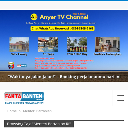
Home
Menteri Pertanian RI
Browsing Tag: "Menteri Pertanian RI"