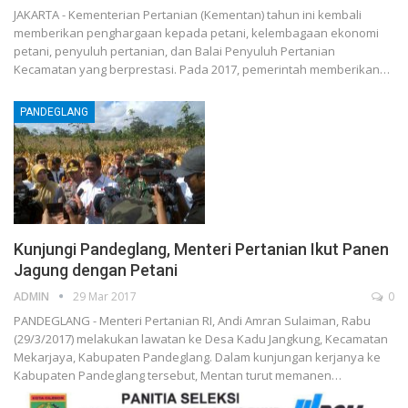
JAKARTA - Kementerian Pertanian (Kementan) tahun ini kembali
memberikan penghargaan kepada petani, kelembagaan ekonomi
petani, penyuluh pertanian, dan Balai Penyuluh Pertanian
Kecamatan yang berprestasi. Pada 2017, pemerintah memberikan…
PANDEGLANG
Kunjungi Pandeglang, Menteri Pertanian Ikut Panen
Jagung dengan Petani
ADMIN
29 Mar 2017
0
PANDEGLANG - Menteri Pertanian RI, Andi Amran Sulaiman, Rabu
(29/3/2017) melakukan lawatan ke Desa Kadu Jangkung, Kecamatan
Mekarjaya, Kabupaten Pandeglang. Dalam kunjungan kerjanya ke
Kabupaten Pandeglang tersebut, Mentan turut memanen…