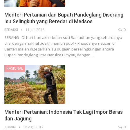
Menteri Pertanian dan Bupati Pandeglang Diserang
Isu Selingkuh yang Beredar di Medsos
REDAKSI
11 Jun 2018
0
SERANG - Di hari-hari akhir bulan suci Ramadhan yang seharusnya
diisi dengan hal-hal positif, namun publik khususnya netizen di
Banten malah digegerkan isu dugaan perselingkungan antara
Bupati Pandeglang, Irna Narulita Dimyati, dengan…
NASIONAL
Menteri Pertanian: Indonesia Tak Lagi Impor Beras
dan Jagung
ADMIN
16 Agu 2017
0