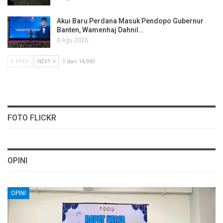
Akui Baru Perdana Masuk Pendopo Gubernur
Banten, Wamenhaj Dahnil…
8 Agu 2026
PREV
NEXT
1 dari 14,990
FOTO FLICKR
OPINI
OPINI