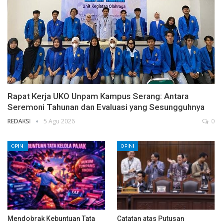
Rapat Kerja UKO Unpam Kampus Serang: Antara
Seremoni Tahunan dan Evaluasi yang Sesungguhnya
REDAKSI
5 Agu 2026
0
OPINI
OPINI
Mendobrak Kebuntuan Tata
Catatan atas Putusan