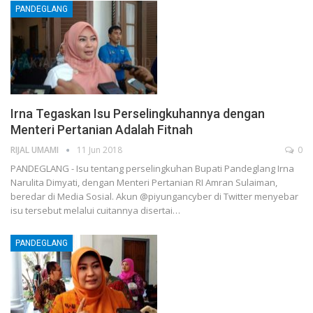
PANDEGLANG
Irna Tegaskan Isu Perselingkuhannya dengan
Menteri Pertanian Adalah Fitnah
RIJAL UMAMI
11 Jun 2018
0
PANDEGLANG - Isu tentang perselingkuhan Bupati Pandeglang Irna
Narulita Dimyati, dengan Menteri Pertanian RI Amran Sulaiman,
beredar di Media Sosial. Akun @piyungancyber di Twitter menyebar
isu tersebut melalui cuitannya disertai…
PANDEGLANG