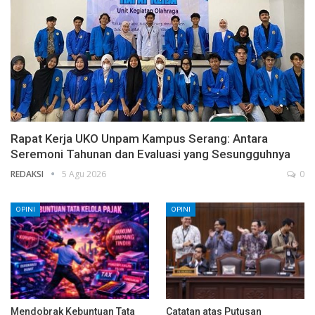
Rapat Kerja UKO Unpam Kampus Serang: Antara
Seremoni Tahunan dan Evaluasi yang Sesungguhnya
REDAKSI
5 Agu 2026
0
OPINI
OPINI
Mendobrak Kebuntuan Tata
Catatan atas Putusan