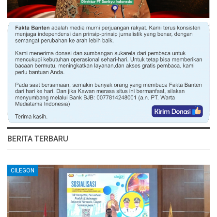
BERITA TERBARU
CILEGON