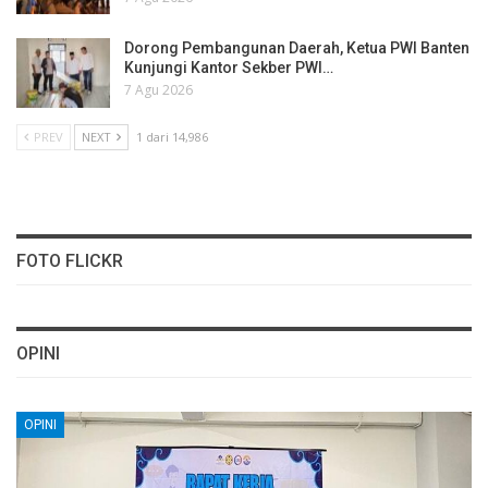
Dorong Pembangunan Daerah, Ketua PWI Banten
Kunjungi Kantor Sekber PWI…
7 Agu 2026
PREV
NEXT
1 dari 14,986
FOTO FLICKR
OPINI
OPINI