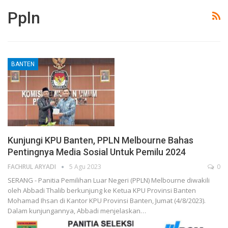
Ppln
BANTEN
Kunjungi KPU Banten, PPLN Melbourne Bahas
Pentingnya Media Sosial Untuk Pemilu 2024
FACHRUL ARYADI
5 Agu 2023
0
SERANG - Panitia Pemilihan Luar Negeri (PPLN) Melbourne diwakili
oleh Abbadi Thalib berkunjung ke Ketua KPU Provinsi Banten
Mohamad Ihsan di Kantor KPU Provinsi Banten, Jumat (4/8/2023).
Dalam kunjungannya, Abbadi menjelaskan…