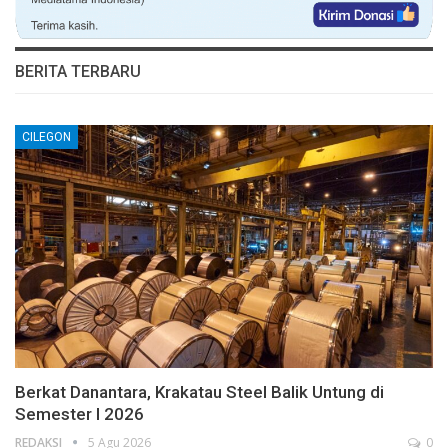
BERITA TERBARU
CILEGON
Berkat Danantara, Krakatau Steel Balik Untung di
Semester I 2026
REDAKSI
5 Agu 2026
0