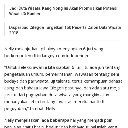
Jadi Duta Wisata, Kang Nong Ini Akan Promosikan Potensi
Wisata Di Banten
Disparbud Cilegon Targetkan 150 Peserta Calon Duta Wisata
2018
Nelly melanjutkan, pihaknya menyiapkan 6 juri yang
berkompeten di bidangnya dan independen.
“Untuk seleksi awal ini kita siapkan 6 juri, itu ada juri tentang
pengetahuan umum, pemerintahan, wawasan tentang seni
budaya dan pariwisata, uji talenta, terus kemampuan bahasa
asing dan bahasa Jawa Cilegon pastinya, dan ada satu meja
juri itu dari paguyuban duta wisata yang mungkin akan
menanyakan lebih tentang loyalitas mereka nanti di
peguyuban,” tambah Nelly.
Nelly menjelaskan, ada beberapa hal yang menjadi poin
penilaian, yaitu brain, beauty dan behaviour. hal inilah yang