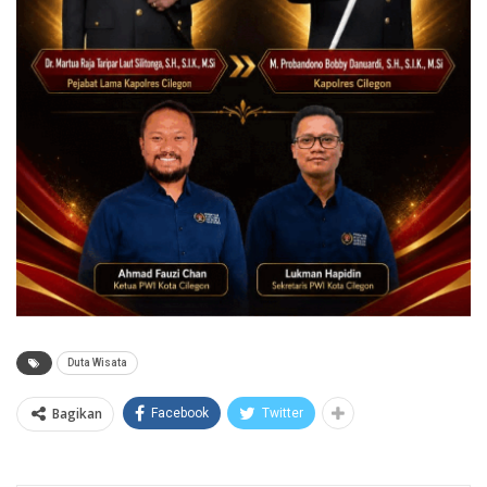
Duta Wisata
Bagikan
Facebook
Twitter