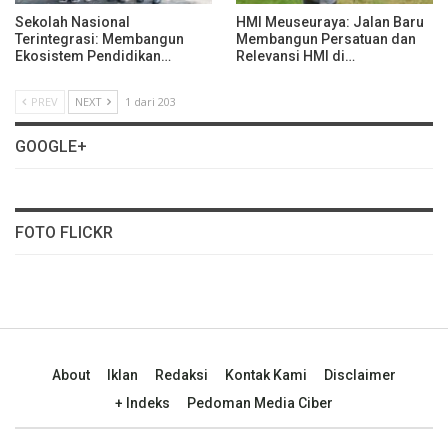
Sekolah Nasional
HMI Meuseuraya: Jalan Baru
Terintegrasi: Membangun
Membangun Persatuan dan
Ekosistem Pendidikan…
Relevansi HMI di…
PREV
NEXT
1 dari 203
GOOGLE+
FOTO FLICKR
About
Iklan
Redaksi
Kontak Kami
Disclaimer
+ Indeks
Pedoman Media Ciber