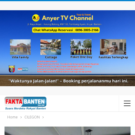
Home
CILEGON