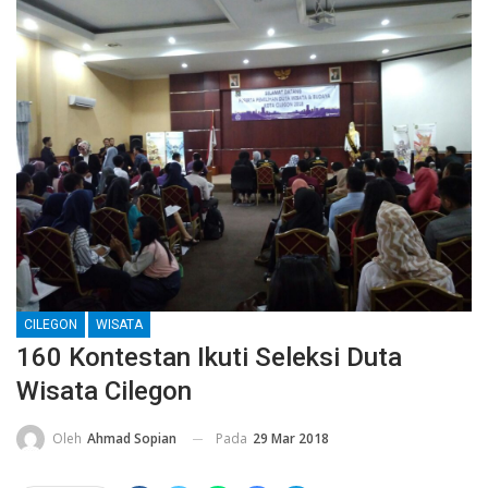
CILEGON
WISATA
160 Kontestan Ikuti Seleksi Duta
Wisata Cilegon
Pada
29 Mar 2018
Oleh
Ahmad Sopian