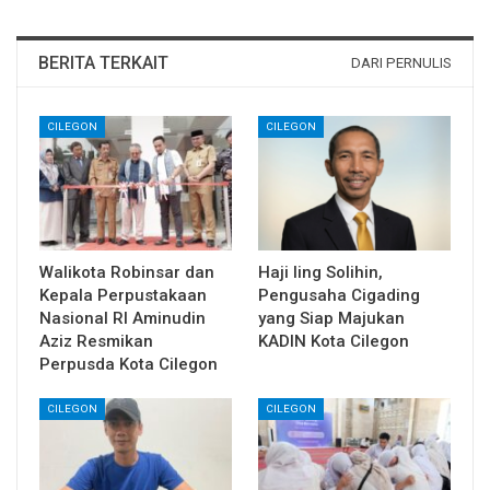
BERITA TERKAIT
DARI PERNULIS
CILEGON
CILEGON
Walikota Robinsar dan
Haji Iing Solihin,
Kepala Perpustakaan
Pengusaha Cigading
Nasional RI Aminudin
yang Siap Majukan
Aziz Resmikan
KADIN Kota Cilegon
Perpusda Kota Cilegon
CILEGON
CILEGON