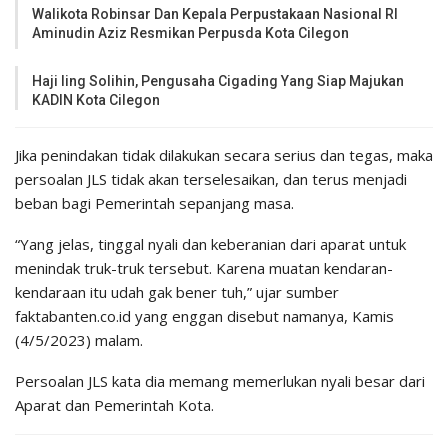
Walikota Robinsar Dan Kepala Perpustakaan Nasional RI
Aminudin Aziz Resmikan Perpusda Kota Cilegon
Haji Iing Solihin, Pengusaha Cigading Yang Siap Majukan
KADIN Kota Cilegon
Jika penindakan tidak dilakukan secara serius dan tegas, maka
persoalan JLS tidak akan terselesaikan, dan terus menjadi
beban bagi Pemerintah sepanjang masa.
“Yang jelas, tinggal nyali dan keberanian dari aparat untuk
menindak truk-truk tersebut. Karena muatan kendaran-
kendaraan itu udah gak bener tuh,” ujar sumber
faktabanten.co.id yang enggan disebut namanya, Kamis
(4/5/2023) malam.
Persoalan JLS kata dia memang memerlukan nyali besar dari
Aparat dan Pemerintah Kota.