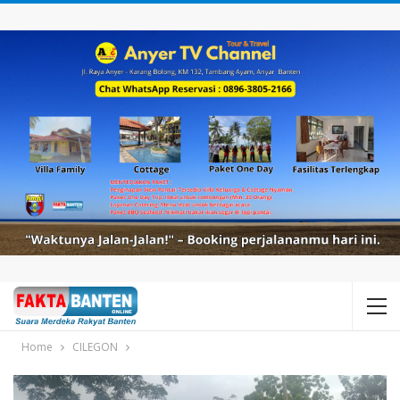
Home
CILEGON