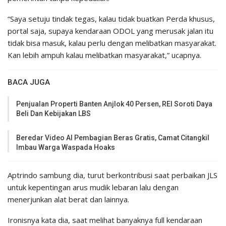
“Saya setuju tindak tegas, kalau tidak buatkan Perda khusus,
portal saja, supaya kendaraan ODOL yang merusak jalan itu
tidak bisa masuk, kalau perlu dengan melibatkan masyarakat.
Kan lebih ampuh kalau melibatkan masyarakat,” ucapnya.
BACA JUGA
Penjualan Properti Banten Anjlok 40 Persen, REI Soroti Daya
Beli Dan Kebijakan LBS
Beredar Video AI Pembagian Beras Gratis, Camat Citangkil
Imbau Warga Waspada Hoaks
Aptrindo sambung dia, turut berkontribusi saat perbaikan JLS
untuk kepentingan arus mudik lebaran lalu dengan
menerjunkan alat berat dan lainnya.
Ironisnya kata dia, saat melihat banyaknya full kendaraan