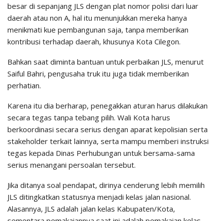
besar di sepanjang JLS dengan plat nomor polisi dari luar
daerah atau non A, hal itu menunjukkan mereka hanya
menikmati kue pembangunan saja, tanpa memberikan
kontribusi terhadap daerah, khusunya Kota Cilegon.
Bahkan saat diminta bantuan untuk perbaikan JLS, menurut
Saiful Bahri, pengusaha truk itu juga tidak memberikan
perhatian.
Karena itu dia berharap, penegakkan aturan harus dilakukan
secara tegas tanpa tebang pilih. Wali Kota harus
berkoordinasi secara serius dengan aparat kepolisian serta
stakeholder terkait lainnya, serta mampu memberi instruksi
tegas kepada Dinas Perhubungan untuk bersama-sama
serius menangani persoalan tersebut.
Jika ditanya soal pendapat, dirinya cenderung lebih memilih
JLS ditingkatkan statusnya menjadi kelas jalan nasional.
Alasannya, JLS adalah jalan kelas Kabupaten/Kota,
sementara pemakaiannya saat ini adalah pemakaian kelas