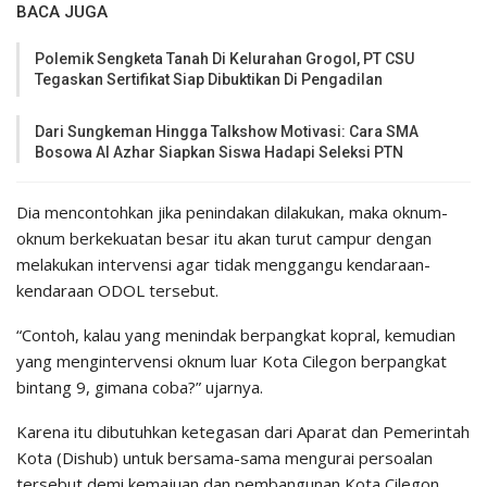
BACA JUGA
Polemik Sengketa Tanah Di Kelurahan Grogol, PT CSU
Tegaskan Sertifikat Siap Dibuktikan Di Pengadilan
Dari Sungkeman Hingga Talkshow Motivasi: Cara SMA
Bosowa Al Azhar Siapkan Siswa Hadapi Seleksi PTN
Dia mencontohkan jika penindakan dilakukan, maka oknum-
oknum berkekuatan besar itu akan turut campur dengan
melakukan intervensi agar tidak menggangu kendaraan-
kendaraan ODOL tersebut.
“Contoh, kalau yang menindak berpangkat kopral, kemudian
yang mengintervensi oknum luar Kota Cilegon berpangkat
bintang 9, gimana coba?” ujarnya.
Karena itu dibutuhkan ketegasan dari Aparat dan Pemerintah
Kota (Dishub) untuk bersama-sama mengurai persoalan
tersebut demi kemajuan dan pembangunan Kota Cilegon.