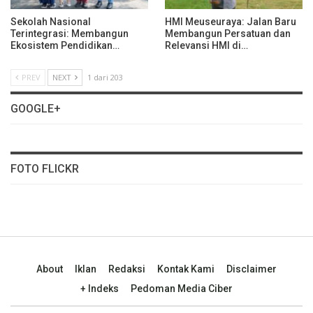
Sekolah Nasional
HMI Meuseuraya: Jalan Baru
Terintegrasi: Membangun
Membangun Persatuan dan
Ekosistem Pendidikan…
Relevansi HMI di…
PREV
NEXT
1 dari 203
GOOGLE+
FOTO FLICKR
About
Iklan
Redaksi
Kontak Kami
Disclaimer
+ Indeks
Pedoman Media Ciber