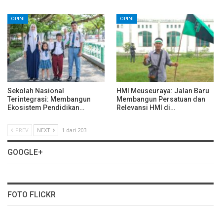
OPINI
OPINI
Sekolah Nasional
HMI Meuseuraya: Jalan Baru
Terintegrasi: Membangun
Membangun Persatuan dan
Ekosistem Pendidikan…
Relevansi HMI di…
PREV
NEXT
1 dari 203
GOOGLE+
FOTO FLICKR