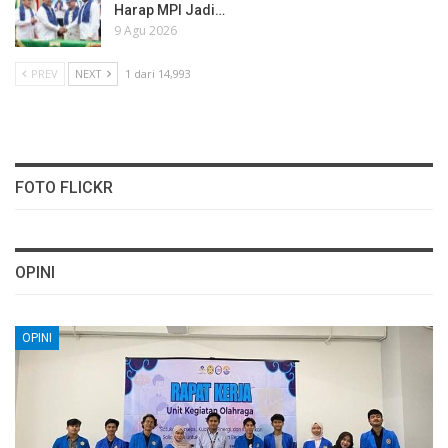
Harap MPI Jadi…
9 Agu 2026
PREV
NEXT
1 dari 14,993
FOTO FLICKR
OPINI
OPINI