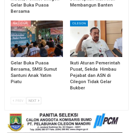
Gelar Buka Puasa
Membangun Banten
Bersama
NASIONAL
CILEGON
Gelar Buka Puasa
Ikuti Aturan Pemerintah
Bersama, SMSI Sumut
Pusat, Sekda Himbau
Santuni Anak Yatim
Pejabat dan ASN di
Piatu
Cilegon Tidak Gelar
Bukber
PREV
NEXT