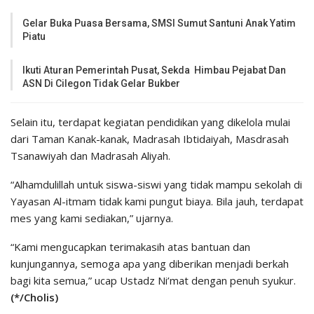
Gelar Buka Puasa Bersama, SMSI Sumut Santuni Anak Yatim
Piatu
Ikuti Aturan Pemerintah Pusat, Sekda Himbau Pejabat Dan
ASN Di Cilegon Tidak Gelar Bukber
Selain itu, terdapat kegiatan pendidikan yang dikelola mulai
dari Taman Kanak-kanak, Madrasah Ibtidaiyah, Masdrasah
Tsanawiyah dan Madrasah Aliyah.
“Alhamdulillah untuk siswa-siswi yang tidak mampu sekolah di
Yayasan Al-itmam tidak kami pungut biaya. Bila jauh, terdapat
mes yang kami sediakan,” ujarnya.
“Kami mengucapkan terimakasih atas bantuan dan
kunjungannya, semoga apa yang diberikan menjadi berkah
bagi kita semua,” ucap Ustadz Ni’mat dengan penuh syukur.
(*/Cholis)