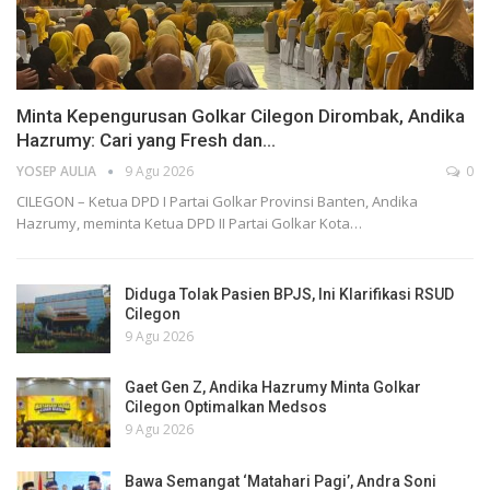
Minta Kepengurusan Golkar Cilegon Dirombak, Andika
Hazrumy: Cari yang Fresh dan…
YOSEP AULIA
9 Agu 2026
0
CILEGON – Ketua DPD I Partai Golkar Provinsi Banten, Andika
Hazrumy, meminta Ketua DPD II Partai Golkar Kota…
Diduga Tolak Pasien BPJS, Ini Klarifikasi RSUD
Cilegon
9 Agu 2026
Gaet Gen Z, Andika Hazrumy Minta Golkar
Cilegon Optimalkan Medsos
9 Agu 2026
Bawa Semangat ‘Matahari Pagi’, Andra Soni