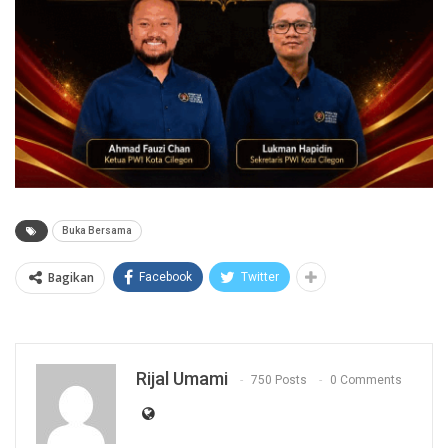
Buka Bersama
Bagikan
Facebook
Twitter
Rijal Umami
750 Posts
0 Comments