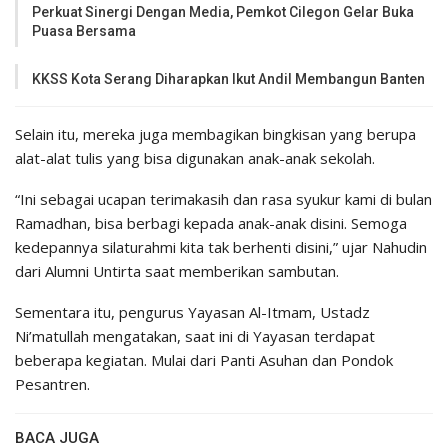
Perkuat Sinergi Dengan Media, Pemkot Cilegon Gelar Buka
Puasa Bersama
KKSS Kota Serang Diharapkan Ikut Andil Membangun Banten
Selain itu, mereka juga membagikan bingkisan yang berupa
alat-alat tulis yang bisa digunakan anak-anak sekolah.
“Ini sebagai ucapan terimakasih dan rasa syukur kami di bulan
Ramadhan, bisa berbagi kepada anak-anak disini. Semoga
kedepannya silaturahmi kita tak berhenti disini,” ujar Nahudin
dari Alumni Untirta saat memberikan sambutan.
Sementara itu, pengurus Yayasan Al-Itmam, Ustadz
Ni’matullah mengatakan, saat ini di Yayasan terdapat
beberapa kegiatan. Mulai dari Panti Asuhan dan Pondok
Pesantren.
BACA JUGA