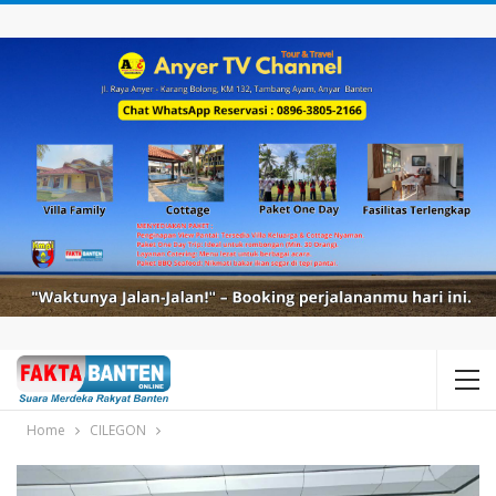
Home
CILEGON