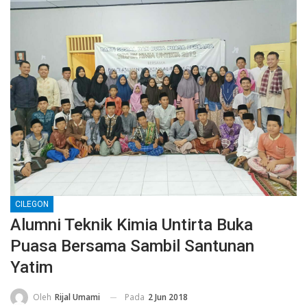
CILEGON
Alumni Teknik Kimia Untirta Buka
Puasa Bersama Sambil Santunan
Yatim
Pada
2 Jun 2018
Oleh
Rijal Umami