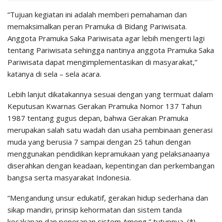
“Tujuan kegiatan ini adalah memberi pemahaman dan
memaksimalkan peran Pramuka di Bidang Pariwisata.
Anggota Pramuka Saka Pariwisata agar lebih mengerti lagi
tentang Pariwisata sehingga nantinya anggota Pramuka Saka
Pariwisata dapat mengimplementasikan di masyarakat,”
katanya di sela – sela acara.
Lebih lanjut dikatakannya sesuai dengan yang termuat dalam
Keputusan Kwarnas Gerakan Pramuka Nomor 137 Tahun
1987 tentang gugus depan, bahwa Gerakan Pramuka
merupakan salah satu wadah dan usaha pembinaan generasi
muda yang berusia 7 sampai dengan 25 tahun dengan
menggunakan pendidikan kepramukaan yang pelaksanaanya
diserahkan dengan keadaan, kepentingan dan perkembangan
bangsa serta masyarakat Indonesia.
“Mengandung unsur edukatif, gerakan hidup sederhana dan
sikap mandiri, prinsip kehormatan dan sistem tanda
kecakapan dan penerapan sistem Among,” tutupnya. (*)