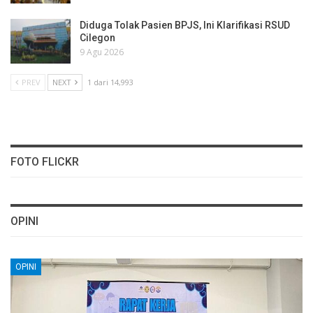
Diduga Tolak Pasien BPJS, Ini Klarifikasi RSUD
Cilegon
9 Agu 2026
PREV
NEXT
1 dari 14,993
FOTO FLICKR
OPINI
OPINI