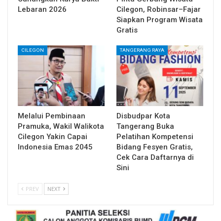
Lebaran 2026
Cilegon, Robinsar–Fajar
Siapkan Program Wisata
Gratis
CILEGON
TANGERANG RAYA
Melalui Pembinaan
Disbudpar Kota
Pramuka, Wakil Walikota
Tangerang Buka
Cilegon Yakin Capai
Pelatihan Kompetensi
Indonesia Emas 2045
Bidang Fesyen Gratis,
Cek Cara Daftarnya di
Sini
PREV
NEXT