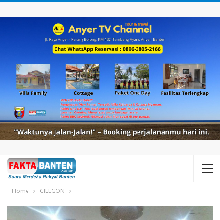
Home
CILEGON