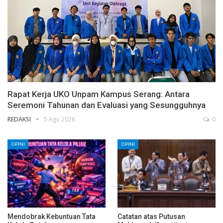
Rapat Kerja UKO Unpam Kampus Serang: Antara
Seremoni Tahunan dan Evaluasi yang Sesungguhnya
REDAKSI
5 Agu 2026
0
OPINI
OPINI
Mendobrak Kebuntuan Tata
Catatan atas Putusan