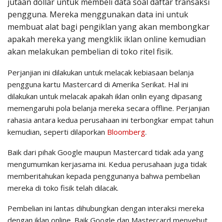
jutaan dollar untuk membeli data soal daftar transaksi
pengguna. Mereka menggunakan data ini untuk
membuat alat bagi pengiklan yang akan membongkar
apakah mereka yang mengklik iklan
online
kemudian
akan melakukan pembelian di toko ritel fisik.
Perjanjian ini dilakukan untuk melacak kebiasaan belanja
pengguna kartu Mastercard di Amerika Serikat. Hal ini
dilakukan untuk melacak apakah iklan onlin eyang dipasang
memengaruhi pola belanja mereka secara
offline
. Perjanjian
rahasia antara kedua perusahaan ini terbongkar empat tahun
kemudian, seperti dilaporkan
Bloomberg
.
Baik dari pihak Google maupun Mastercard tidak ada yang
mengumumkan kerjasama ini. Kedua perusahaan juga tidak
memberitahukan kepada penggunanya bahwa pembelian
mereka di toko fisik telah dilacak.
Pembelian ini lantas dihubungkan dengan interaksi mereka
dengan iklan
online
. Baik Google dan Mastercard menyebut