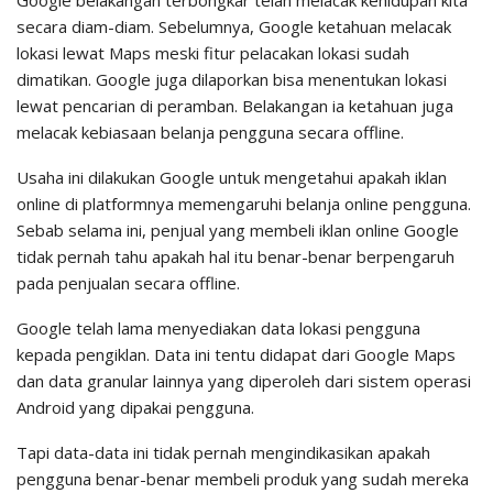
Google belakangan terbongkar telah melacak kehidupan kita
secara diam-diam. Sebelumnya, Google ketahuan melacak
lokasi lewat Maps meski fitur pelacakan lokasi sudah
dimatikan. Google juga dilaporkan bisa menentukan lokasi
lewat pencarian di peramban. Belakangan ia ketahuan juga
melacak kebiasaan belanja pengguna secara offline.
Usaha ini dilakukan Google untuk mengetahui apakah iklan
online di platformnya memengaruhi belanja online pengguna.
Sebab selama ini, penjual yang membeli iklan online Google
tidak pernah tahu apakah hal itu benar-benar berpengaruh
pada penjualan secara offline.
Google telah lama menyediakan data lokasi pengguna
kepada pengiklan. Data ini tentu didapat dari Google Maps
dan data granular lainnya yang diperoleh dari sistem operasi
Android yang dipakai pengguna.
Tapi data-data ini tidak pernah mengindikasikan apakah
pengguna benar-benar membeli produk yang sudah mereka