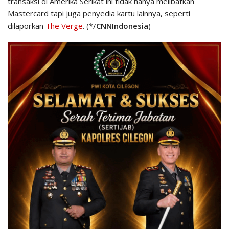
transaksi di Amerika Serikat ini tidak hanya melibatkan
Mastercard tapi juga penyedia kartu lainnya, seperti
dilaporkan
The Verge
. (*/
CNNIndonesia
)