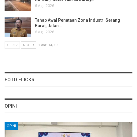
6 Agu 2026
Tahap Awal Penataan Zona Industri Serang
Barat, Jalan…
6 Agu 2026
PREV
NEXT
1 dari 14,983
FOTO FLICKR
OPINI
OPINI