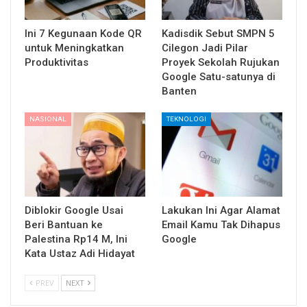
Ini 7 Kegunaan Kode QR
Kadisdik Sebut SMPN 5
untuk Meningkatkan
Cilegon Jadi Pilar
Produktivitas
Proyek Sekolah Rujukan
Google Satu-satunya di
Banten
NASIONAL
TEKNOLOGI
Diblokir Google Usai
Lakukan Ini Agar Alamat
Beri Bantuan ke
Email Kamu Tak Dihapus
Palestina Rp14 M, Ini
Google
Kata Ustaz Adi Hidayat
PREV
NEXT