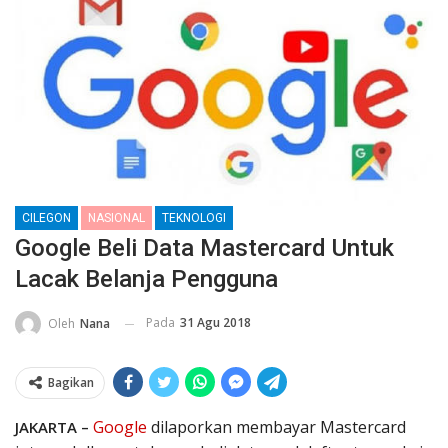
CILEGON
NASIONAL
TEKNOLOGI
Google Beli Data Mastercard Untuk
Lacak Belanja Pengguna
Pada
31 Agu 2018
Oleh
Nana
Bagikan
Google
dilaporkan membayar Mastercard
JAKARTA –