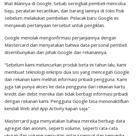
lihat iklannya di Google. Sebab seringkali pembeli mencoba
baju, peralatan kecantikan, dan barang lainnya di toko fisik
sebelum melakukan pembelian. Pelacak baru Google ini
menjawab pertanyaan tersebut untuk pengiklan.
Google menolak mengonfirmasi perjanjiannya dengan
Mastercard dan menyatakan bahwa data personal pembeli
disembunyikan dari pihak Google dan rekanannya.
“Sebelum kami meluncurkan produk beta ini tahun lalu, kami
membuat teknologi enkripsi dua sisi yang mencegah Google
dan rekanan kami melihat informasi pribadi pengguna. Kami
juga tak punya akses ke data pengguna dari rekanan kartu
kredit dan debit mereka dan tidak berbagi informasi pribadi
dengan rekanan kami. Pengguna Google bisa menonaktifkan
kendali Web and App Activity kapan saja.”
Mastercard juga menyatakan bahwa mereka berbagi data
agregat dan anonim, seperti volume, seperti rata-rata
ukuran dan volume penjualan antara penjual dan penyedia