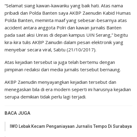
“Selamat siang kawan-kawanku yang baik hati. Atas nama
pribadi dan Polda Banten saya AKBP Zaenudin Kabid Humas
Polda Banten, meminta maaf yang sebesar-besarnya atas
accident antara anggota Polri dan kawan jurnalis Banten
pada saat aksi Unras di depan kampus UIN Serang,” begitu
kira-kira tulis AKBP Zainudin dalam pesan elektronik yang
menyebar secara viral, Sabtu (21/10/2017).
Atas kejadian tersebut ia juga telah bertemu dengan
pimpinan redaksi dari media jurnalis tersebut bernaung.
AKBP Zaenudin menyayangkan kejadian tersebut dan
menegaskan bila di era modern seperti ini harusnya kejadian
serupa demikian tidak perlu lagi terjadi.
BACA JUGA
IWO Lebak Kecam Penganiayaan Jurnalis Tempo Di Surabaya