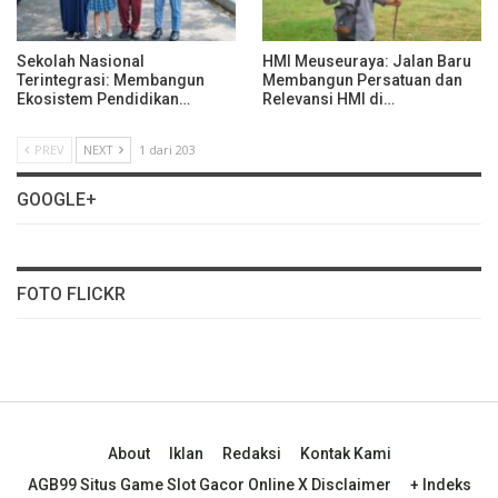
Sekolah Nasional
HMI Meuseuraya: Jalan Baru
Terintegrasi: Membangun
Membangun Persatuan dan
Ekosistem Pendidikan…
Relevansi HMI di…
PREV
NEXT
1 dari 203
GOOGLE+
FOTO FLICKR
About
Iklan
Redaksi
Kontak Kami
AGB99 Situs Game Slot Gacor Online X Disclaimer
+ Indeks