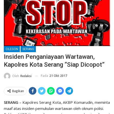
CILEGON
SERANG
Insiden Penganiayaan Wartawan,
Kapolres Kota Serang “Siap Dicopot”
Pada
21 Okt 2017
Oleh
Redaksi
Bagikan
SERANG
– Kapolres Serang Kota, AKBP Komarudin, meminta
maaf atas insiden pemukulan wartawan oleh oknum polisi.