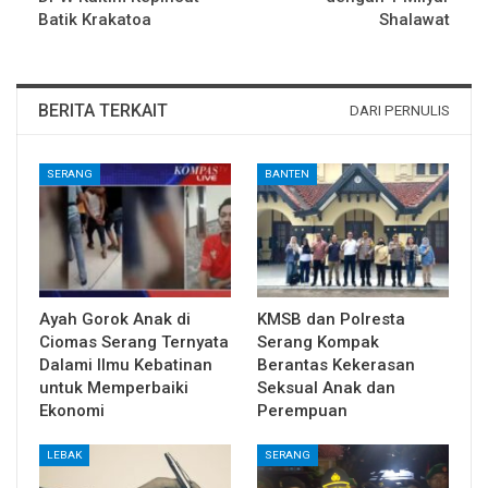
Batik Krakatoa
Shalawat
BERITA TERKAIT
DARI PERNULIS
SERANG
BANTEN
Ayah Gorok Anak di
KMSB dan Polresta
Ciomas Serang Ternyata
Serang Kompak
Dalami Ilmu Kebatinan
Berantas Kekerasan
untuk Memperbaiki
Seksual Anak dan
Ekonomi
Perempuan
LEBAK
SERANG