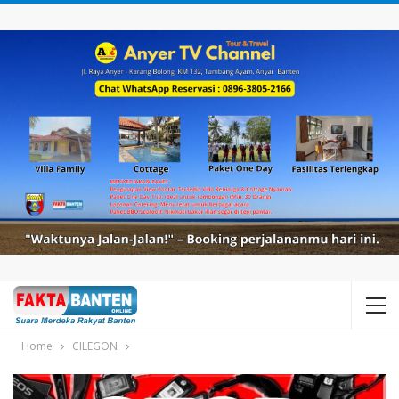
Home
CILEGON