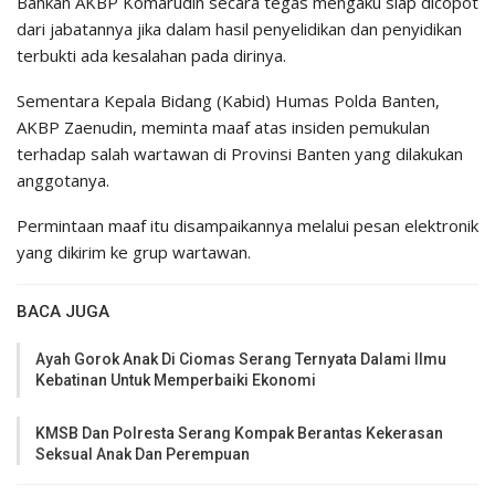
Bahkan AKBP Komarudin secara tegas mengaku siap dicopot
dari jabatannya jika dalam hasil penyelidikan dan penyidikan
terbukti ada kesalahan pada dirinya.
Sementara Kepala Bidang (Kabid) Humas Polda Banten,
AKBP Zaenudin, meminta maaf atas insiden pemukulan
terhadap salah wartawan di Provinsi Banten yang dilakukan
anggotanya.
Permintaan maaf itu disampaikannya melalui pesan elektronik
yang dikirim ke grup wartawan.
BACA JUGA
Ayah Gorok Anak Di Ciomas Serang Ternyata Dalami Ilmu
Kebatinan Untuk Memperbaiki Ekonomi
KMSB Dan Polresta Serang Kompak Berantas Kekerasan
Seksual Anak Dan Perempuan