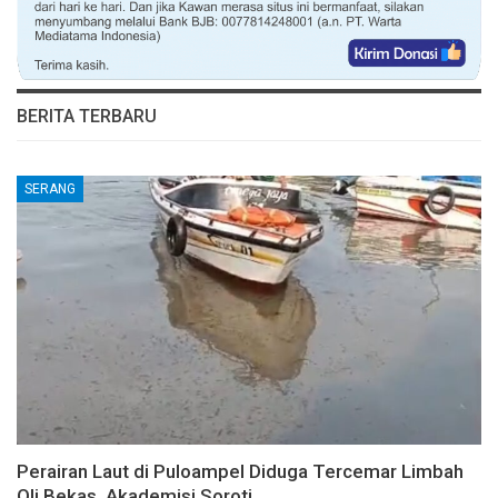
BERITA TERBARU
SERANG
Perairan Laut di Puloampel Diduga Tercemar Limbah
Oli Bekas, Akademisi Soroti…