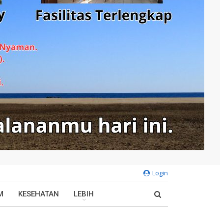
Login
M
KESEHATAN
LEBIH