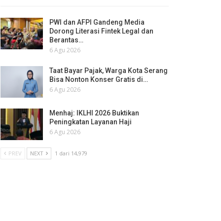
PWI dan AFPI Gandeng Media
Dorong Literasi Fintek Legal dan
Berantas…
6 Agu 2026
Taat Bayar Pajak, Warga Kota Serang
Bisa Nonton Konser Gratis di…
6 Agu 2026
Menhaj: IKLHI 2026 Buktikan
Peningkatan Layanan Haji
6 Agu 2026
PREV
NEXT
1 dari 14,979