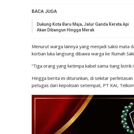
BACA JUGA
Dukung Kota Baru Maja, Jalur Ganda Kereta Api
Akan Dibangun Hingga Merak
Menurut warga lainnya yang menjadi saksi mata dal
korban luka langsung dibawa warga ke Rumah Saki
“Tiga orang yang ketimpa kabel sama tiang listrik
Hingga berita ini diturunkan, di sekitar perlinta
petugas dari kepolisian setempat, PT KAI, Telk