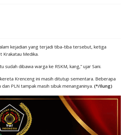
am kejadian yang terjadi tiba-tiba tersebut, ketiga
t Krakatau Medika.
 itu sudah dibawa warga ke RSKM, kang,” ujar Sani.
san kereta Krenceng ini masih ditutup sementara. Beberapa
om dan PLN tampak masih sibuk menanganinya.
(*/Ilung)