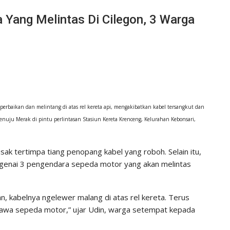
 Yang Melintas Di Cilegon, 3 Warga
erbaikan dan melintang di atas rel kereta api, mengakibatkan kabel tersangkut dan
menuju Merak di pintu perlintasan Stasiun Kereta Krenceng, Kelurahan Kebonsari,
ak tertimpa tiang penopang kabel yang roboh. Selain itu,
engenai 3 pengendara sepeda motor yang akan melintas
an, kabelnya ngelewer malang di atas rel kereta. Terus
bawa sepeda motor,” ujar Udin, warga setempat kepada