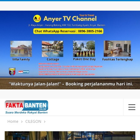
Home
CILEGON