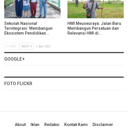
Sekolah Nasional
HMI Meuseuraya: Jalan Baru
Terintegrasi: Membangun
Membangun Persatuan dan
Ekosistem Pendidikan…
Relevansi HMI di…
PREV
NEXT
1 dari 203
GOOGLE+
FOTO FLICKR
About
Iklan
Redaksi
Kontak Kami
Disclaimer