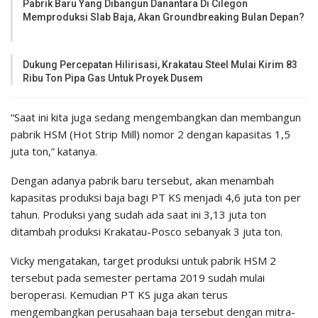
Pabrik Baru Yang Dibangun Danantara Di Cilegon
Memproduksi Slab Baja, Akan Groundbreaking Bulan Depan?
Dukung Percepatan Hilirisasi, Krakatau Steel Mulai Kirim 83
Ribu Ton Pipa Gas Untuk Proyek Dusem
“Saat ini kita juga sedang mengembangkan dan membangun
pabrik HSM (Hot Strip Mill) nomor 2 dengan kapasitas 1,5
juta ton,” katanya.
Dengan adanya pabrik baru tersebut, akan menambah
kapasitas produksi baja bagi PT KS menjadi 4,6 juta ton per
tahun. Produksi yang sudah ada saat ini 3,13 juta ton
ditambah produksi Krakatau-Posco sebanyak 3 juta ton.
Vicky mengatakan, target produksi untuk pabrik HSM 2
tersebut pada semester pertama 2019 sudah mulai
beroperasi. Kemudian PT KS juga akan terus
mengembangkan perusahaan baja tersebut dengan mitra-