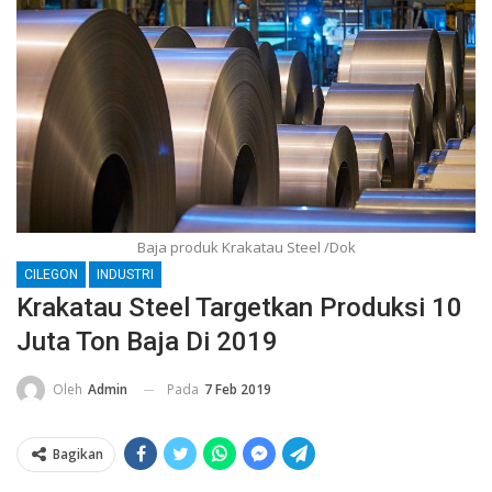
Baja produk Krakatau Steel /Dok
CILEGON
INDUSTRI
Krakatau Steel Targetkan Produksi 10
Juta Ton Baja Di 2019
Pada
7 Feb 2019
Oleh
Admin
Bagikan