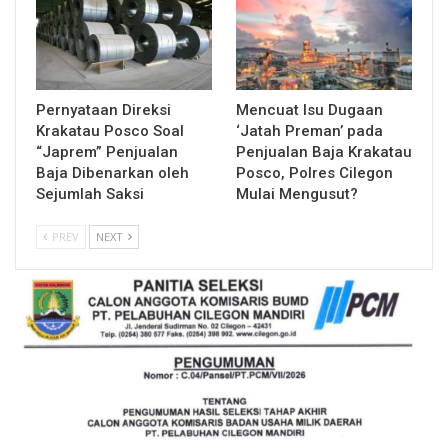
Pernyataan Direksi
Mencuat Isu Dugaan
Krakatau Posco Soal
‘Jatah Preman’ pada
“Japrem” Penjualan
Penjualan Baja Krakatau
Baja Dibenarkan oleh
Posco, Polres Cilegon
Sejumlah Saksi
Mulai Mengusut?
PREV
NEXT