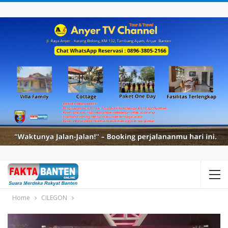
Home
CILEGON