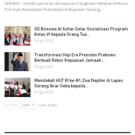
SERANG – Kondisi perairan di kawasan Pangkalan Nelayan Ambaru
Pulo Kali, Kecamatan Puloampel, Kabupaten Serang,…
SD Bosowa Al Azhar Gelar Sosialisasi Program
Kelas VI kepada Orang Tua…
6 Agu 2026
Transformasi Haji Era Presiden Prabowo
Berbuah Rekor Kepuasan Jemaah…
6 Agu 2026
Mendekati HUT RI ke-81, Dua Napiter di Lapas
Serang Ikrar Setia kepada…
6 Agu 2026
PREV
NEXT
1 dari 14,981