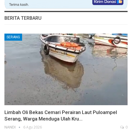
BERITA TERBARU
SERANG
Limbah Oli Bekas Cemari Perairan Laut Puloampel
Serang, Warga Menduga Ulah Kru…
NANDI
6 Agu 2026
0