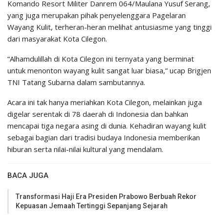
Komando Resort Militer Danrem 064/Maulana Yusuf Serang,
yang juga merupakan pihak penyelenggara Pagelaran
Wayang Kulit, terheran-heran melihat antusiasme yang tinggi
dari masyarakat Kota Cilegon.
“Alhamdulillah di Kota Cilegon ini ternyata yang berminat
untuk menonton wayang kulit sangat luar biasa,” ucap Brigjen
TNI Tatang Subarna dalam sambutannya.
Acara ini tak hanya meriahkan Kota Cilegon, melainkan juga
digelar serentak di 78 daerah di Indonesia dan bahkan
mencapai tiga negara asing di dunia. Kehadiran wayang kulit
sebagai bagian dari tradisi budaya Indonesia memberikan
hiburan serta nilai-nilai kultural yang mendalam.
BACA JUGA
Transformasi Haji Era Presiden Prabowo Berbuah Rekor
Kepuasan Jemaah Tertinggi Sepanjang Sejarah