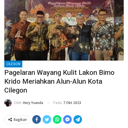
CILEGON
Pagelaran Wayang Kulit Lakon Bimo
Krido Meriahkan Alun-Alun Kota
Cilegon
Pada
7 Okt 2023
Oleh
Hery Yuanda
Bagikan