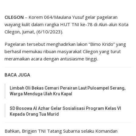
CILEGON
– Korem 064/Maulana Yusuf gelar pagelaran
wayang kulit dalam rangka HUT TNI ke-78 di Alun-alun Kota
Cilegon, Jumat, (6/10/2023).
Pagelaran tersebut menghadirkan lakon “Bimo Krido” yang
berhasil memukau ribuan masyarakat Cilegon yang turut
meramaikan acara dengan antusiasme tinggi.
BACA JUGA
Limbah Oli Bekas Cemari Perairan Laut Puloampel Serang,
Warga Menduga Ulah Kru Kapal
SD Bosowa Al Azhar Gelar Sosialisasi Program Kelas VI
Kepada Orang Tua Murid
Bahkan, Brigjen TNI Tatang Subarna selaku Komandan