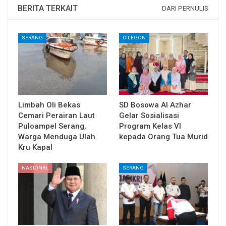
BERITA TERKAIT
DARI PERNULIS
SERANG
CILEGON
Limbah Oli Bekas
SD Bosowa Al Azhar
Cemari Perairan Laut
Gelar Sosialisasi
Puloampel Serang,
Program Kelas VI
Warga Menduga Ulah
kepada Orang Tua Murid
Kru Kapal
NASIONAL
SERANG