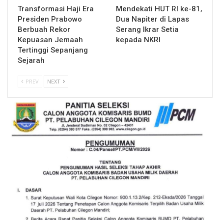
Transformasi Haji Era
Mendekati HUT RI ke-81,
Presiden Prabowo
Dua Napiter di Lapas
Berbuah Rekor
Serang Ikrar Setia
Kepuasan Jemaah
kepada NKRI
Tertinggi Sepanjang
Sejarah
PREV
NEXT