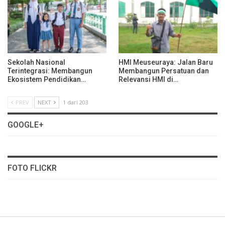
Sekolah Nasional
HMI Meuseuraya: Jalan Baru
Terintegrasi: Membangun
Membangun Persatuan dan
Ekosistem Pendidikan…
Relevansi HMI di…
PREV
NEXT
1 dari 203
GOOGLE+
FOTO FLICKR