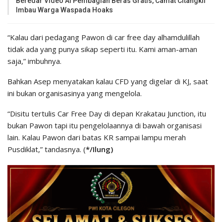
Beredar Video AI Pembagian Beras Gratis, Camat Citangkil
Imbau Warga Waspada Hoaks
“Kalau dari pedagang Pawon di car free day alhamdulillah
tidak ada yang punya sikap seperti itu. Kami aman-aman
saja,” imbuhnya.
Bahkan Asep menyatakan kalau CFD yang digelar di KJ, saat
ini bukan organisasinya yang mengelola.
“Disitu tertulis Car Free Day di depan Krakatau Junction, itu
bukan Pawon tapi itu pengelolaannya di bawah organisasi
lain. Kalau Pawon dari batas KR sampai lampu merah
Pusdiklat,” tandasnya. (
*/Ilung)