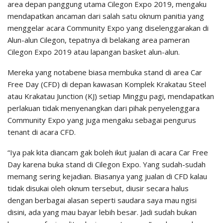
area depan panggung utama Cilegon Expo 2019, mengaku
mendapatkan ancaman dari salah satu oknum panitia yang
menggelar acara Community Expo yang diselenggarakan di
Alun-alun Cilegon, tepatnya di belakang area pameran
Cilegon Expo 2019 atau lapangan basket alun-alun.
Mereka yang notabene biasa membuka stand di area Car
Free Day (CFD) di depan kawasan Komplek Krakatau Steel
atau Krakatau Junction (KJ) setiap Minggu pagi, mendapatkan
perlakuan tidak menyenangkan dari pihak penyelenggara
Community Expo yang juga mengaku sebagai pengurus
tenant di acara CFD.
“Iya pak kita diancam gak boleh ikut jualan di acara Car Free
Day karena buka stand di Cilegon Expo. Yang sudah-sudah
memang sering kejadian. Biasanya yang jualan di CFD kalau
tidak disukai oleh oknum tersebut, diusir secara halus
dengan berbagai alasan seperti saudara saya mau ngisi
disini, ada yang mau bayar lebih besar. Jadi sudah bukan