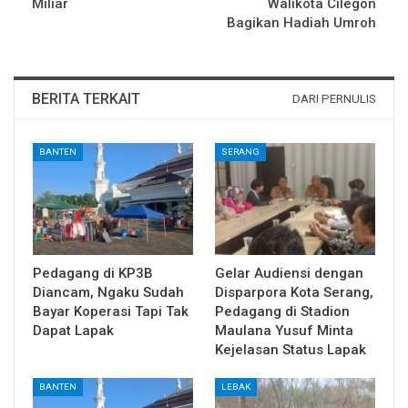
Miliar
Walikota Cilegon
Bagikan Hadiah Umroh
BERITA TERKAIT
DARI PERNULIS
BANTEN
SERANG
Pedagang di KP3B
Gelar Audiensi dengan
Diancam, Ngaku Sudah
Disparpora Kota Serang,
Bayar Koperasi Tapi Tak
Pedagang di Stadion
Dapat Lapak
Maulana Yusuf Minta
Kejelasan Status Lapak
BANTEN
LEBAK