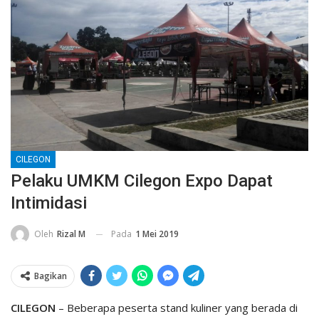
CILEGON
Pelaku UMKM Cilegon Expo Dapat
Intimidasi
Pada
1 Mei 2019
Oleh
Rizal M
Bagikan
CILEGON
– Beberapa peserta stand kuliner yang berada di