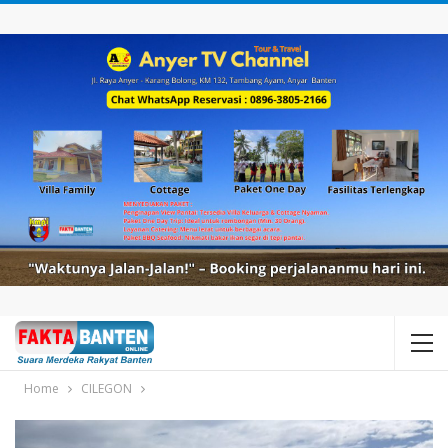
Home
CILEGON