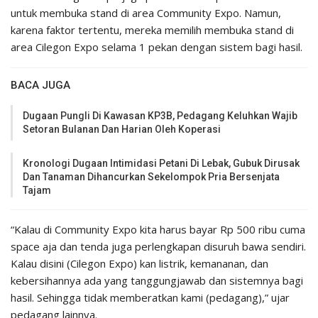
untuk membuka stand di area Community Expo. Namun,
karena faktor tertentu, mereka memilih membuka stand di
area Cilegon Expo selama 1 pekan dengan sistem bagi hasil.
BACA JUGA
Dugaan Pungli Di Kawasan KP3B, Pedagang Keluhkan Wajib
Setoran Bulanan Dan Harian Oleh Koperasi
Kronologi Dugaan Intimidasi Petani Di Lebak, Gubuk Dirusak
Dan Tanaman Dihancurkan Sekelompok Pria Bersenjata
Tajam
“Kalau di Community Expo kita harus bayar Rp 500 ribu cuma
space aja dan tenda juga perlengkapan disuruh bawa sendiri.
Kalau disini (Cilegon Expo) kan listrik, kemananan, dan
kebersihannya ada yang tanggungjawab dan sistemnya bagi
hasil. Sehingga tidak memberatkan kami (pedagang),” ujar
pedagang lainnya.