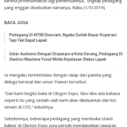
karena profesionalitas lagi penentuannya,” ungkap pedagang
yang enggan disebutkan namanya, Rabu (1/5/2019).
BACA JUGA
Pedagang Di KP3B Diancam, Ngaku Sudah Bayar Koperasi
Tapi Tak Dapat Lapak
Gelar Audiensi Dengan Disparpora Kota Serang, Pedagang Di
Stadion Maulana Yusuf Minta Kejelasan Status Lapak
Ia mengaku terintimidasi dengan sikap dari panitia yang
diduga berasal dari unsur Pawon tersebut.
“Dan kami begitu buka di Cilegon Expo, tiba-tiba ada bahasa
seperti itu yang seolah-olah kami akan dikeluarkan dari list
tenant di CFD,” imbuhnya.
Sebelumnya, beberapa pedagang yang membuka stand
kuliner di Cilegon Expo juga pernah mendapatkan tawaran