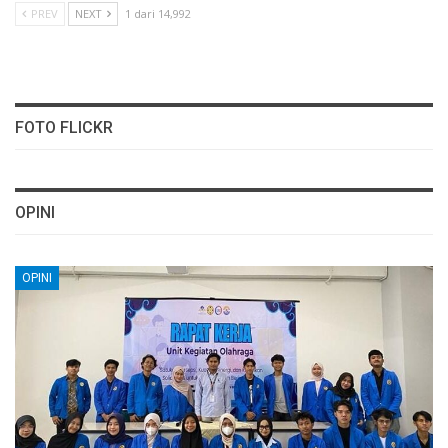
PREV
NEXT
1 dari 14,992
FOTO FLICKR
OPINI
OPINI