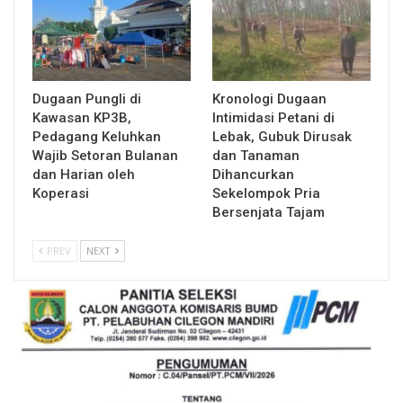
Dugaan Pungli di
Kronologi Dugaan
Kawasan KP3B,
Intimidasi Petani di
Pedagang Keluhkan
Lebak, Gubuk Dirusak
Wajib Setoran Bulanan
dan Tanaman
dan Harian oleh
Dihancurkan
Koperasi
Sekelompok Pria
Bersenjata Tajam
PREV
NEXT