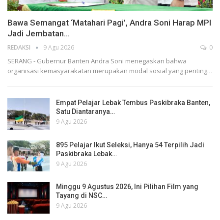
Bawa Semangat ‘Matahari Pagi’, Andra Soni Harap MPI
Jadi Jembatan…
REDAKSI
9 Agu 2026
0
SERANG - Gubernur Banten Andra Soni menegaskan bahwa
organisasi kemasyarakatan merupakan modal sosial yang penting…
Empat Pelajar Lebak Tembus Paskibraka Banten,
Satu Diantaranya…
9 Agu 2026
895 Pelajar Ikut Seleksi, Hanya 54 Terpilih Jadi
Paskibraka Lebak…
9 Agu 2026
Minggu 9 Agustus 2026, Ini Pilihan Film yang
Tayang di NSC…
9 Agu 2026