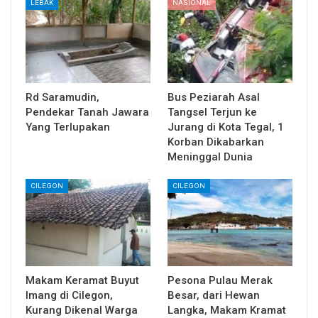
LEBAK
NASIONAL
Rd Saramudin,
Bus Peziarah Asal
Pendekar Tanah Jawara
Tangsel Terjun ke
Yang Terlupakan
Jurang di Kota Tegal, 1
Korban Dikabarkan
Meninggal Dunia
CILEGON
CILEGON
Makam Keramat Buyut
Pesona Pulau Merak
Imang di Cilegon,
Besar, dari Hewan
Kurang Dikenal Warga
Langka, Makam Kramat