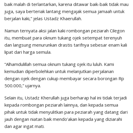
baik malah di terlantarkan, karena ditawar baik-baik tidak mau
juga, saya berteriak lantang mengajak semua jamaah untuk
berjalan kaki,” jelas Ustadz Khaerullah.
Namun ternyata aksi jalan kaki rombongan peziarah Cilegon
itu, membuat para oknum tukang ojek setempat terenyuh
dan langsung menurunkan drastis tarifnya sebesar enam kali
lipat dari harga semula.
“Alhamdulillah semua oknum tukang ojek itu luluh. Kami
kemudian diperbolehkan untuk melanjutkan perjalanan
dengan ojek dengan cukup membayar secara borongan Rp
500.000,” ujarnya.
Selain itu, Ustadz Kherullah juga berharap hal ini tidak terjadi
kepada rombongan peziarah lainnya, dan kepada semua
pihak untuk tidak menyulitkan para peziarah yang datang dari
jauh dengan niatan baik mendo’akan kepada yang diziarahi
dan agar ingat mati.