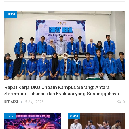
OPINI
Rapat Kerja UKO Unpam Kampus Serang: Antara
Seremoni Tahunan dan Evaluasi yang Sesungguhnya
REDAKSI
5 Agu 2026
0
OPINI
OPINI