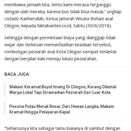
membawa jamaah kita, tentu kami merasa terganggu
dengan ulah mereka, karena bus tidak bisa masuk,” ungkap
Ustadz Kaeherullah, Ketua Jama’ah Wisata Rohani asal
Cilegon, kepada faktabanten.co.id, Sabtu (30/6/2018).
Sehingga dengan permintaan biaya yang dianggap tidak
wajar dan terkesan memanfaatkan keadaan tersebut,
rombongan peziarah asal Kota Cilegon sempat terlantar
dengan berjalan kaki menuju lokasi peziarahan.
BACA JUGA
Makam Keramat Buyut Imang Di Cilegon, Kurang Dikenal
Warga Lokal Tapi Diramaikan Peziarah Dari Luar Kota
Pesona Pulau Merak Besar, Dari Hewan Langka, Makam
Kramat Hingga Pelayaran Kapal
“Seharusnya kita sebagai tamu bukanya di sambut dengan