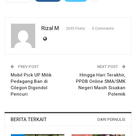
Rizal M
2695 Posts
0 Comments
PREV POST
NEXT POST
Mobil Pick UP Milik
Hingga Hari Terakhir,
Pedagang Ban di
PPDB Online SMA/SMK
Cilegon Digondol
Negeri Masih Sisakan
Pencuri
Polemik
BERITA TERKAIT
DARI PERNULIS