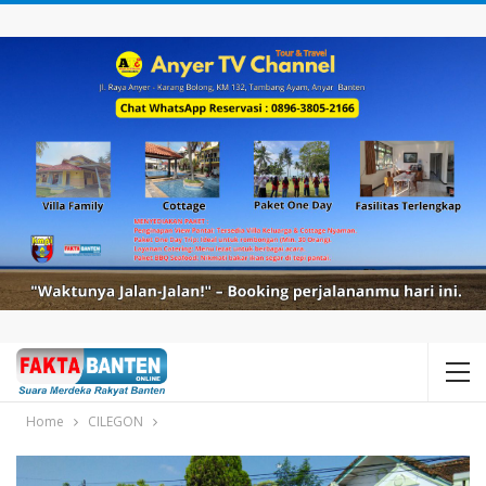
Home
CILEGON