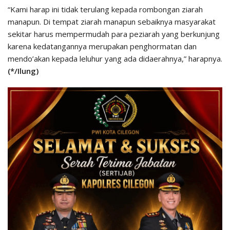
“Kami harap ini tidak terulang kepada rombongan ziarah
manapun. Di tempat ziarah manapun sebaiknya masyarakat
sekitar harus mempermudah para peziarah yang berkunjung
karena kedatangannya merupakan penghormatan dan
mendo’akan kepada leluhur yang ada didaerahnya,” harapnya.
(*/Ilung)