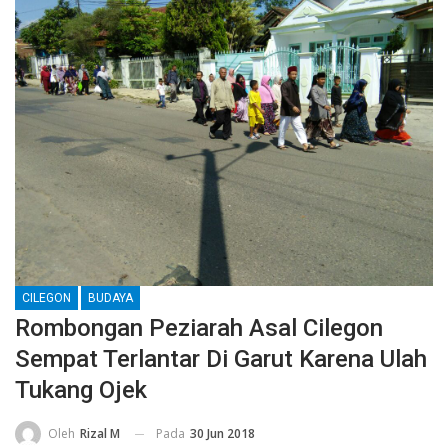
CILEGON
BUDAYA
Rombongan Peziarah Asal Cilegon
Sempat Terlantar Di Garut Karena Ulah
Tukang Ojek
Pada
30 Jun 2018
Oleh
Rizal M