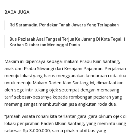
BACA JUGA
Rd Saramudin, Pendekar Tanah Jawara Yang Terlupakan
Bus Peziarah Asal Tangsel Terjun Ke Jurang Di Kota Tegal, 1
Korban Dikabarkan Meninggal Dunia
Makam ini dipercaya sebagai makam Prabu Kian Santang,
anak dari Prabu Siliwangi dari Kerajaan Pajajaran. Perjalanan
menuju lokasi yang harus menggunakan kendaraan roda dua
untuk menuju Makam Raden Kian Santang ini, dimanfaatkan
oleh segelintir tukang ojek setempat dengan memasang
tarif sebesar-besarnya kepada rombongan peziarah yang
memang sangat membutuhkan jasa angkutan roda dua.
“Jamaah wisata rohani kita terlantar gara-gara oknum ojek di
lokasi penjarahan Raden klKian Santang, yang meminta uang
sebesar Rp 3.000.000; sama pihak mobil bus yang