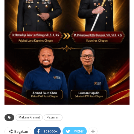
Makam Kramat
Peziarah
Bagikan
Facebook
Twitter