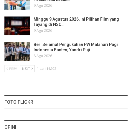
9 Agu 2026
Minggu 9 Agustus 2026, Ini Pilihan Film yang
Tayang di NSC…
9 Agu 2026
Beri Selamat Pengukuhan PW Matahari Pagi
Indonesia Banten; Yandri Puji…
8 Agu 2026
PREV
NEXT
1 dari 14,992
FOTO FLICKR
OPINI