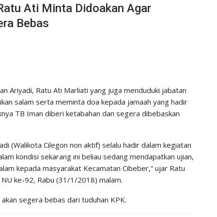
Ratu Ati Minta Didoakan Agar
era Bebas
an Ariyadi, Ratu Ati Marliati yang juga menduduki jabatan
kan salam serta meminta doa kepada jamaah yang hadir
iknya TB Iman diberi ketabahan dan segera dibebaskan
i (Walikota Cilegon non aktif) selalu hadir dalam kegiatan
i dalam kondisi sekarang ini beliau sedang mendapatkan ujian,
salam kepada masyarakat Kecamatan Cibeber,” ujar Ratu
h NU ke-92, Rabu (31/1/2018) malam.
n akan segera bebas dari tuduhan KPK.