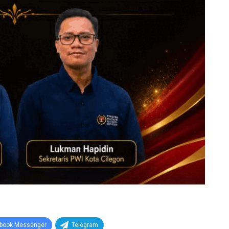
book Messenger
Telegram