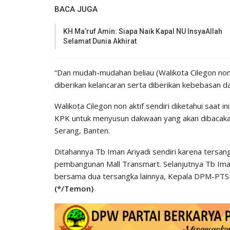
BACA JUGA
KH Ma’ruf Amin: Siapa Naik Kapal NU InsyaAllah
Selamat Dunia Akhirat
“Dan mudah-mudahan beliau (Walikota Cilegon non 
diberikan kelancaran serta diberikan kebebasan da
Walikota Cilegon non aktif sendiri diketahui saat
KPK untuk menyusun dakwaan yang akan dibacaka
Serang, Banten.
Ditahannya Tb Iman Ariyadi sendiri karena tersa
pembangunan Mall Transmart. Selanjutnya Tb Iman
bersama dua tersangka lainnya, Kepala DPM-PTSP 
(*/Temon)