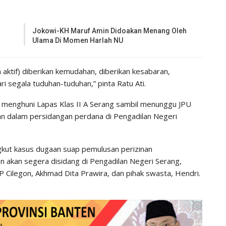
Jokowi-KH Maruf Amin Didoakan Menang Oleh
Ulama Di Momen Harlah NU
aktif) diberikan kemudahan, diberikan kesabaran,
ri segala tuduhan-tuduhan,” pinta Ratu Ati.
 ini menghuni Lapas Klas II A Serang sambil menunggu JPU
n dalam persidangan perdana di Pengadilan Negeri
ngkut kasus dugaan suap pemulusan perizinan
 akan segera disidang di Pengadilan Negeri Serang,
Cilegon, Akhmad Dita Prawira, dan pihak swasta, Hendri.