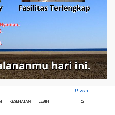
Login
M
KESEHATAN
LEBIH