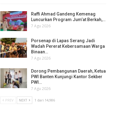
Raffi Ahmad Gandeng Kemenag
Luncurkan Program Jum’at Berkah,…
7 Agu 2026
Porsenap di Lapas Serang Jadi
Wadah Pererat Kebersamaan Warga
Binaan…
7 Agu 2026
Dorong Pembangunan Daerah, Ketua
PWI Banten Kunjungi Kantor Sekber
PWI…
7 Agu 2026
PREV
NEXT
1 dari 14,986