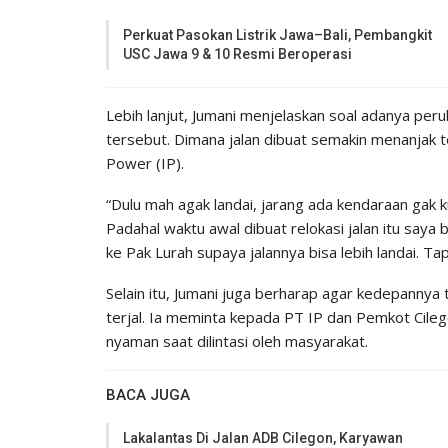
Perkuat Pasokan Listrik Jawa–Bali, Pembangkit
USC Jawa 9 & 10 Resmi Beroperasi
Lebih lanjut, Jumani menjelaskan soal adanya per
tersebut. Dimana jalan dibuat semakin menanjak t
Power (IP).
“Dulu mah agak landai, jarang ada kendaraan gak ku
Padahal waktu awal dibuat relokasi jalan itu sa
ke Pak Lurah supaya jalannya bisa lebih landai. Ta
Selain itu, Jumani juga berharap agar kedepannya t
terjal. Ia meminta kepada PT IP dan Pemkot Cilego
nyaman saat dilintasi oleh masyarakat.
BACA JUGA
Lakalantas Di Jalan ADB Cilegon, Karyawan