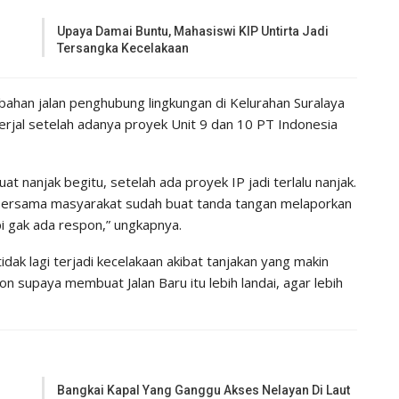
Upaya Damai Buntu, Mahasiswi KIP Untirta Jadi
Tersangka Kecelakaan
ubahan jalan penghubung lingkungan di Kelurahan Suralaya
erjal setelah adanya proyek Unit 9 dan 10 PT Indonesia
at nanjak begitu, setelah ada proyek IP jadi terlalu nanjak.
ya bersama masyarakat sudah buat tanda tangan melaporkan
pi gak ada respon,” ungkapnya.
idak lagi terjadi kecelakaan akibat tanjakan yang makin
n supaya membuat Jalan Baru itu lebih landai, agar lebih
Bangkai Kapal Yang Ganggu Akses Nelayan Di Laut