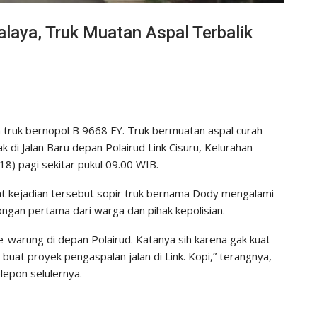
alaya, Truk Muatan Aspal Terbalik
h truk bernopol B 9668 FY. Truk bermuatan aspal curah
k di Jalan Baru depan Polairud Link Cisuru, Kelurahan
8) pagi sekitar pukul 09.00 WIB.
bat kejadian tersebut sopir truk bernama Dody mengalami
ongan pertama dari warga dan pihak kepolisian.
e-warung di depan Polairud. Katanya sih karena gak kuat
l buat proyek pengaspalan jalan di Link. Kopi,” terangnya,
lepon selulernya.