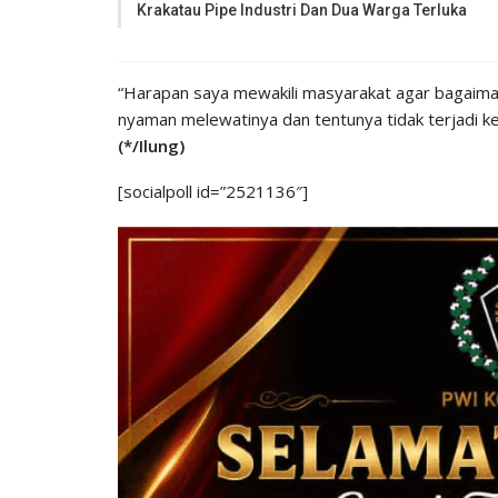
Krakatau Pipe Industri Dan Dua Warga Terluka
“Harapan saya mewakili masyarakat agar bagaimana J
nyaman melewatinya dan tentunya tidak terjadi kece
(*/Ilung)
[socialpoll id=”2521136″]