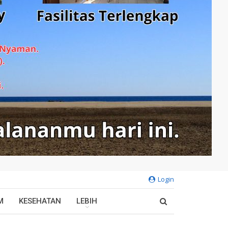
Login
M
KESEHATAN
LEBIH