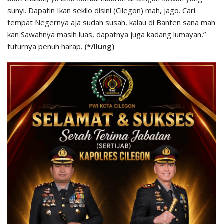
sunyi. Dapatin Ikan sekilo disini (Cilegon) mah, jago. Cari
tempat Negernya aja sudah susah, kalau di Banten sana mah
kan Sawahnya masih luas, dapatnya juga kadang lumayan,”
tuturnya penuh harap.
(*/Ilung)