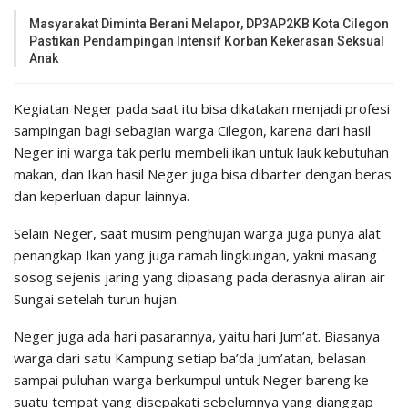
Masyarakat Diminta Berani Melapor, DP3AP2KB Kota Cilegon
Pastikan Pendampingan Intensif Korban Kekerasan Seksual
Anak
Kegiatan Neger pada saat itu bisa dikatakan menjadi profesi
sampingan bagi sebagian warga Cilegon, karena dari hasil
Neger ini warga tak perlu membeli ikan untuk lauk kebutuhan
makan, dan Ikan hasil Neger juga bisa dibarter dengan beras
dan keperluan dapur lainnya.
Selain Neger, saat musim penghujan warga juga punya alat
penangkap Ikan yang juga ramah lingkungan, yakni masang
sosog sejenis jaring yang dipasang pada derasnya aliran air
Sungai setelah turun hujan.
Neger juga ada hari pasarannya, yaitu hari Jum’at. Biasanya
warga dari satu Kampung setiap ba’da Jum’atan, belasan
sampai puluhan warga berkumpul untuk Neger bareng ke
suatu tempat yang disepakati sebelumnya yang dianggap