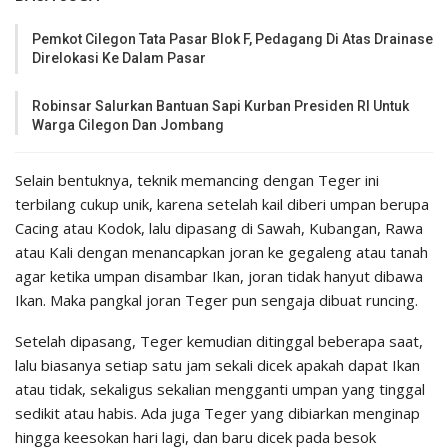
Pemkot Cilegon Tata Pasar Blok F, Pedagang Di Atas Drainase
Direlokasi Ke Dalam Pasar
Robinsar Salurkan Bantuan Sapi Kurban Presiden RI Untuk
Warga Cilegon Dan Jombang
Selain bentuknya, teknik memancing dengan Teger ini
terbilang cukup unik, karena setelah kail diberi umpan berupa
Cacing atau Kodok, lalu dipasang di Sawah, Kubangan, Rawa
atau Kali dengan menancapkan joran ke gegaleng atau tanah
agar ketika umpan disambar Ikan, joran tidak hanyut dibawa
Ikan. Maka pangkal joran Teger pun sengaja dibuat runcing.
Setelah dipasang, Teger kemudian ditinggal beberapa saat,
lalu biasanya setiap satu jam sekali dicek apakah dapat Ikan
atau tidak, sekaligus sekalian mengganti umpan yang tinggal
sedikit atau habis. Ada juga Teger yang dibiarkan menginap
hingga keesokan hari lagi, dan baru dicek pada besok