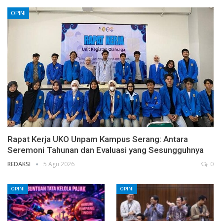
OPINI
Rapat Kerja UKO Unpam Kampus Serang: Antara
Seremoni Tahunan dan Evaluasi yang Sesungguhnya
REDAKSI
5 Agu 2026
0
OPINI
OPINI