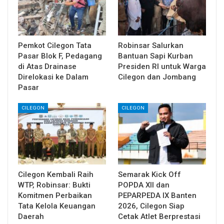
Pemkot Cilegon Tata
Robinsar Salurkan
Pasar Blok F, Pedagang
Bantuan Sapi Kurban
di Atas Drainase
Presiden RI untuk Warga
Direlokasi ke Dalam
Cilegon dan Jombang
Pasar
CILEGON
CILEGON
Cilegon Kembali Raih
Semarak Kick Off
WTP, Robinsar: Bukti
POPDA XII dan
Komitmen Perbaikan
PEPARPEDA IX Banten
Tata Kelola Keuangan
2026, Cilegon Siap
Daerah
Cetak Atlet Berprestasi