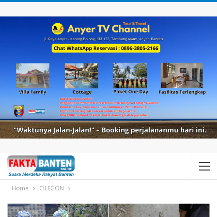
Home
CILEGON