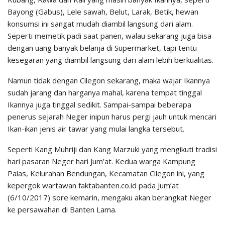
Bayong (Gabus), Lele sawah, Belut, Larak, Betik, hewan
konsumsi ini sangat mudah diambil langsung dari alam.
Seperti memetik padi saat panen, walau sekarang juga bisa
dengan uang banyak belanja di Supermarket, tapi tentu
kesegaran yang diambil langsung dari alam lebih berkualitas.
Namun tidak dengan Cilegon sekarang, maka wajar Ikannya
sudah jarang dan harganya mahal, karena tempat tinggal
Ikannya juga tinggal sedikit. Sampai-sampai beberapa
penerus sejarah Neger inipun harus pergi jauh untuk mencari
Ikan-ikan jenis air tawar yang mulai langka tersebut.
Seperti Kang Muhriji dan Kang Marzuki yang mengikuti tradisi
hari pasaran Neger hari Jum’at. Kedua warga Kampung
Palas, Kelurahan Bendungan, Kecamatan Cilegon ini, yang
kepergok wartawan faktabanten.co.id pada Jum’at
(6/10/2017) sore kemarin, mengaku akan berangkat Neger
ke persawahan di Banten Lama.