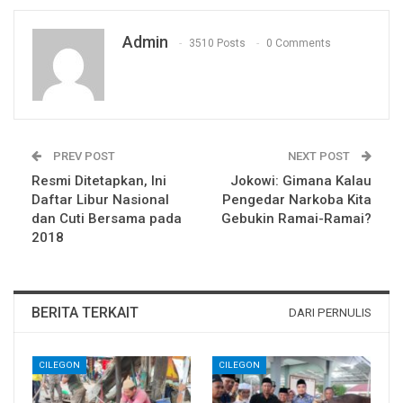
Admin
3510 Posts
0 Comments
PREV POST
NEXT POST
Resmi Ditetapkan, Ini
Jokowi: Gimana Kalau
Daftar Libur Nasional
Pengedar Narkoba Kita
dan Cuti Bersama pada
Gebukin Ramai-Ramai?
2018
BERITA TERKAIT
DARI PERNULIS
CILEGON
CILEGON