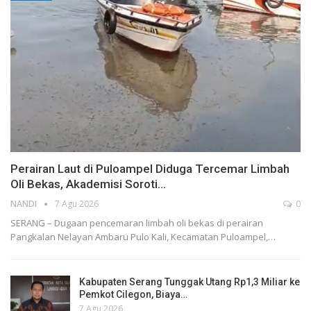
Perairan Laut di Puloampel Diduga Tercemar Limbah
Oli Bekas, Akademisi Soroti…
NANDI
7 Agu 2026
0
SERANG – Dugaan pencemaran limbah oli bekas di perairan
Pangkalan Nelayan Ambaru Pulo Kali, Kecamatan Puloampel,…
Kabupaten Serang Tunggak Utang Rp1,3 Miliar ke
Pemkot Cilegon, Biaya…
7 Agu 2026