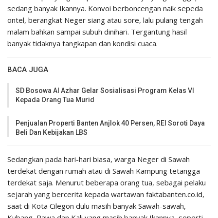
sedang banyak Ikannya. Konvoi berboncengan naik sepeda
ontel, berangkat Neger siang atau sore, lalu pulang tengah
malam bahkan sampai subuh dinihari. Tergantung hasil
banyak tidaknya tangkapan dan kondisi cuaca.
BACA JUGA
SD Bosowa Al Azhar Gelar Sosialisasi Program Kelas VI
Kepada Orang Tua Murid
Penjualan Properti Banten Anjlok 40 Persen, REI Soroti Daya
Beli Dan Kebijakan LBS
Sedangkan pada hari-hari biasa, warga Neger di Sawah
terdekat dengan rumah atau di Sawah Kampung tetangga
terdekat saja. Menurut beberapa orang tua, sebagai pelaku
sejarah yang bercerita kepada wartawan faktabanten.co.id,
saat di Kota Cilegon dulu masih banyak Sawah-sawah,
Kubang, Rawa dan Kali yang masih banyak Ikannya, seperti