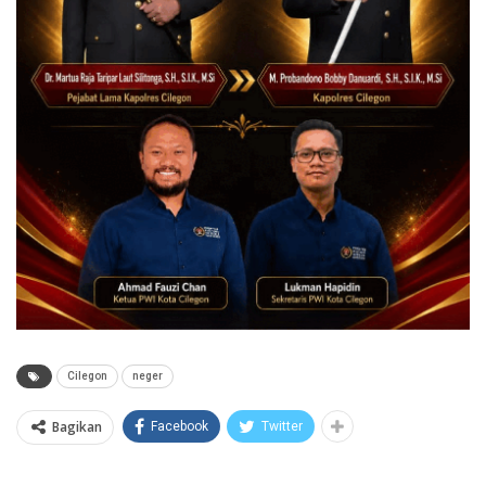
Cilegon
neger
Bagikan
Facebook
Twitter