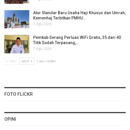
Atur Standar Baru Usaha Haji Khusus dan Umrah,
Kemenhaj Terbitkan PMHU…
7 Agu 2026
Pemkab Serang Perluas WiFi Gratis, 35 dari 40
Titik Sudah Terpasang,…
7 Agu 2026
PREV
NEXT
1 dari 14,984
FOTO FLICKR
OPINI