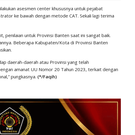
ilakukan asesmen center khususnya untuk pejabat
strator ke bawah dengan metode CAT. Sekali lagi terima
 penilaian untuk Provinsi Banten saat ini sangat baik.
annya. Beberapa Kabupaten/Kota di Provinsi Banten
sikan.
adap daerah-daerah atau Provinsi yang telah
i dengan amanat UU Nomor 20 Tahun 2023, terkait dengan
nal,” pungkasnya.
(*/Faqih)