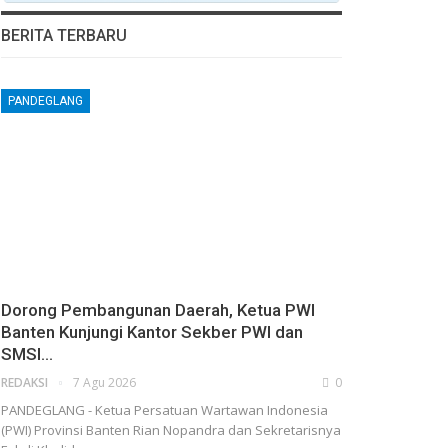
BERITA TERBARU
PANDEGLANG
Dorong Pembangunan Daerah, Ketua PWI
Banten Kunjungi Kantor Sekber PWI dan
SMSI…
REDAKSI
7 Agu 2026
0
PANDEGLANG - Ketua Persatuan Wartawan Indonesia
(PWI) Provinsi Banten Rian Nopandra dan Sekretarisnya