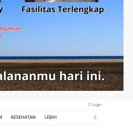
Login
M
KESEHATAN
LEBIH