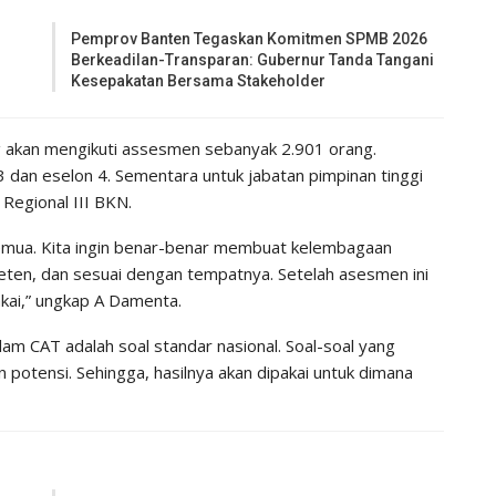
Pemprov Banten Tegaskan Komitmen SPMB 2026
Berkeadilan-Transparan: Gubernur Tanda Tangani
Kesepakatan Bersama Stakeholder
 akan mengikuti assesmen sebanyak 2.901 orang.
 dan eselon 4. Sementara untuk jabatan pimpinan tinggi
 Regional III BKN.
semua. Kita ingin benar-benar membuat kelembagaan
eten, dan sesuai dengan tempatnya. Setelah asesmen ini
akai,” ungkap A Damenta.
am CAT adalah soal standar nasional. Soal-soal yang
potensi. Sehingga, hasilnya akan dipakai untuk dimana