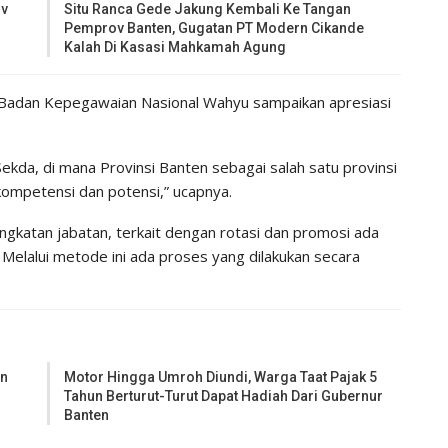
ov
Situ Ranca Gede Jakung Kembali Ke Tangan
Pemprov Banten, Gugatan PT Modern Cikande
Kalah Di Kasasi Mahkamah Agung
I Badan Kepegawaian Nasional Wahyu sampaikan apresiasi
kda, di mana Provinsi Banten sebagai salah satu provinsi
kompetensi dan potensi,” ucapnya.
angkatan jabatan, terkait dengan rotasi dan promosi ada
N. Melalui metode ini ada proses yang dilakukan secara
en
Motor Hingga Umroh Diundi, Warga Taat Pajak 5
Tahun Berturut-Turut Dapat Hadiah Dari Gubernur
Banten