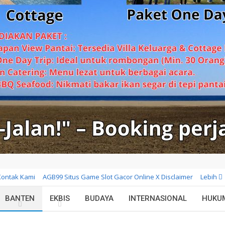
Kontak Kami
AGB99 Situs Game Slot Gacor Online X Disclaimer
Lebih
BANTEN
EKBIS
BUDAYA
INTERNASIONAL
HUKU