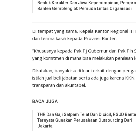
Bentuk Karakter Dan Jiwa Kepemimpinan, Pempr
Banten Gembleng 50 Pemuda Lintas Organisasi
Di tempat yang sama, Kepala Kantor Regional II
dan terima kasih kepada Provinsi Banten.
“Khususnya kepada Pak Pj Gubernur dan Pak Plh Se
yang komitmen di mana bisa melakukan penilaian 
Dikatakan, banyak isu di luar terkait dengan peng
istilah jual beli jabatan serta ada juga karena KK
transparan dan akuntabel.
BACA JUGA
THR Dan Gaji Satpam Telat Dan Dicicil, RSUD Bant
Ternyata Gunakan Perusahaan Outsourcing Dari
Jakarta