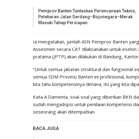
Pemprov Banten Tuntaskan Perencanaan Teknis,
Pelebaran Jalan Serdang–Bojonegara–Merak
Masuki Tahap Persiapan
Ia mengatakan, jumlah ASN Pemprov Banten yang
Assesmen secara CAT dilaksanakan untuk eselon 3
pratama (JPTP) akan dilakukan di Bandung, Kantor
“Untuk semua jabatan struktural dan fungsional 
semua SDM Provinsi Banten ini profesional, komp
kita tahu kompetensinya dimana, itu yang kita dip
Kata A Damenta, soal-soal yang diberikan BKN dal
sudah mengadopsi untuk penilaian kompetensi dan 
seseorang akan ditempatkan.
BACA JUGA