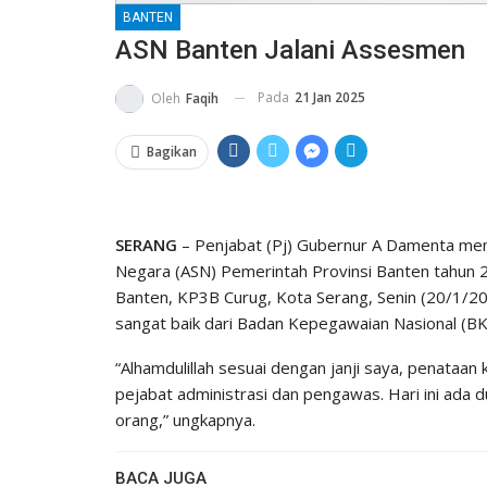
BANTEN
ASN Banten Jalani Assesmen
Pada
21 Jan 2025
Oleh
Faqih
Bagikan
SERANG
– Penjabat (Pj) Gubernur A Damenta mem
Negara (ASN) Pemerintah Provinsi Banten tahun 
Banten, KP3B Curug, Kota Serang, Senin (20/1/20
sangat baik dari Badan Kepegawaian Nasional (BK
“Alhamdulillah sesuai dengan janji saya, penataan 
pejabat administrasi dan pengawas. Hari ini ada
orang,” ungkapnya.
BACA JUGA