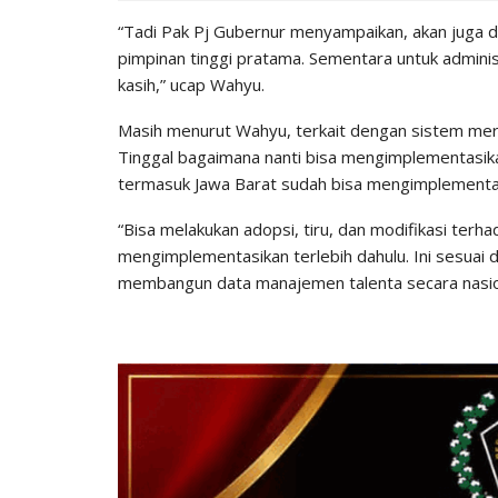
“Tadi Pak Pj Gubernur menyampaikan, akan juga d
pimpinan tinggi pratama. Sementara untuk admini
kasih,” ucap Wahyu.
Masih menurut Wahyu, terkait dengan sistem merit,
Tinggal bagaimana nanti bisa mengimplementasik
termasuk Jawa Barat sudah bisa mengimplementa
“Bisa melakukan adopsi, tiru, dan modifikasi terh
mengimplementasikan terlebih dahulu. Ini sesua
membangun data manajemen talenta secara nasio