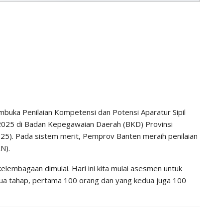
buka Penilaian Kompetensi dan Potensi Aparatur Sipil
2025 di Badan Kepegawaian Daerah (BKD) Provinsi
25). Pada sistem merit, Pemprov Banten meraih penilaian
N).
kelembagaan dimulai. Hari ini kita mulai asesmen untuk
 dua tahap, pertama 100 orang dan yang kedua juga 100