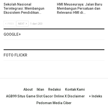
Sekolah Nasional
HMI Meuseuraya: Jalan Baru
Terintegrasi: Membangun
Membangun Persatuan dan
Ekosistem Pendidikan…
Relevansi HMI di…
PREV
NEXT
1 dari 203
GOOGLE+
FOTO FLICKR
About
Iklan
Redaksi
Kontak Kami
AGB99 Situs Game Slot Gacor Online X Disclaimer
+ Indeks
Pedoman Media Ciber