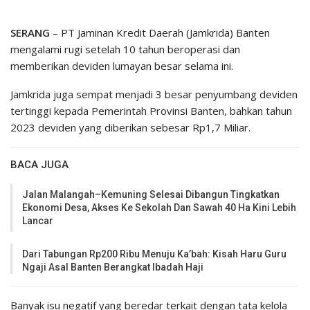
SERANG
– PT Jaminan Kredit Daerah (Jamkrida) Banten
mengalami rugi setelah 10 tahun beroperasi dan
memberikan deviden lumayan besar selama ini.
Jamkrida juga sempat menjadi 3 besar penyumbang deviden
tertinggi kepada Pemerintah Provinsi Banten, bahkan tahun
2023 deviden yang diberikan sebesar Rp1,7 Miliar.
BACA JUGA
Jalan Malangah–Kemuning Selesai Dibangun Tingkatkan
Ekonomi Desa, Akses Ke Sekolah Dan Sawah 40 Ha Kini Lebih
Lancar
Dari Tabungan Rp200 Ribu Menuju Ka’bah: Kisah Haru Guru
Ngaji Asal Banten Berangkat Ibadah Haji
Banyak isu negatif yang beredar terkait dengan tata kelola