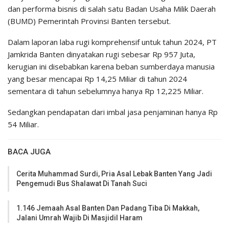
dan performa bisnis di salah satu Badan Usaha Milik Daerah
(BUMD) Pemerintah Provinsi Banten tersebut.
Dalam laporan laba rugi komprehensif untuk tahun 2024, PT
Jamkrida Banten dinyatakan rugi sebesar Rp 957 Juta,
kerugian ini disebabkan karena beban sumberdaya manusia
yang besar mencapai Rp 14,25 Miliar di tahun 2024
sementara di tahun sebelumnya hanya Rp 12,225 Miliar.
Sedangkan pendapatan dari imbal jasa penjaminan hanya Rp
54 Miliar.
BACA JUGA
Cerita Muhammad Surdi, Pria Asal Lebak Banten Yang Jadi
Pengemudi Bus Shalawat Di Tanah Suci
1.146 Jemaah Asal Banten Dan Padang Tiba Di Makkah,
Jalani Umrah Wajib Di Masjidil Haram