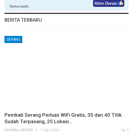
BERITA TERBARU
SERANG
Pemkab Serang Perluas WiFi Gratis, 35 dari 40 Titik
Sudah Terpasang, 25 Lokasi…
FACHRUL ARYADI
7 Agu 2026
0