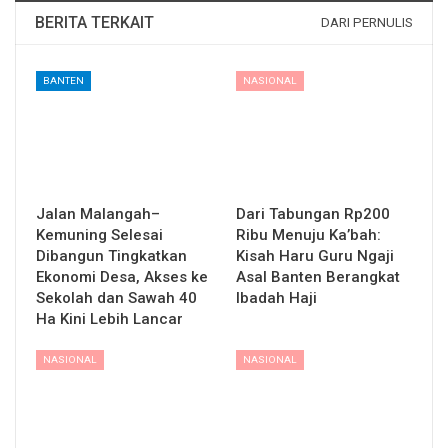
BERITA TERKAIT
DARI PERNULIS
BANTEN
NASIONAL
Jalan Malangah–
Dari Tabungan Rp200
Kemuning Selesai
Ribu Menuju Ka’bah:
Dibangun Tingkatkan
Kisah Haru Guru Ngaji
Ekonomi Desa, Akses ke
Asal Banten Berangkat
Sekolah dan Sawah 40
Ibadah Haji
Ha Kini Lebih Lancar
NASIONAL
NASIONAL