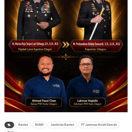
Banten
BUMD
Jamkrida Banten
PT Jaminan Kredit Daerah