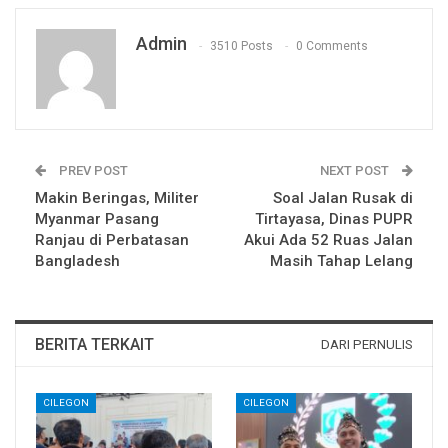
Admin
3510 Posts
0 Comments
PREV POST
NEXT POST
Makin Beringas, Militer
Soal Jalan Rusak di
Myanmar Pasang
Tirtayasa, Dinas PUPR
Ranjau di Perbatasan
Akui Ada 52 Ruas Jalan
Bangladesh
Masih Tahap Lelang
BERITA TERKAIT
DARI PERNULIS
CILEGON
CILEGON