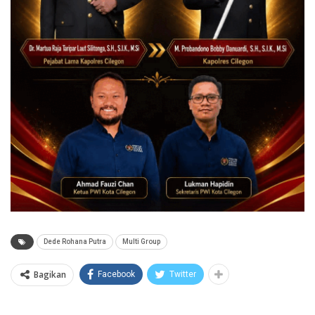
Dede Rohana Putra
Multi Group
Bagikan
Facebook
Twitter