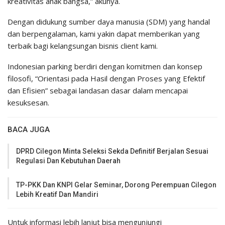
kreativitas anak bangsa,” akunya.
Dengan didukung sumber daya manusia (SDM) yang handal
dan berpengalaman, kami yakin dapat memberikan yang
terbaik bagi kelangsungan bisnis client kami.
Indonesian parking berdiri dengan komitmen dan konsep
filosofi, “Orientasi pada Hasil dengan Proses yang Efektif
dan Efisien” sebagai landasan dasar dalam mencapai
kesuksesan.
BACA JUGA
DPRD Cilegon Minta Seleksi Sekda Definitif Berjalan Sesuai
Regulasi Dan Kebutuhan Daerah
TP-PKK Dan KNPI Gelar Seminar, Dorong Perempuan Cilegon
Lebih Kreatif Dan Mandiri
Untuk informasi lebih lanjut bisa mengunjungi