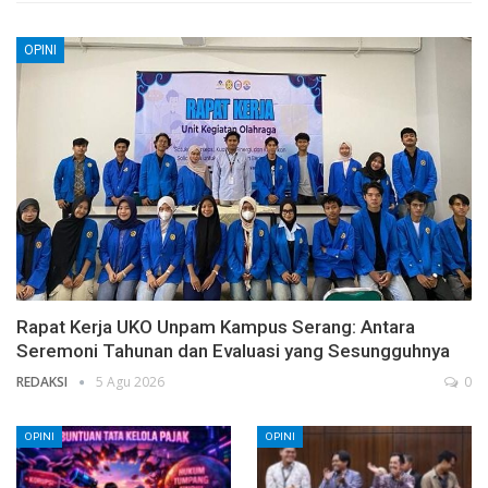
OPINI
Rapat Kerja UKO Unpam Kampus Serang: Antara
Seremoni Tahunan dan Evaluasi yang Sesungguhnya
REDAKSI
5 Agu 2026
0
OPINI
OPINI