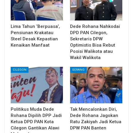
Lima Tahun ‘Berpuasa’,
Dede Rohana Nahkodai
Pensiunan Krakatau
DPD PAN Cilegon,
Steel Desak Kepastian
Sekretaris DPW
Kenaikan Manfaat
Optimistis Bisa Rebut
Posisi Walikota atau
Wakil Walikota
CILEGON
SERANG
Politikus Muda Dede
Tak Mencalonkan Diri,
Rohana Dipilih DPP Jadi
Dede Rohana Jagokan
Ketua DPD PAN Kota
Ratu Zakiyah Jadi Ketua
Cilegon Gantikan Alawi
DPW PAN Banten