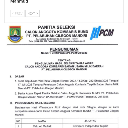
Mahmud
PREV
NEXT