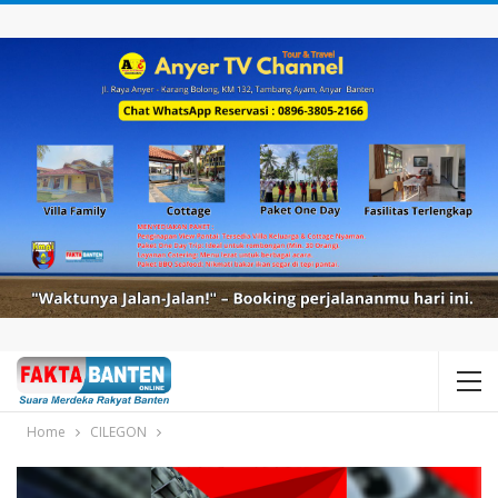
Home
CILEGON