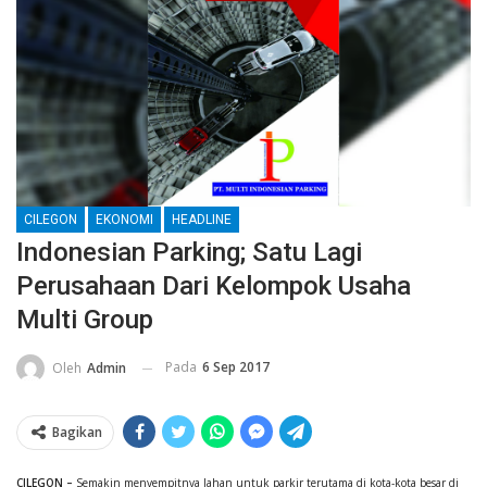
CILEGON
EKONOMI
HEADLINE
Indonesian Parking; Satu Lagi
Perusahaan Dari Kelompok Usaha
Multi Group
Pada
6 Sep 2017
Oleh
Admin
Bagikan
CILEGON –
Semakin menyempitnya lahan untuk parkir terutama di kota-kota besar di