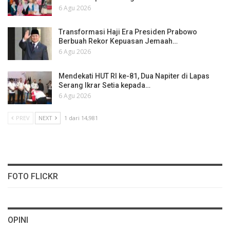
6 Agu 2026
Transformasi Haji Era Presiden Prabowo
Berbuah Rekor Kepuasan Jemaah…
6 Agu 2026
Mendekati HUT RI ke-81, Dua Napiter di Lapas
Serang Ikrar Setia kepada…
6 Agu 2026
PREV
NEXT
1 dari 14,981
FOTO FLICKR
OPINI