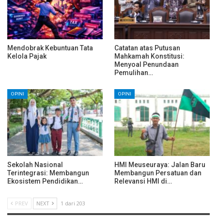
Mendobrak Kebuntuan Tata
Catatan atas Putusan
Kelola Pajak
Mahkamah Konstitusi:
Menyoal Penundaan
Pemulihan…
OPINI
OPINI
Sekolah Nasional
HMI Meuseuraya: Jalan Baru
Terintegrasi: Membangun
Membangun Persatuan dan
Ekosistem Pendidikan…
Relevansi HMI di…
PREV
NEXT
1 dari 203