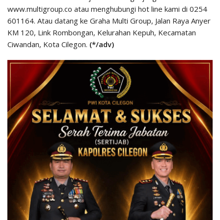
www.multigroup.co atau menghubungi hot line kami di 0254
601164. Atau datang ke Graha Multi Group, Jalan Raya Anyer
KM 120, Link Rombongan, Kelurahan Kepuh, Kecamatan
Ciwandan, Kota Cilegon.
(*/adv)