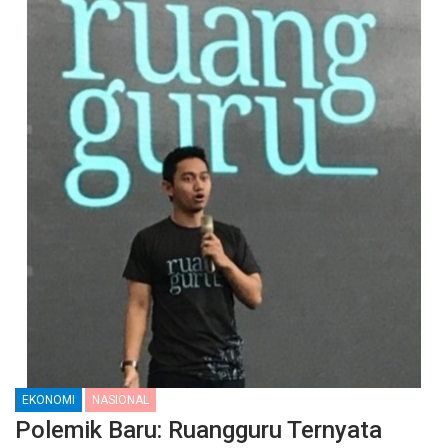
EKONOMI
NASIONAL
Polemik Baru: Ruangguru Ternyata