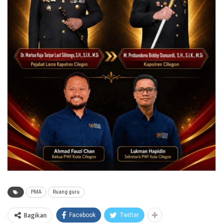
PMA
Ruang guru
Bagikan
Facebook
Twitter