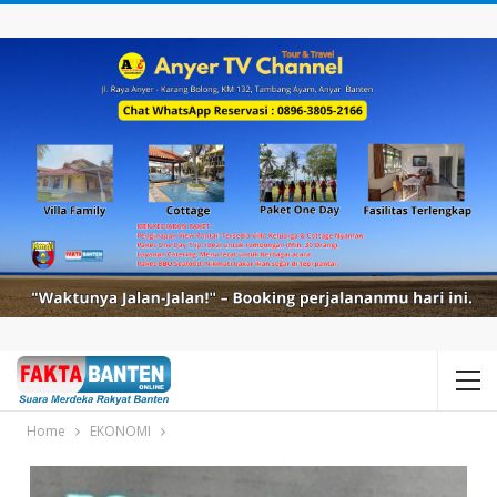
Home
EKONOMI