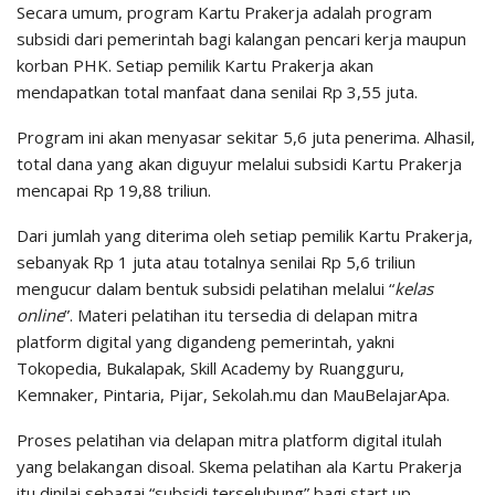
Secara umum, program Kartu Prakerja adalah program
subsidi dari pemerintah bagi kalangan pencari kerja maupun
korban PHK. Setiap pemilik Kartu Prakerja akan
mendapatkan total manfaat dana senilai Rp 3,55 juta.
Program ini akan menyasar sekitar 5,6 juta penerima. Alhasil,
total dana yang akan diguyur melalui subsidi Kartu Prakerja
mencapai Rp 19,88 triliun.
Dari jumlah yang diterima oleh setiap pemilik Kartu Prakerja,
sebanyak Rp 1 juta atau totalnya senilai Rp 5,6 triliun
mengucur dalam bentuk subsidi pelatihan melalui “
kelas
online
”. Materi pelatihan itu tersedia di delapan mitra
platform digital yang digandeng pemerintah, yakni
Tokopedia, Bukalapak, Skill Academy by Ruangguru,
Kemnaker, Pintaria, Pijar, Sekolah.mu dan MauBelajarApa.
Proses pelatihan via delapan mitra platform digital itulah
yang belakangan disoal. Skema pelatihan ala Kartu Prakerja
itu dinilai sebagai “subsidi terselubung” bagi start up