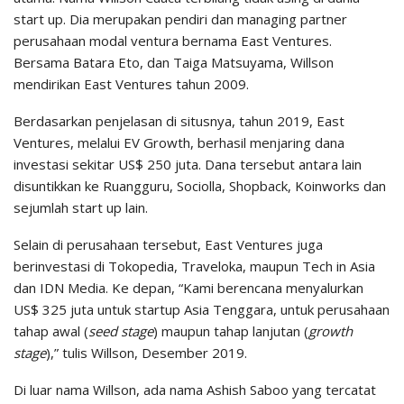
start up. Dia merupakan pendiri dan managing partner
perusahaan modal ventura bernama East Ventures.
Bersama Batara Eto, dan Taiga Matsuyama, Willson
mendirikan East Ventures tahun 2009.
Berdasarkan penjelasan di situsnya, tahun 2019, East
Ventures, melalui EV Growth, berhasil menjaring dana
investasi sekitar US$ 250 juta. Dana tersebut antara lain
disuntikkan ke Ruangguru, Sociolla, Shopback, Koinworks dan
sejumlah start up lain.
Selain di perusahaan tersebut, East Ventures juga
berinvestasi di Tokopedia, Traveloka, maupun Tech in Asia
dan IDN Media. Ke depan, “Kami berencana menyalurkan
US$ 325 juta untuk startup Asia Tenggara, untuk perusahaan
tahap awal (
seed stage
) maupun tahap lanjutan (
growth
stage
),” tulis Willson, Desember 2019.
Di luar nama Willson, ada nama Ashish Saboo yang tercatat