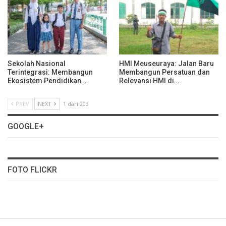
Sekolah Nasional
HMI Meuseuraya: Jalan Baru
Terintegrasi: Membangun
Membangun Persatuan dan
Ekosistem Pendidikan…
Relevansi HMI di…
PREV
NEXT
1 dari 203
GOOGLE+
FOTO FLICKR