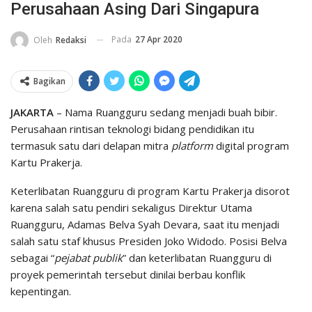
Perusahaan Asing Dari Singapura
Pada
27 Apr 2020
Oleh
Redaksi
Bagikan
JAKARTA
– Nama Ruangguru sedang menjadi buah bibir.
Perusahaan rintisan teknologi bidang pendidikan itu
termasuk satu dari delapan mitra
platform
digital program
Kartu Prakerja.
Keterlibatan Ruangguru di program Kartu Prakerja disorot
karena salah satu pendiri sekaligus Direktur Utama
Ruangguru, Adamas Belva Syah Devara, saat itu menjadi
salah satu staf khusus Presiden Joko Widodo. Posisi Belva
sebagai “
pejabat publik
” dan keterlibatan Ruangguru di
proyek pemerintah tersebut dinilai berbau konflik
kepentingan.