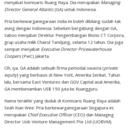
menjabat komisaris Ruang Raya. Dia merupakan
Managing
Director General Atlantic
(GA) untuk Indonesia.
Pria berkewarganegaraan India ini boleh dibilang sudah tak
asing dengan Indonesia. Sebelum bergabung dengan GA,
Saboo menjabat Direktur Pengembangan Bisnis CT Corpora,
grup usaha milik Chairul Tandjung, selama 12 tahun. Dia juga
sempat menjabat
Executive Director Pricewaterhouse
Coopers
(PwC) Jakarta.
Oh, iya. GA adalah sebuah firma pemodal swasta (
private
equity
) yang berbasis di New York, Amerika Serikat. Tahun
lalu, bersama East Ventures dan GGV Capital asal Amerika,
GA membenamkan US$ 150 juta ke Ruangguru.
Nama terakhir yang duduk di Komisaris Ruang Raya adalah
Seah Kian Wee. Pria berkewarganegaraan Singapura ini
merupakan
Chief Executive Officer
(CEO) dan Managing
Director Uob Venture Management Pte Ltd (UOBVM).