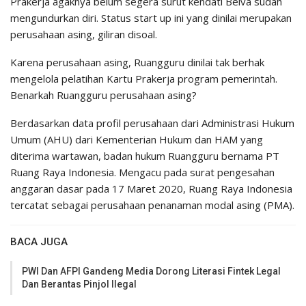
Prakerja agaknya belum segera surut kendati Belva sudah
mengundurkan diri. Status start up ini yang dinilai merupakan
perusahaan asing, giliran disoal.
Karena perusahaan asing, Ruangguru dinilai tak berhak
mengelola pelatihan Kartu Prakerja program pemerintah.
Benarkah Ruangguru perusahaan asing?
Berdasarkan data profil perusahaan dari Administrasi Hukum
Umum (AHU) dari Kementerian Hukum dan HAM yang
diterima wartawan, badan hukum Ruangguru bernama PT
Ruang Raya Indonesia. Mengacu pada surat pengesahan
anggaran dasar pada 17 Maret 2020, Ruang Raya Indonesia
tercatat sebagai perusahaan penanaman modal asing (PMA).
BACA JUGA
PWI Dan AFPI Gandeng Media Dorong Literasi Fintek Legal
Dan Berantas Pinjol Ilegal