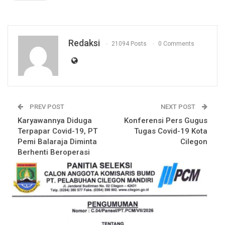
Redaksi
21094 Posts
0 Comments
PREV POST
NEXT POST
Karyawannya Diduga
Konferensi Pers Gugus
Terpapar Covid-19, PT
Tugas Covid-19 Kota
Pemi Balaraja Diminta
Cilegon
Berhenti Beroperasi