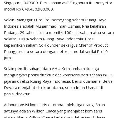
Singapura, 049909. Perusahaan asal Singapura itu menyetor
modal Rp 649.430.900.000.
Selain Ruangguru Pte Ltd, pemegang saham Ruang Raya
Indonesia adalah Muhammad Iman Usman. Pria kelahiran
Padang, 29 tahun lalu itu memiliki 100 unit saham atau setara
sekitar 0,01% saham Ruang Raya Indonesia. Porsi
kepemilikan saham Co-Founder sekaligus Chief of Product
Ruangguru itu setara dengan setoran modal senilai Rp 10
juta.
Selain pemilik saham, data AHU Kemkumham itu juga
mengungkap posisi direktur dan komisaris perusahaan ini. Di
jajaran direksi Ruang Raya Indonesia, berisi dua nama. Belva
Devara menjabat direktur utama, serta Iman Usman di
posisi direktur.
Adapun posisi komisaris ditempati oleh tiga orang. Salah
satunya adalah Willson Cuaca yang menjabat komisaris
utama. Nama Willson Cuaca terbilang tidak asing di dunia