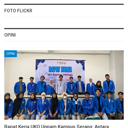
FOTO FLICKR
OPINI
OPINI
Rapat Kerja UKO Unpam Kampus Serang: Antara