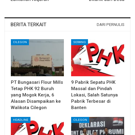
BERITA TERKAIT
DARI PERNULIS
CILEGON
SERANG
PT Bungasari Flour Mills
9 Pabrik Sepatu PHK
Tetap PHK 92 Buruh
Massal dan Pindah
yang Mogok Kerja, 6
Lokasi, Salah Satunya
Alasan Disampaikan ke
Pabrik Terbesar di
Walikota Cilegon
Banten
HEADLINE
CILEGON