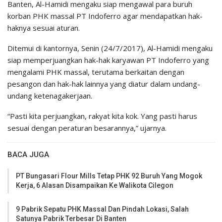
Banten, Al-Hamidi mengaku siap mengawal para buruh
korban PHK massal PT Indoferro agar mendapatkan hak-
haknya sesuai aturan.
Ditemui di kantornya, Senin (24/7/2017), Al-Hamidi mengaku
siap memperjuangkan hak-hak karyawan PT Indoferro yang
mengalami PHK massal, terutama berkaitan dengan
pesangon dan hak-hak lainnya yang diatur dalam undang-
undang ketenagakerjaan.
“Pasti kita perjuangkan, rakyat kita kok. Yang pasti harus
sesuai dengan peraturan besarannya,” ujarnya.
BACA JUGA
PT Bungasari Flour Mills Tetap PHK 92 Buruh Yang Mogok
Kerja, 6 Alasan Disampaikan Ke Walikota Cilegon
9 Pabrik Sepatu PHK Massal Dan Pindah Lokasi, Salah
Satunya Pabrik Terbesar Di Banten