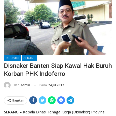
INDUSTRI
SERANG
Disnaker Banten Siap Kawal Hak Buruh
Korban PHK Indoferro
Pada
24 Jul 2017
Oleh
Admin
Bagikan
SERANG
– Kepala Dinas Tenaga Kerja (Disnaker) Provinsi