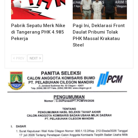
Pabrik Sepatu Merk Nike
Pagi Ini, Deklarasi Front
di Tangerang PHK 4.985
Daulat Pribumi Tolak
Pekerja
PHK Massal Krakatau
Steel
PREV
NEXT