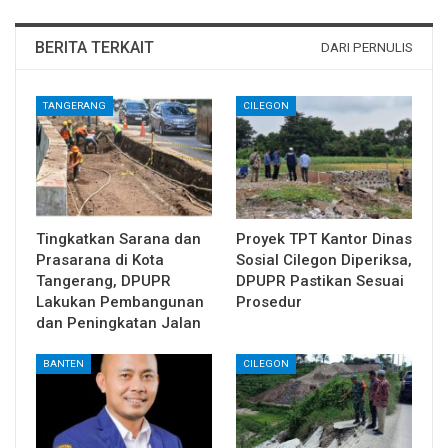
BERITA TERKAIT
DARI PERNULIS
TANGERANG
CILEGON
Tingkatkan Sarana dan
Proyek TPT Kantor Dinas
Prasarana di Kota
Sosial Cilegon Diperiksa,
Tangerang, DPUPR
DPUPR Pastikan Sesuai
Lakukan Pembangunan
Prosedur
dan Peningkatan Jalan
BANTEN
CILEGON