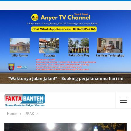
Home
LEBAK