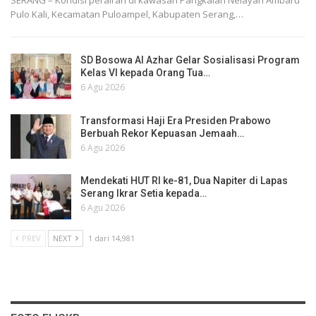
Pulo Kali, Kecamatan Puloampel, Kabupaten Serang,…
SD Bosowa Al Azhar Gelar Sosialisasi Program
Kelas VI kepada Orang Tua…
6 Agu 2026
Transformasi Haji Era Presiden Prabowo
Berbuah Rekor Kepuasan Jemaah…
6 Agu 2026
Mendekati HUT RI ke-81, Dua Napiter di Lapas
Serang Ikrar Setia kepada…
6 Agu 2026
PREV
NEXT
1 dari 14,981