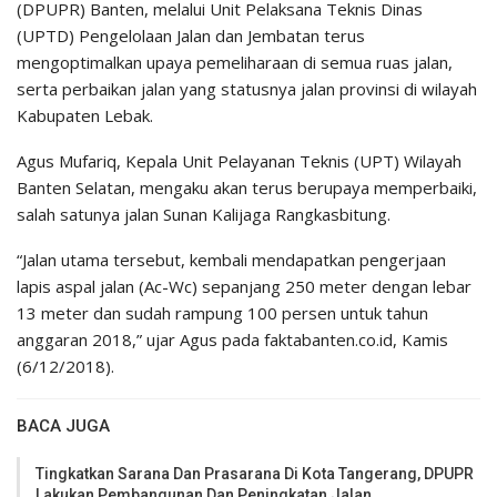
(DPUPR) Banten, melalui Unit Pelaksana Teknis Dinas
(UPTD) Pengelolaan Jalan dan Jembatan terus
mengoptimalkan upaya pemeliharaan di semua ruas jalan,
serta perbaikan jalan yang statusnya jalan provinsi di wilayah
Kabupaten Lebak.
Agus Mufariq, Kepala Unit Pelayanan Teknis (UPT) Wilayah
Banten Selatan, mengaku akan terus berupaya memperbaiki,
salah satunya jalan Sunan Kalijaga Rangkasbitung.
“Jalan utama tersebut, kembali mendapatkan pengerjaan
lapis aspal jalan (Ac-Wc) sepanjang 250 meter dengan lebar
13 meter dan sudah rampung 100 persen untuk tahun
anggaran 2018,” ujar Agus pada faktabanten.co.id, Kamis
(6/12/2018).
BACA JUGA
Tingkatkan Sarana Dan Prasarana Di Kota Tangerang, DPUPR
Lakukan Pembangunan Dan Peningkatan Jalan