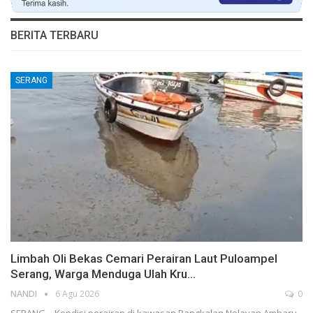
BERITA TERBARU
SERANG
Limbah Oli Bekas Cemari Perairan Laut Puloampel
Serang, Warga Menduga Ulah Kru…
NANDI
6 Agu 2026
0
SERANG – Kondisi perairan di kawasan Pangkalan Nelayan Ambaru