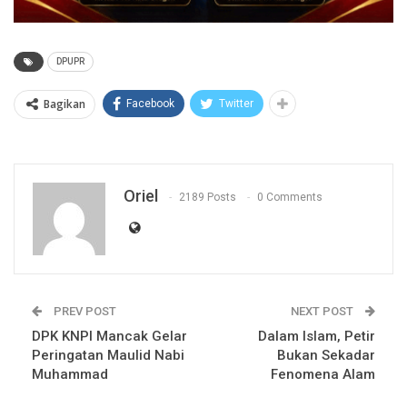
DPUPR
Bagikan
Facebook
Twitter
Oriel
2189 Posts
0 Comments
PREV POST
NEXT POST
DPK KNPI Mancak Gelar
Dalam Islam, Petir
Peringatan Maulid Nabi
Bukan Sekadar
Muhammad
Fenomena Alam