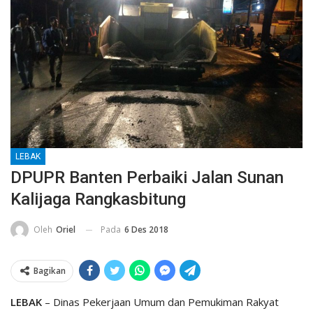
LEBAK
DPUPR Banten Perbaiki Jalan Sunan
Kalijaga Rangkasbitung
Pada
6 Des 2018
Oleh
Oriel
Bagikan
LEBAK
– Dinas Pekerjaan Umum dan Pemukiman Rakyat