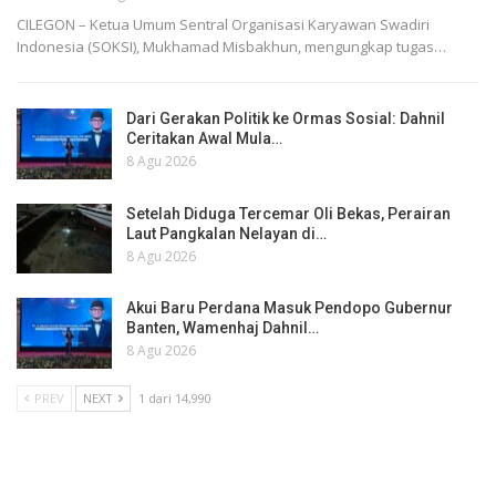
CILEGON – Ketua Umum Sentral Organisasi Karyawan Swadiri
Indonesia (SOKSI), Mukhamad Misbakhun, mengungkap tugas…
Dari Gerakan Politik ke Ormas Sosial: Dahnil
Ceritakan Awal Mula…
8 Agu 2026
Setelah Diduga Tercemar Oli Bekas, Perairan
Laut Pangkalan Nelayan di…
8 Agu 2026
Akui Baru Perdana Masuk Pendopo Gubernur
Banten, Wamenhaj Dahnil…
8 Agu 2026
PREV
NEXT
1 dari 14,990