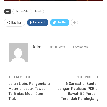
Hidrosefalus
Lebak
Bagikan
Facebook
Twitter
Admin
3510 Posts
0 Comments
PREV POST
NEXT POST
Jalan Licin, Pengendara
6 Samsat di Banten
Motor di Lebak Tewas
dengan Realisasi PKB di
Terlindas Mobil Dum
Bawah 50 Persen,
Truk
Terendah Pandeglang