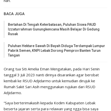
hari.
BACA JUGA
Bertahan Di Tengah Keterbatasan, Puluhan Siswa PAUD
Izzaturrahman Gunungkencana Masih Belajar Di Gedung
Rusak
Puluhan Hektare Sawah Di Bayah Diduga Terdampak Lumpur
Pabrik Semen, KNPI Lebak Dorong Pemprov Banten Turun
Tangan
Orang tua Siti Amelia Eman Mengatakan, pada Hari Senin
tanggal 3 Juli 2023 nanti dirinya disarankan agar berobat
kembali ke RSUD Adjidarmo untuk kemudian dirujuk ke
Rumah Sakit Sari Asih menggunakan rujukan dari RSUD
Adjidarmo.
“Saya berterimakasih kepada Kodim Kabupaten Lebak
beserta jajaran serta para relawan yang ngga bisa saya