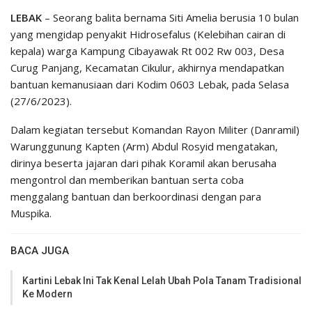
LEBAK
– Seorang balita bernama Siti Amelia berusia 10 bulan
yang mengidap penyakit Hidrosefalus (Kelebihan cairan di
kepala) warga Kampung Cibayawak Rt 002 Rw 003, Desa
Curug Panjang, Kecamatan Cikulur, akhirnya mendapatkan
bantuan kemanusiaan dari Kodim 0603 Lebak, pada Selasa
(27/6/2023).
Dalam kegiatan tersebut Komandan Rayon Militer (Danramil)
Warunggunung Kapten (Arm) Abdul Rosyid mengatakan,
dirinya beserta jajaran dari pihak Koramil akan berusaha
mengontrol dan memberikan bantuan serta coba
menggalang bantuan dan berkoordinasi dengan para
Muspika.
BACA JUGA
Kartini Lebak Ini Tak Kenal Lelah Ubah Pola Tanam Tradisional
Ke Modern