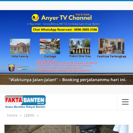
Home
LEBAK