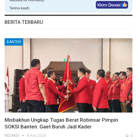
BERITA TERBARU
BANTEN
Misbakhun Ungkap Tugas Berat Robinsar Pimpin
SOKSI Banten: Gaet Buruh Jadi Kader
REDAKSI
8 Agu 2026
0