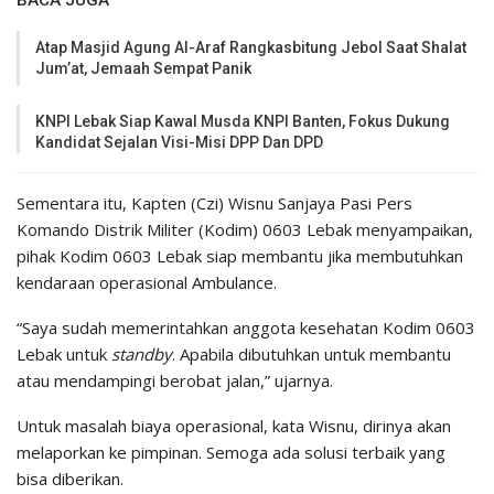
BACA JUGA
Atap Masjid Agung Al-Araf Rangkasbitung Jebol Saat Shalat
Jum’at, Jemaah Sempat Panik
KNPI Lebak Siap Kawal Musda KNPI Banten, Fokus Dukung
Kandidat Sejalan Visi-Misi DPP Dan DPD
Sementara itu, Kapten (Czi) Wisnu Sanjaya Pasi Pers
Komando Distrik Militer (Kodim) 0603 Lebak menyampaikan,
pihak Kodim 0603 Lebak siap membantu jika membutuhkan
kendaraan operasional Ambulance.
“Saya sudah memerintahkan anggota kesehatan Kodim 0603
Lebak untuk
standby
. Apabila dibutuhkan untuk membantu
atau mendampingi berobat jalan,” ujarnya.
Untuk masalah biaya operasional, kata Wisnu, dirinya akan
melaporkan ke pimpinan. Semoga ada solusi terbaik yang
bisa diberikan.