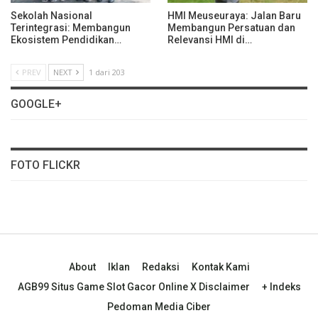
Sekolah Nasional
HMI Meuseuraya: Jalan Baru
Terintegrasi: Membangun
Membangun Persatuan dan
Ekosistem Pendidikan…
Relevansi HMI di…
PREV
NEXT
1 dari 203
GOOGLE+
FOTO FLICKR
About
Iklan
Redaksi
Kontak Kami
AGB99 Situs Game Slot Gacor Online X Disclaimer
+ Indeks
Pedoman Media Ciber