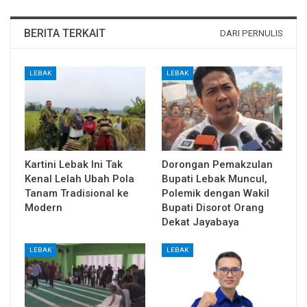
BERITA TERKAIT
DARI PERNULIS
LEBAK
LEBAK
Kartini Lebak Ini Tak
Dorongan Pemakzulan
Kenal Lelah Ubah Pola
Bupati Lebak Muncul,
Tanam Tradisional ke
Polemik dengan Wakil
Modern
Bupati Disorot Orang
Dekat Jayabaya
LEBAK
LEBAK