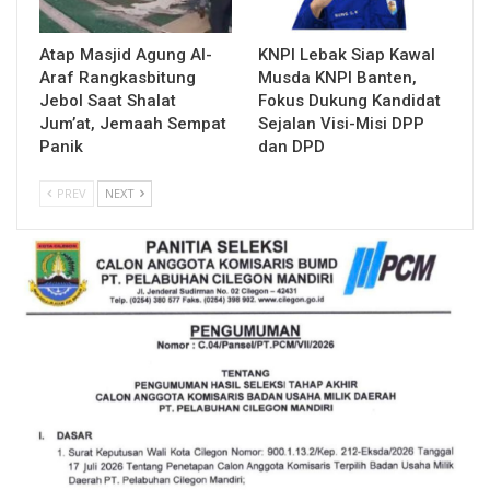
Atap Masjid Agung Al-
KNPI Lebak Siap Kawal
Araf Rangkasbitung
Musda KNPI Banten,
Jebol Saat Shalat
Fokus Dukung Kandidat
Jum’at, Jemaah Sempat
Sejalan Visi-Misi DPP
Panik
dan DPD
PREV
NEXT