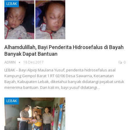
LEBAK
Alhamdulillah, Bayi Penderita Hidrosefalus di Bayah
Banyak Dapat Bantuan
ADMIN
18 Des 2017
0
LEBAK – Bayi Alpiqi Maulana Yusuf, penderita hidrosefalus asal
Kampung Gempol Barat 1 RT 02/06 Desa Sawarna, Kecamatan
Bayah, Kabupaten Lebak, diketahui banyak didatangi pejabat untuk
menerima bantuan. Dan kali ini, bayi yusuf didatangi…
LEBAK