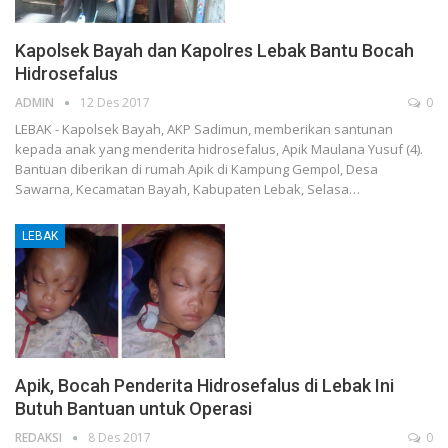
Kapolsek Bayah dan Kapolres Lebak Bantu Bocah
Hidrosefalus
ADMIN
12 Des 2017
0
LEBAK - Kapolsek Bayah, AKP Sadimun, memberikan santunan
kepada anak yang menderita hidrosefalus, Apik Maulana Yusuf (4).
Bantuan diberikan di rumah Apik di Kampung Gempol, Desa
Sawarna, Kecamatan Bayah, Kabupaten Lebak, Selasa…
LEBAK
Apik, Bocah Penderita Hidrosefalus di Lebak Ini
Butuh Bantuan untuk Operasi
REDAKSI
8 Des 2017
0