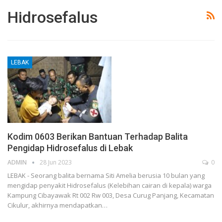
Hidrosefalus
LEBAK
Kodim 0603 Berikan Bantuan Terhadap Balita
Pengidap Hidrosefalus di Lebak
ADMIN
28 Jun 2023
0
LEBAK - Seorang balita bernama Siti Amelia berusia 10 bulan yang
mengidap penyakit Hidrosefalus (Kelebihan cairan di kepala) warga
Kampung Cibayawak Rt 002 Rw 003, Desa Curug Panjang, Kecamatan
Cikulur, akhirnya mendapatkan…