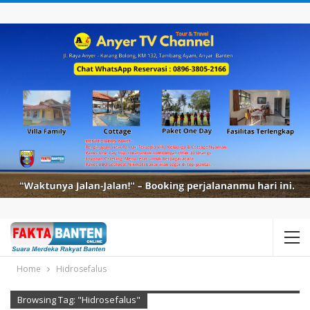
Home
Hidrosefalus
Browsing Tag: "Hidrosefalus"