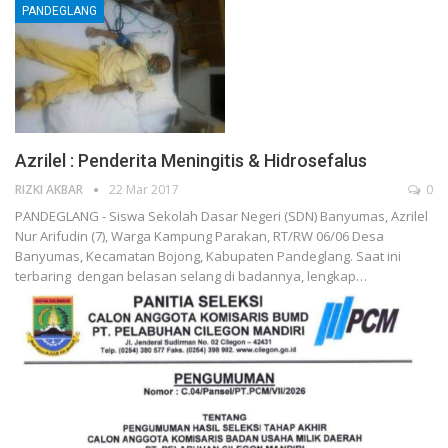
PANDEGLANG
Azrilel : Penderita Meningitis & Hidrosefalus
RIZKI AKBAR
22 Mar 2017
0
PANDEGLANG - Siswa Sekolah Dasar Negeri (SDN) Banyumas, Azrilel
Nur Arifudin (7), Warga Kampung Parakan, RT/RW 06/06 Desa
Banyumas, Kecamatan Bojong, Kabupaten Pandeglang. Saat ini
terbaring dengan belasan selang di badannya, lengkap…