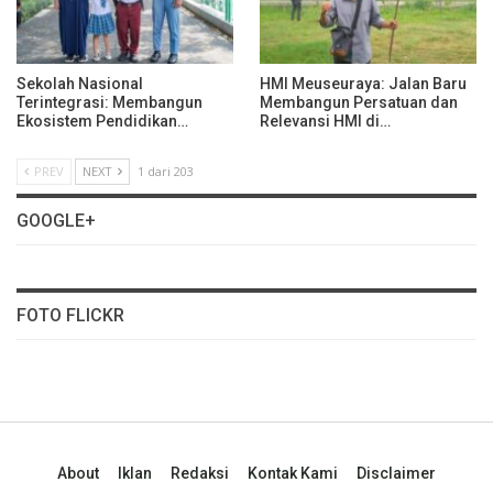
Sekolah Nasional
HMI Meuseuraya: Jalan Baru
Terintegrasi: Membangun
Membangun Persatuan dan
Ekosistem Pendidikan…
Relevansi HMI di…
PREV
NEXT
1 dari 203
GOOGLE+
FOTO FLICKR
About
Iklan
Redaksi
Kontak Kami
Disclaimer