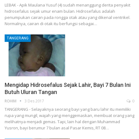
LEBAK - Apik Maulana Yusuf (4) sudah menanggung derita penyakit
hidrosefalus sejak umur enam bulan. Hidrosefalus adalah
penumpukan cairan pada rongga otak atau yang dikenal ventrikel.
Normalnya, cairan di otak itu berfungsi sebagai…
TANGERANG
Mengidap Hidrosefalus Sejak Lahir, Bayi 7 Bulan Ini
Butuh Uluran Tangan
ROHIM
3 Des 2017
0
TANGERANG - Selayaknya seorang bayi yang baru lahir itu memiliki
rupa yang mungil, wajah yang menggemaskan, membuat orang yang
melihatnya menjadi gemas. Tapi, lain hal dengan Muhammad
Yusron, bayi berumur 7 bulan asal Pasar Kemis, RT 08…