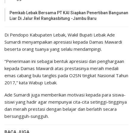
Pemkab Lebak Bersama PT KAI Siapkan Penertiban Bangunan
Liar Di Jalur Rel Rangkasbitung -Jambu Baru
Di Pendopo Kabupaten Lebak, Wakil Bupati Lebak Ade
Sumardi menyampaikan apresiasi kepada Damas Mawardi
beserta orang tuanya yang selalu mendampingi.
“Penerimaan ini sebagai bentuk apresiasi dan penghargaan
kepada Damas Mawardi atas prestasinya meraih medali
emas cabang bulu tangkis pada O2SN tingkat Nasional Tahun
2017,” kata Wabup Lebak.
Ade Sumardi juga memberikan motivasi kepada para siswa-
siswi yang hadir agar mempunyai cita-cita setinggi-tingginya
dan meraih prestasi dengan belajar dan berlatih secara
bersungguh-sungguh.
BACA JUGA