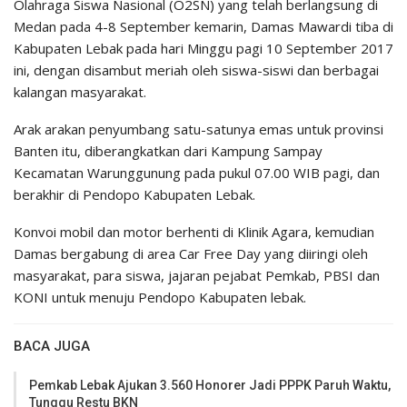
Olahraga Siswa Nasional (O2SN) yang telah berlangsung di
Medan pada 4-8 September kemarin, Damas Mawardi tiba di
Kabupaten Lebak pada hari Minggu pagi 10 September 2017
ini, dengan disambut meriah oleh siswa-siswi dan berbagai
kalangan masyarakat.
Arak arakan penyumbang satu-satunya emas untuk provinsi
Banten itu, diberangkatkan dari Kampung Sampay
Kecamatan Warunggunung pada pukul 07.00 WIB pagi, dan
berakhir di Pendopo Kabupaten Lebak.
Konvoi mobil dan motor berhenti di Klinik Agara, kemudian
Damas bergabung di area Car Free Day yang diiringi oleh
masyarakat, para siswa, jajaran pejabat Pemkab, PBSI dan
KONI untuk menuju Pendopo Kabupaten lebak.
BACA JUGA
Pemkab Lebak Ajukan 3.560 Honorer Jadi PPPK Paruh Waktu,
Tunggu Restu BKN