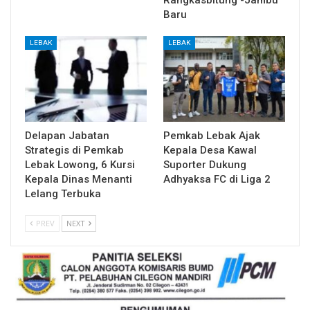
Rangkasbitung -Jambu
Baru
LEBAK
LEBAK
Delapan Jabatan
Pemkab Lebak Ajak
Strategis di Pemkab
Kepala Desa Kawal
Lebak Lowong, 6 Kursi
Suporter Dukung
Kepala Dinas Menanti
Adhyaksa FC di Liga 2
Lelang Terbuka
PREV
NEXT