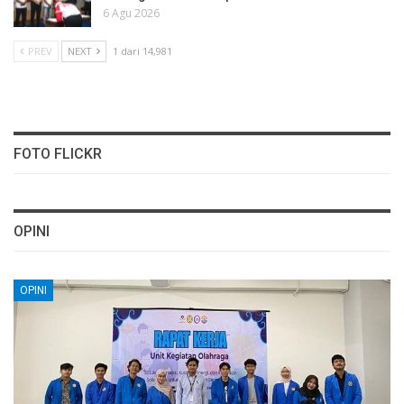
6 Agu 2026
PREV
NEXT
1 dari 14,981
FOTO FLICKR
OPINI
OPINI