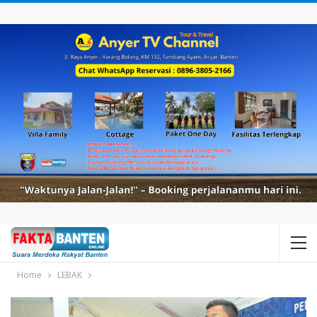
Home
LEBAK