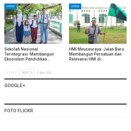
OPINI
OPINI
Sekolah Nasional
HMI Meuseuraya: Jalan Baru
Terintegrasi: Membangun
Membangun Persatuan dan
Ekosistem Pendidikan…
Relevansi HMI di…
PREV
NEXT
1 dari 203
GOOGLE+
FOTO FLICKR