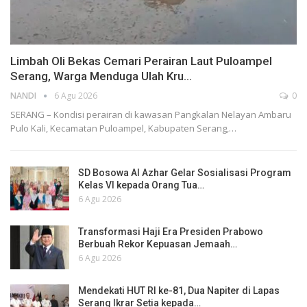
Limbah Oli Bekas Cemari Perairan Laut Puloampel
Serang, Warga Menduga Ulah Kru…
NANDI
6 Agu 2026
0
SERANG – Kondisi perairan di kawasan Pangkalan Nelayan Ambaru
Pulo Kali, Kecamatan Puloampel, Kabupaten Serang,…
SD Bosowa Al Azhar Gelar Sosialisasi Program
Kelas VI kepada Orang Tua…
6 Agu 2026
Transformasi Haji Era Presiden Prabowo
Berbuah Rekor Kepuasan Jemaah…
6 Agu 2026
Mendekati HUT RI ke-81, Dua Napiter di Lapas
Serang Ikrar Setia kepada…