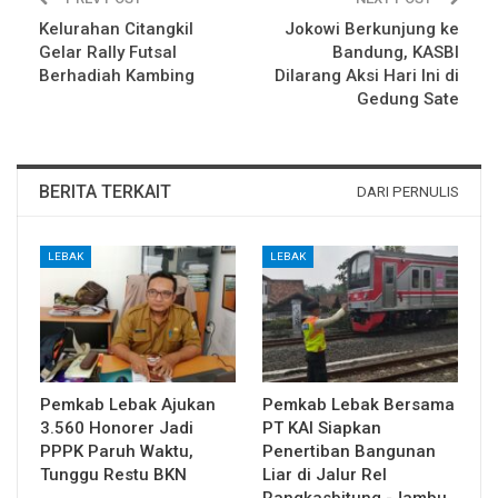
Kelurahan Citangkil
Jokowi Berkunjung ke
Gelar Rally Futsal
Bandung, KASBI
Berhadiah Kambing
Dilarang Aksi Hari Ini di
Gedung Sate
BERITA TERKAIT
DARI PERNULIS
LEBAK
LEBAK
Pemkab Lebak Ajukan
Pemkab Lebak Bersama
3.560 Honorer Jadi
PT KAI Siapkan
PPPK Paruh Waktu,
Penertiban Bangunan
Tunggu Restu BKN
Liar di Jalur Rel