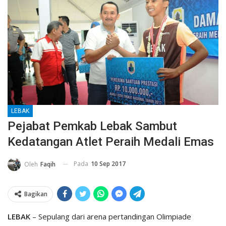
LEBAK
Pejabat Pemkab Lebak Sambut
Kedatangan Atlet Peraih Medali Emas
Pada
10 Sep 2017
Oleh
Faqih
Bagikan
LEBAK
– Sepulang dari arena pertandingan Olimpiade