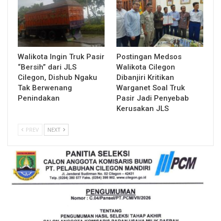
Walikota Ingin Truk Pasir
Postingan Medsos
“Bersih” dari JLS
Walikota Cilegon
Cilegon, Dishub Ngaku
Dibanjiri Kritikan
Tak Berwenang
Warganet Soal Truk
Penindakan
Pasir Jadi Penyebab
Kerusakan JLS
PREV
NEXT