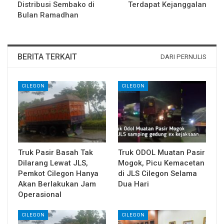
Distribusi Sembako di
Terdapat Kejanggalan
Bulan Ramadhan
BERITA TERKAIT
DARI PERNULIS
CILEGON
CILEGON
Truk Pasir Basah Tak
Truk ODOL Muatan Pasir
Dilarang Lewat JLS,
Mogok, Picu Kemacetan
Pemkot Cilegon Hanya
di JLS Cilegon Selama
Akan Berlakukan Jam
Dua Hari
Operasional
CILEGON
CILEGON