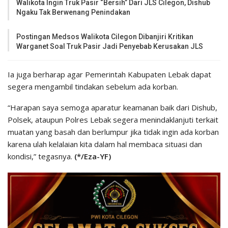
Walikota Ingin Truk Pasir “Bersih” Dari JLS Cilegon, Dishub
Ngaku Tak Berwenang Penindakan
Postingan Medsos Walikota Cilegon Dibanjiri Kritikan
Warganet Soal Truk Pasir Jadi Penyebab Kerusakan JLS
Ia juga berharap agar Pemerintah Kabupaten Lebak dapat
segera mengambil tindakan sebelum ada korban.
“Harapan saya semoga aparatur keamanan baik dari Dishub,
Polsek, ataupun Polres Lebak segera menindaklanjuti terkait
muatan yang basah dan berlumpur jika tidak ingin ada korban
karena ulah kelalaian kita dalam hal membaca situasi dan
kondisi,” tegasnya.
(*/Eza-YF)