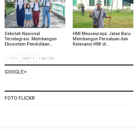
Sekolah Nasional
HMI Meuseuraya: Jalan Baru
Terintegrasi: Membangun
Membangun Persatuan dan
Ekosistem Pendidikan…
Relevansi HMI di…
PREV
NEXT
1 dari 203
GOOGLE+
FOTO FLICKR