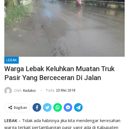
LEBAK
Warga Lebak Keluhkan Muatan Truk
Pasir Yang Berceceran Di Jalan
Pada
23 Mei 2018
Oleh
Redaksi
Bagikan
LEBAK
– Tidak ada habisnya jika kita mendengar keresahan
warga terkait pertambangan pasir yang ada di Kabupaten