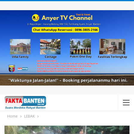
Home
LEBAK