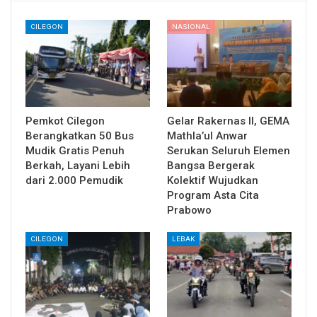
CILEGON
NASIONAL
Pemkot Cilegon
Gelar Rakernas II, GEMA
Berangkatkan 50 Bus
Mathla’ul Anwar
Mudik Gratis Penuh
Serukan Seluruh Elemen
Berkah, Layani Lebih
Bangsa Bergerak
dari 2.000 Pemudik
Kolektif Wujudkan
Program Asta Cita
Prabowo
CILEGON
LEBAK