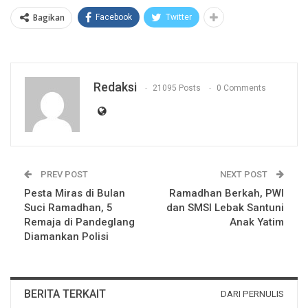
Bagikan
Facebook
Twitter
Redaksi
21095 Posts
0 Comments
PREV POST
NEXT POST
Pesta Miras di Bulan
Ramadhan Berkah, PWI
Suci Ramadhan, 5
dan SMSI Lebak Santuni
Remaja di Pandeglang
Anak Yatim
Diamankan Polisi
BERITA TERKAIT
DARI PERNULIS