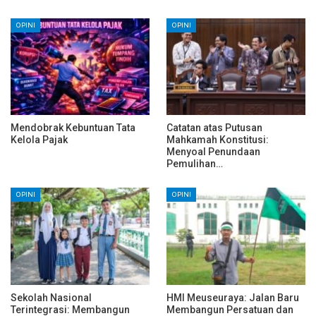
OPINI
OPINI
Mendobrak Kebuntuan Tata
Catatan atas Putusan
Kelola Pajak
Mahkamah Konstitusi:
Menyoal Penundaan
Pemulihan…
OPINI
OPINI
Sekolah Nasional
HMI Meuseuraya: Jalan Baru
Terintegrasi: Membangun
Membangun Persatuan dan