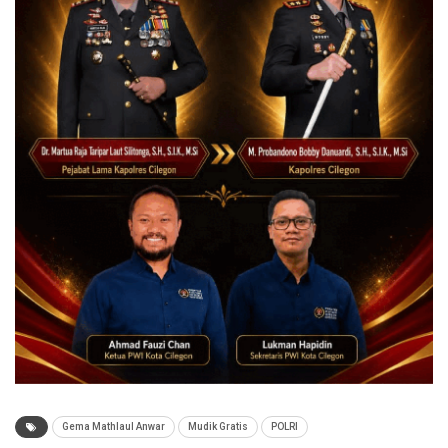
Gema Mathlaul Anwar
Mudik Gratis
POLRI