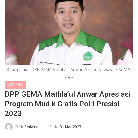
Ketua Umum DPP GEMA Mathla'ul Anwar, Ahmad Nawawi, S.Si, M.Si
/Dok
NASIONAL
DPP GEMA Mathla’ul Anwar Apresiasi
Program Mudik Gratis Polri Presisi
2023
Pada
31 Mar 2023
Oleh
Redaksi