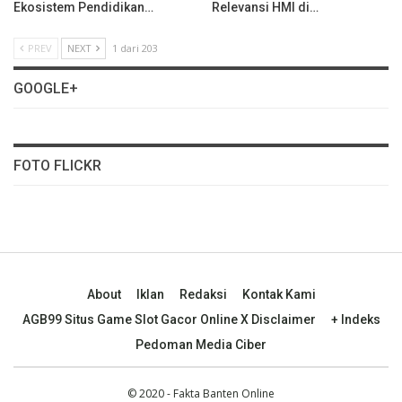
Ekosistem Pendidikan…
Relevansi HMI di…
PREV
NEXT
1 dari 203
GOOGLE+
FOTO FLICKR
About
Iklan
Redaksi
Kontak Kami
AGB99 Situs Game Slot Gacor Online X Disclaimer
+ Indeks
Pedoman Media Ciber
© 2020 - Fakta Banten Online