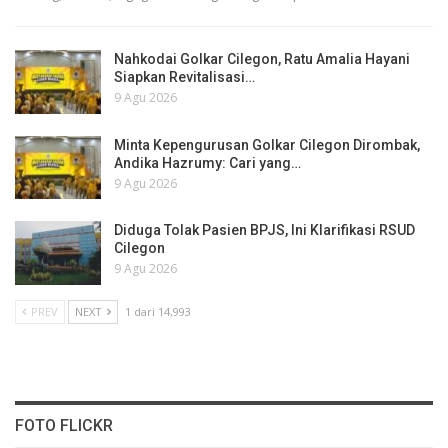
Nahkodai Golkar Cilegon, Ratu Amalia Hayani
Siapkan Revitalisasi…
9 Agu 2026
Minta Kepengurusan Golkar Cilegon Dirombak,
Andika Hazrumy: Cari yang…
9 Agu 2026
Diduga Tolak Pasien BPJS, Ini Klarifikasi RSUD
Cilegon
9 Agu 2026
PREV
NEXT
1 dari 14,993
FOTO FLICKR