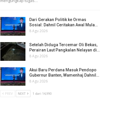
mengungkap tugas…
Dari Gerakan Politik ke Ormas
Sosial: Dahnil Ceritakan Awal Mula…
8 Agu 2026
Setelah Diduga Tercemar Oli Bekas,
Perairan Laut Pangkalan Nelayan di…
8 Agu 2026
Akui Baru Perdana Masuk Pendopo
Gubernur Banten, Wamenhaj Dahnil…
8 Agu 2026
PREV
NEXT
1 dari 14,990