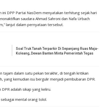
n ini DPP Partai NasDem menyatakan terhitung sejak hari
onaktifkan saudara Ahmad Sahroni dan Nafa Urbach
,” lanjut dalam pernyataan tersebut.
Soal Truk Tanah Terparkir Di Sepanjang Ruas Maja-
Koleang, Dewan Banten Minta Pemerintah Tegas
tajam dalam satu pekan terakhir, di tengah kritikan
, yang kemudian isu bergulir menjadi pembubaran DPR.
DPR adalah sikap yang keliru.
ebagai mental orang tolol.