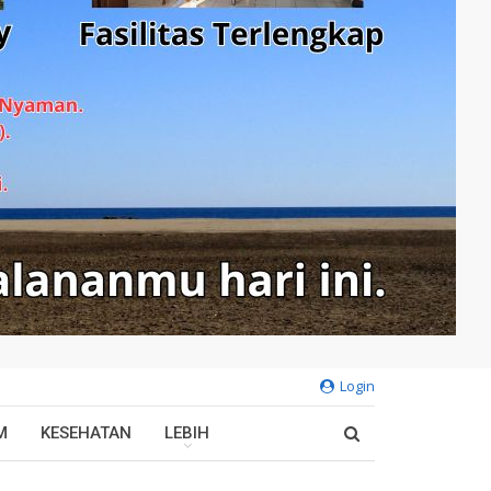
Login
M
KESEHATAN
LEBIH