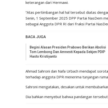
keterangan dari Hermawi.
“Atas pertimbangan hal hal tersebut diatas denga
Senin, 1 September 2025 DPP Partai NasDem men
sebagai Anggota DPR RI dari Fraksi Partai NasDem
BACA JUGA
Begini Alasan Presiden Prabowo Berikan Abolisi
Tom Lembong Dan Amnesti Kepada Sekjen PDIP
Hasto Kristiyanto
Ahmad Sahroni dan Nafa Urbach mendapat sorotan 
terhadap anggota DPR menerima tunjangan rumah
Sahroni mengatakan, desakan untuk membubarkan 
Dia bahkan menyebut bahwa pandangan tersebut s