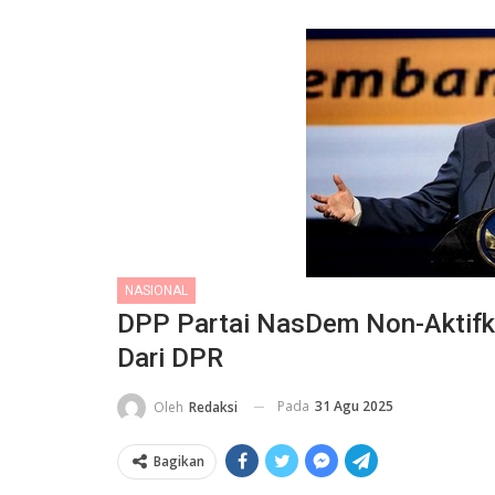
NASIONAL
DPP Partai NasDem Non-Aktifk
Dari DPR
Pada
31 Agu 2025
Oleh
Redaksi
Bagikan