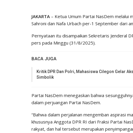
JAKARTA
– Ketua Umum Partai NasDem melalui 
Sahroni dan Nafa Urbach per-1 September dari an
Pernyataan itu disampaikan Sekretaris Jenderal
pers pada Minggu (31/8/2025).
BACA JUGA
Kritik DPR Dan Polri, Mahasiswa Cilegon Gelar Aks
Simbolik
Partai NasDem menegaskan bahwa sesungguhnya a
dalam perjuangan Partai NasDem.
“Bahwa dalam perjalanan mengemban aspirasi mas
khususnya Anggota DPR RI dari Fraksi Partai N
rakyat, dan hal tersebut merupakan penyimpanga