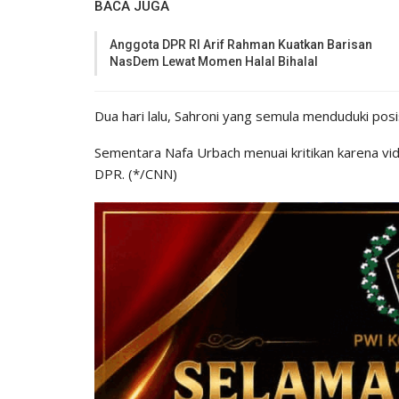
BACA JUGA
Anggota DPR RI Arif Rahman Kuatkan Barisan
NasDem Lewat Momen Halal Bihalal
Dua hari lalu, Sahroni yang semula menduduki posis
Sementara Nafa Urbach menuai kritikan karena v
DPR. (*/CNN)