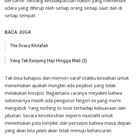
bersama” tentang ketidakpastian hukum yang memenuhi
udara yang dihirup oleh setiap orang setiap saat dan di
setiap tempat.
BACA JUGA
The Scary Khilafah
Yang Tak Kunjung Haji Hingga Mati (2)
Tak bisa kuhapus dari memori saraf otakku kesulitan untuk
menemukan apakah mungkin ada pejabat yang tidak
melakukan korupsi. Bagaimana caranya meyakini bahwa
sebenarnya masih ada pengurus Negeri ini yang murni
mengabdi. Yang nothing to lose terhadap kekuasaan dan
jabatan. Secara keseluruhan seperti mustahil untuk
menemukan pola berpikir dan persepsi bahwa masa depan
yang akan kita jalani akan tidak menuju kehancuran.