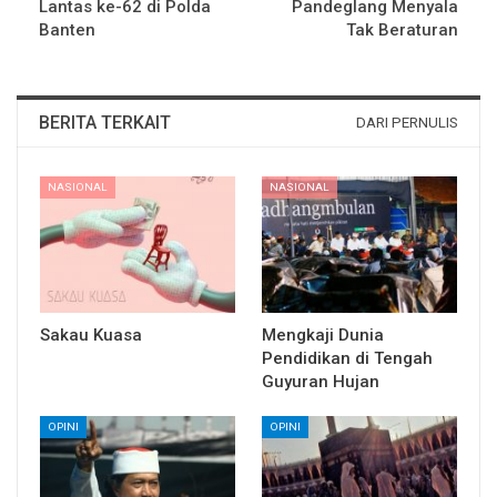
Lantas ke-62 di Polda
Pandeglang Menyala
Banten
Tak Beraturan
BERITA TERKAIT
DARI PERNULIS
NASIONAL
NASIONAL
Sakau Kuasa
Mengkaji Dunia
Pendidikan di Tengah
Guyuran Hujan
OPINI
OPINI