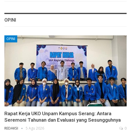
OPINI
OPINI
Rapat Kerja UKO Unpam Kampus Serang: Antara
Seremoni Tahunan dan Evaluasi yang Sesungguhnya
REDAKSI
5 Agu 2026
0