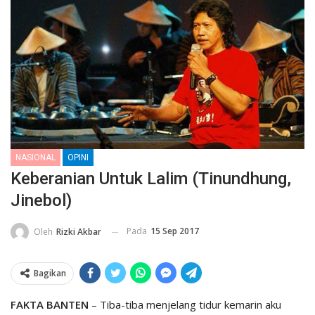
NASIONAL
OPINI
Keberanian Untuk Lalim (Tinundhung,
Jinebol)
Pada
15 Sep 2017
Oleh
Rizki Akbar
Bagikan
FAKTA BANTEN
– Tiba-tiba menjelang tidur kemarin aku