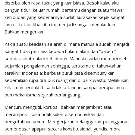
diserbu oleh rasa takut yang luar biasa. Besok kalau aku
bangun tidur, keluar rumah, bertemu dengan suatu “hawa”
kehidupan yang sebenarnya sudah kurasakan sejak sangat
lama – tetapi tiba-tiba itu menjadi sangat menakutkan.
Bahkan mengerikan.
Yakni suatu keadaan sejarah di mana manusia sudah menjadi
sangat tidak percaya kepada hukum alam dan “pakem”
sebab-akibat dalam kehidupan. Manusia sudah memperoleh
sejumlah pengalaman sehingga, terutama di tahun-tahun
terakhir Indonesia: berbuat buruk bisa disembunyikan
sedemikian rupa di lubuk ruang dan di balik waktu. Melakukan
kelaliman terbukti bisa tidak ketahuan sampai berapa lama
pun mekanisme sejarah berlangsung.
Mencuri, mengutil, korupsi, bahkan menjambret atau
merampok – bisa tidak sukar disembunyikan dari
pengetahuan umum. Mengerjakan pelanggaran-pelanggaran
semendasar apapun secara konstitusional, yuridis, moral,