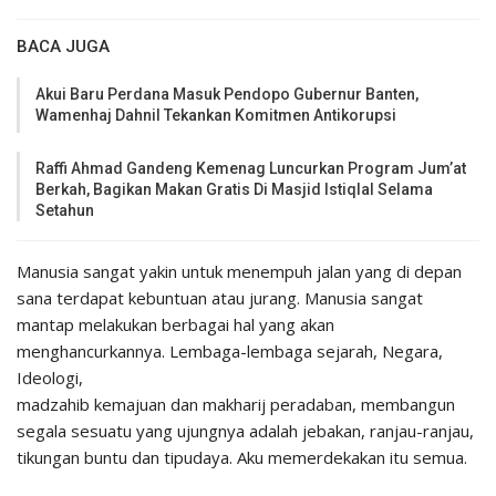
BACA JUGA
Akui Baru Perdana Masuk Pendopo Gubernur Banten,
Wamenhaj Dahnil Tekankan Komitmen Antikorupsi
Raffi Ahmad Gandeng Kemenag Luncurkan Program Jum’at
Berkah, Bagikan Makan Gratis Di Masjid Istiqlal Selama
Setahun
Manusia sangat yakin untuk menempuh jalan yang di depan
sana terdapat kebuntuan atau jurang. Manusia sangat
mantap melakukan berbagai hal yang akan
menghancurkannya. Lembaga-lembaga sejarah, Negara,
Ideologi,
madzahib kemajuan dan makharij peradaban, membangun
segala sesuatu yang ujungnya adalah jebakan, ranjau-ranjau,
tikungan buntu dan tipudaya. Aku memerdekakan itu semua.