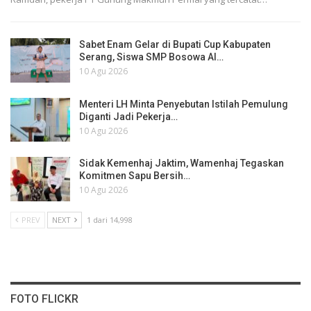
Sabet Enam Gelar di Bupati Cup Kabupaten
Serang, Siswa SMP Bosowa Al…
10 Agu 2026
Menteri LH Minta Penyebutan Istilah Pemulung
Diganti Jadi Pekerja…
10 Agu 2026
Sidak Kemenhaj Jaktim, Wamenhaj Tegaskan
Komitmen Sapu Bersih…
10 Agu 2026
PREV
NEXT
1 dari 14,998
FOTO FLICKR