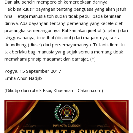
Dan aku sendiri memperoleh kemerdekaan darinya
Tak bisa kuusir bayangan tentang penguasa yang akan jatuh
hina. Tetapi manusia toh sudah tidak peduli pada kehinaan
dirinya. Ada bayangan tentang pemenang yang kecélé oleh
prasangka kemenangannya. Bahkan akan jinebol (dijebol) dari
singgasananya, binedhol (dicabut) dari maqam-nya, serta
tinundhung (diusir) dari persemayamannya. Tetapi idiom itu
tak berlaku bagi manusia yang sejak semula memang tidak
memahami prinsip maqamat dan darrajat. (*)
Yogya, 15 September 2017
Emha Ainun Nadjib
(Dikutip dari rubrik Esai, Khasanah – Caknun.com)