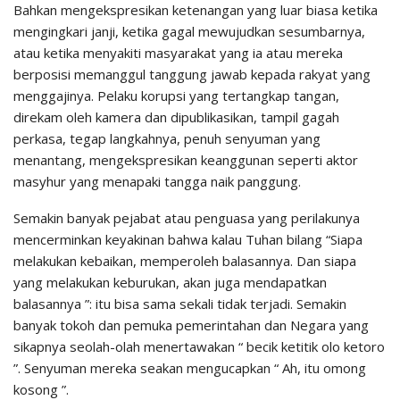
Bahkan mengekspresikan ketenangan yang luar biasa ketika
mengingkari janji, ketika gagal mewujudkan sesumbarnya,
atau ketika menyakiti masyarakat yang ia atau mereka
berposisi memanggul tanggung jawab kepada rakyat yang
menggajinya. Pelaku korupsi yang tertangkap tangan,
direkam oleh kamera dan dipublikasikan, tampil gagah
perkasa, tegap langkahnya, penuh senyuman yang
menantang, mengekspresikan keanggunan seperti aktor
masyhur yang menapaki tangga naik panggung.
Semakin banyak pejabat atau penguasa yang perilakunya
mencerminkan keyakinan bahwa kalau Tuhan bilang “Siapa
melakukan kebaikan, memperoleh balasannya. Dan siapa
yang melakukan keburukan, akan juga mendapatkan
balasannya ”: itu bisa sama sekali tidak terjadi. Semakin
banyak tokoh dan pemuka pemerintahan dan Negara yang
sikapnya seolah-olah menertawakan “ becik ketitik olo ketoro
”. Senyuman mereka seakan mengucapkan “ Ah, itu omong
kosong ”.