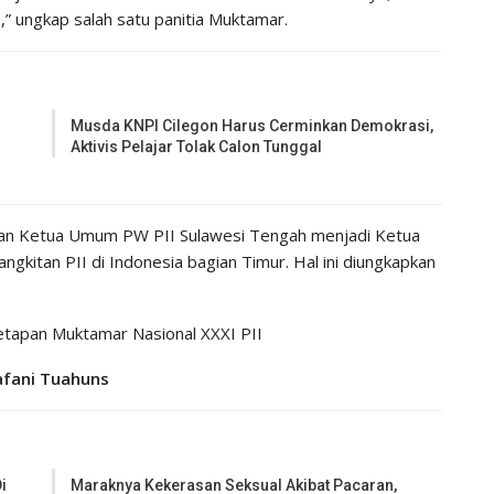
 ungkap salah satu panitia Muktamar.
Musda KNPI Cilegon Harus Cerminkan Demokrasi,
Aktivis Pelajar Tolak Calon Tunggal
tan Ketua Umum PW PII Sulawesi Tengah menjadi Ketua
itan PII di Indonesia bagian Timur. Hal ini diungkapkan
etapan Muktamar Nasional XXXI PII
afani Tuahuns
i
Maraknya Kekerasan Seksual Akibat Pacaran,