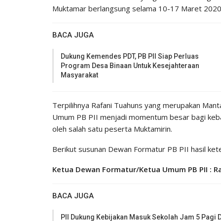
Muktamar berlangsung selama 10-17 Maret 2020,”
BACA JUGA
Dukung Kemendes PDT, PB PII Siap Perluas
Program Desa Binaan Untuk Kesejahteraan
Masyarakat
Terpilihnya Rafani Tuahuns yang merupakan Man
Umum PB PII menjadi momentum besar bagi kebangk
oleh salah satu peserta Muktamirin.
Berikut susunan Dewan Formatur PB PII hasil ket
Ketua Dewan Formatur/Ketua Umum PB PII : R
BACA JUGA
PII Dukung Kebijakan Masuk Sekolah Jam 5 Pagi D