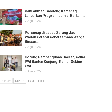
Raffi Ahmad Gandeng Kemenag
Luncurkan Program Jum’at Berkah,…
7 Agu 2026
Porsenap di Lapas Serang Jadi
Wadah Pererat Kebersamaan Warga
Binaan…
7 Agu 2026
Dorong Pembangunan Daerah, Ketua
PWI Banten Kunjungi Kantor Sekber
PWI…
7 Agu 2026
PREV
NEXT
1 dari 14,986