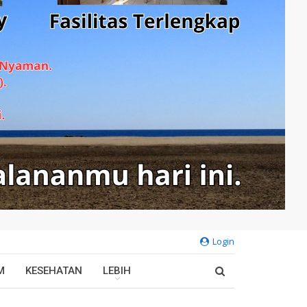
Login
M
KESEHATAN
LEBIH