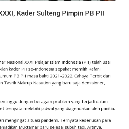
XI, Kader Sulteng Pimpin PB PII
ar Nasional XXXI Pelajar Islam Indonesia (PII) telah usai
lan kader PII se-Indonesia sepakat memilih Rafani
Umum PB PII masa bakti 2021-2022. Cahaya Terbit dari
 Tasrik Makrup Nasution yang baru saja demisioner,
 seminggu dengan beragam problem yang terjadi dalam
 ternyata melebihi jadwal yang diagendakan oleh panitia.
ri mengingat situasi pandemi. Ternyata keseriusan para
jadikan Muktamar baru selesai subuh tadi. Artinya,