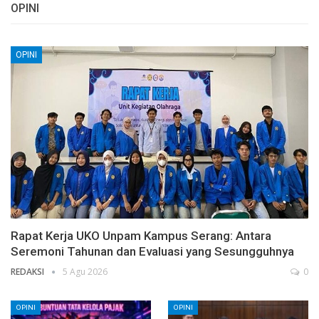
OPINI
OPINI
Rapat Kerja UKO Unpam Kampus Serang: Antara
Seremoni Tahunan dan Evaluasi yang Sesungguhnya
REDAKSI
5 Agu 2026
0
OPINI
OPINI