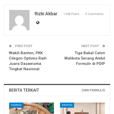
Rizki Akbar
1348 Posts
0 Comments
PREV POST
NEXT POST
Wakili Banten, PKK
Tiga Bakal Calon
Cilegon Optimis Raih
Walikota Serang Ambil
Juara Dasawisma
Formulir di PDIP
Tingkat Nasional
BERITA TERKAIT
DARI PERNULIS
SERANG
BANTEN