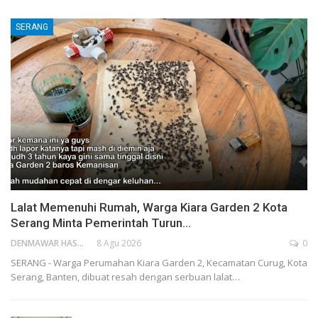
SERANG
Lalat Memenuhi Rumah, Warga Kiara Garden 2 Kota
Serang Minta Pemerintah Turun…
DENMAWAR HASANUDIN
8 Agu 2026
0
SERANG - Warga Perumahan Kiara Garden 2, Kecamatan Curug, Kota
Serang, Banten, dibuat resah dengan serbuan lalat…