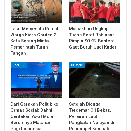
Lalat Memenuhi Rumah,
Misbakhun Ungkap
Warga Kiara Garden 2
Tugas Berat Robinsar
Kota Serang Minta
Pimpin SOKSI Banten:
Pemerintah Turun
Gaet Buruh Jadi Kader
Tangan
BANTEN
SERANG
Dari Gerakan Politik ke
Setelah Diduga
Ormas Sosial: Dahnil
Tercemar Oli Bekas,
Ceritakan Awal Mula
Perairan Laut
Berdirinya Matahari
Pangkalan Nelayan di
Pagi Indonesia
Puloampel Kembali