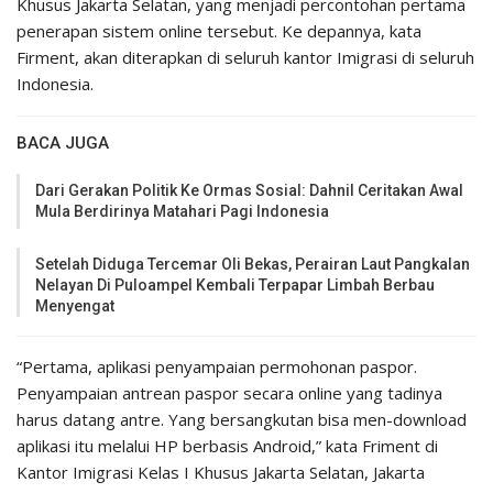
Khusus Jakarta Selatan, yang menjadi percontohan pertama
penerapan sistem online tersebut. Ke depannya, kata
Firment, akan diterapkan di seluruh kantor Imigrasi di seluruh
Indonesia.
BACA JUGA
Dari Gerakan Politik Ke Ormas Sosial: Dahnil Ceritakan Awal
Mula Berdirinya Matahari Pagi Indonesia
Setelah Diduga Tercemar Oli Bekas, Perairan Laut Pangkalan
Nelayan Di Puloampel Kembali Terpapar Limbah Berbau
Menyengat
“Pertama, aplikasi penyampaian permohonan paspor.
Penyampaian antrean paspor secara online yang tadinya
harus datang antre. Yang bersangkutan bisa men-download
aplikasi itu melalui HP berbasis Android,” kata Friment di
Kantor Imigrasi Kelas I Khusus Jakarta Selatan, Jakarta