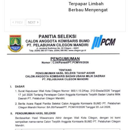
Terpapar Limbah
Berbau Menyengat
PREV
NEXT