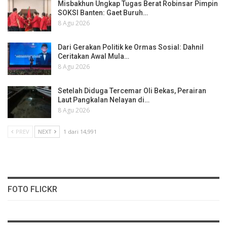
Misbakhun Ungkap Tugas Berat Robinsar Pimpin
SOKSI Banten: Gaet Buruh…
8 Agu 2026
Dari Gerakan Politik ke Ormas Sosial: Dahnil
Ceritakan Awal Mula…
8 Agu 2026
Setelah Diduga Tercemar Oli Bekas, Perairan
Laut Pangkalan Nelayan di…
8 Agu 2026
PREV
NEXT
1 dari 14,991
FOTO FLICKR