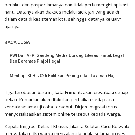
berlaku, dan paspor lamanya dan tidak perlu mengisi aplikasi
nanti. Datanya akan diakses melalui sidik jari yang ada di
dalam data di kesisteman kita, sehingga datanya keluar,”
ujarnya.
BACA JUGA
PWI Dan AFPI Gandeng Media Dorong Literasi Fintek Legal
Dan Berantas Pinjol Ilegal
Menhaj: IKLHI 2026 Buktikan Peningkatan Layanan Haji
Tiga terobosan baru ini, kata Friment, akan dievaluasi setiap
pekan. Kemudian akan dilakukan perbaikan setiap ada
kendala selama uji coba tersebut. Dirjen Imigrasi terus
menyosialisasikan sistem online tersebut kepada warga.
Kepala Imigrasi Kelas I Khusus Jakarta Selatan Cucu Koswala
mengatakan, jika warga mengalami kendala selama proses