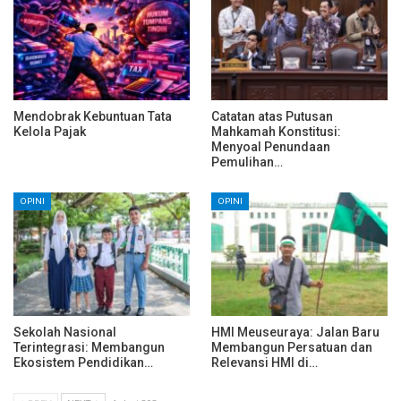
Mendobrak Kebuntuan Tata
Catatan atas Putusan
Kelola Pajak
Mahkamah Konstitusi:
Menyoal Penundaan
Pemulihan…
OPINI
OPINI
Sekolah Nasional
HMI Meuseuraya: Jalan Baru
Terintegrasi: Membangun
Membangun Persatuan dan
Ekosistem Pendidikan…
Relevansi HMI di…