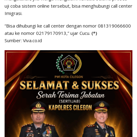
uji coba sistem online tersebut, bisa menghubungi call center
Imigrasi.
“Bisa dihubungi ke call center dengan nomor 081319066600
atau ke nomor 02179170913,” ujar Cucu.
(*)
Sumber: Viva.co.id